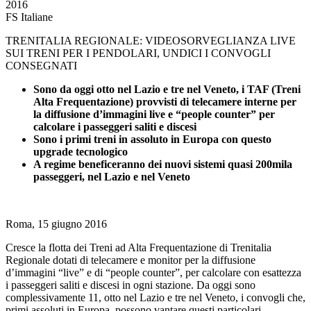
2016
FS Italiane
TRENITALIA REGIONALE: VIDEOSORVEGLIANZA LIVE
SUI TRENI PER I PENDOLARI, UNDICI I CONVOGLI
CONSEGNATI
Sono da oggi otto nel Lazio e tre nel Veneto, i TAF (Treni
Alta Frequentazione) provvisti di telecamere interne per
la diffusione d’immagini live e “people counter” per
calcolare i passeggeri saliti e discesi
Sono i primi treni in assoluto in Europa con questo
upgrade tecnologico
A regime beneficeranno dei nuovi sistemi quasi 200mila
passeggeri, nel Lazio e nel Veneto
Roma, 15 giugno 2016
Cresce la flotta dei Treni ad Alta Frequentazione di Trenitalia
Regionale dotati di telecamere e monitor per la diffusione
d’immagini “live” e di “people counter”, per calcolare con esattezza
i passeggeri saliti e discesi in ogni stazione. Da oggi sono
complessivamente 11, otto nel Lazio e tre nel Veneto, i convogli che,
primi assoluti in Europa, possono vantare questi particolari