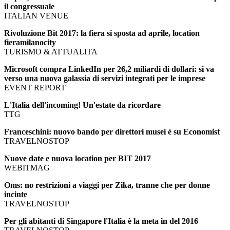
il congressuale
ITALIAN VENUE
Rivoluzione Bit 2017: la fiera si sposta ad aprile, location
fieramilanocity
TURISMO & ATTUALITA
Microsoft compra LinkedIn per 26,2 miliardi di dollari: si va
verso una nuova galassia di servizi integrati per le imprese
EVENT REPORT
L'Italia dell'incoming! Un'estate da ricordare
TTG
Franceschini: nuovo bando per direttori musei è su Economist
TRAVELNOSTOP
Nuove date e nuova location per BIT 2017
WEBITMAG
Oms: no restrizioni a viaggi per Zika, tranne che per donne
incinte
TRAVELNOSTOP
Per gli abitanti di Singapore l'Italia è la meta in del 2016