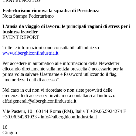
TRAVELNOSTOP
Federturismo rinnova la squadra di Presidenza
Nota Stampa Federturismo
L'ansia da viaggio di lavoro: le principali ragioni di stress per i
business traveller
EVENT REPORT
Tutte le informazioni sono consultabili all'indirizzo
www.alberghiconfindustria.it
Per accedere in automatico alle informazioni della Newsletter
cliccando direttamente sulla notizia prescelta è necessario per la
prima volta salvare Username e Password utilizzando il flag
"memorizza i dati di accesso".
Nel caso in cui non vi ricordate o non siete provvisti delle
credenziali di accesso vi invitiamo a contattarci all'indirizzo
affarigenerali@alberghiconfindustria.it
V.le Pasteur, 10 - 00144 Roma (RM), Italia T +39.06.5924274 F
+39.06.54281933 - info@alberghiconfindustria.it
16
Giugno