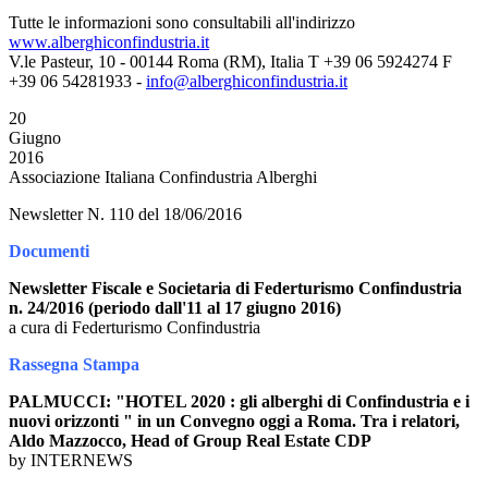
Tutte le informazioni sono consultabili all'indirizzo
www.alberghiconfindustria.it
V.le Pasteur, 10 - 00144 Roma (RM), Italia T +39 06 5924274 F
+39 06 54281933 -
info@alberghiconfindustria.it
20
Giugno
2016
Associazione Italiana Confindustria Alberghi
Newsletter N. 110 del 18/06/2016
Documenti
Newsletter Fiscale e Societaria di Federturismo Confindustria
n. 24/2016 (periodo dall'11 al 17 giugno 2016)
a cura di Federturismo Confindustria
Rassegna Stampa
PALMUCCI: "HOTEL 2020 : gli alberghi di Confindustria e i
nuovi orizzonti " in un Convegno oggi a Roma. Tra i relatori,
Aldo Mazzocco, Head of Group Real Estate CDP
by INTERNEWS