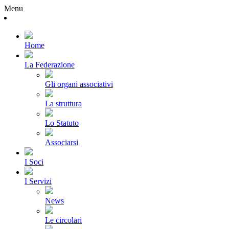
Menu
Home
La Federazione
Gli organi associativi
La struttura
Lo Statuto
Associarsi
I Soci
I Servizi
News
Le circolari