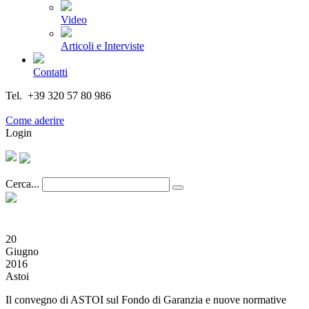
Video
Articoli e Interviste
Contatti
Tel. +39 320 57 80 986
Email segreteria@federturismo.it
Come aderire
Login
Cerca...
20
Giugno
2016
Astoi
Il convegno di ASTOI sul Fondo di Garanzia e nuove normative