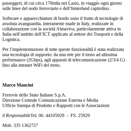
passeggeri, di cui circa 170mila nel Lazio, in viaggio ogni giorno
sulle linee del nodo ferroviario e dell’hinterland capitolino.
Software e apparecchiature di bordo sono il frutto di tecnologie di
assoluta avanguardia, interamente made in Italy, realizzate in
collaborazione con la società Almaviva, particolarmente attiva in
Italia nell’ambito dell’ICT applicato al settore dei Trasporti e della
Logistica.
Per l’implementazione di tutte queste funzionalità è stata realizzata
una tecnologia di supporto: da una rete per il treno ad altissima
performance (2Gbps), agli apparati di telecomunicazione (2/3/4 G)
fino alla intranet WiFi del treno.
Marco Mancini
Ferrovie dello Stato Italiane S.p.A.
Direzione Centrale Comunicazione Esterna e Media
Ufficio Stampa di Prodotto e Rapporti con le Associazioni
il Responsabile
Tel. 06. 44105929 - FS. 25929
Mob. 335 1362727