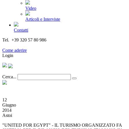
Video
Articoli e Interviste
Contatti
Tel. +39 320 57 80 986
Email segreteria@federturismo.it
Come aderire
Login
Cerca...
12
Giugno
2014
Astoi
"UNITED FOR EGYPT" - IL TURISMO ORGANIZZATO FA