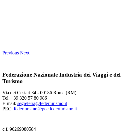
Previous
Next
Federazione Nazionale Industria dei Viaggi e del
Turismo
Via dei Cestari 34 - 00186 Roma (RM)
Tel. +39 320 57 80 986
E-mail:
segreteria@federturismo.it
PEC:
federturismo@pec.federturismo.it
c.f. 96269080584