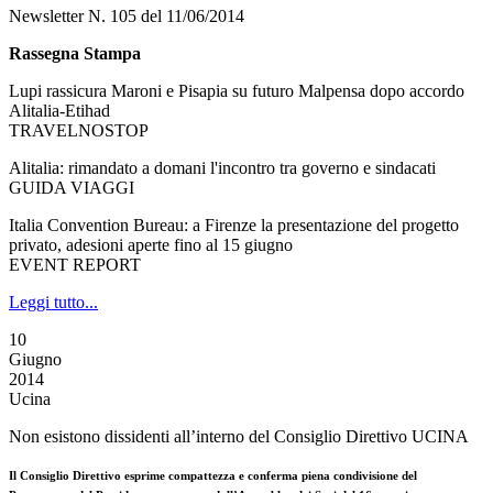
Newsletter N. 105 del 11/06/2014
Rassegna Stampa
Lupi rassicura Maroni e Pisapia su futuro Malpensa dopo accordo
Alitalia-Etihad
TRAVELNOSTOP
Alitalia: rimandato a domani l'incontro tra governo e sindacati
GUIDA VIAGGI
Italia Convention Bureau: a Firenze la presentazione del progetto
privato, adesioni aperte fino al 15 giugno
EVENT REPORT
Leggi tutto...
10
Giugno
2014
Ucina
Non esistono dissidenti all’interno del Consiglio Direttivo UCINA
Il Consiglio Direttivo esprime compattezza e conferma piena condivisione del