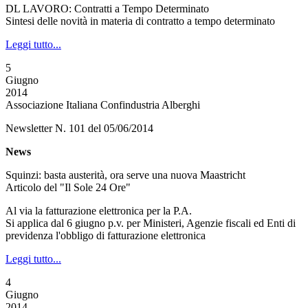
DL LAVORO: Contratti a Tempo Determinato
Sintesi delle novità in materia di contratto a tempo determinato
Leggi tutto...
5
Giugno
2014
Associazione Italiana Confindustria Alberghi
Newsletter N. 101 del 05/06/2014
News
Squinzi: basta austerità, ora serve una nuova Maastricht
Articolo del "Il Sole 24 Ore"
Al via la fatturazione elettronica per la P.A.
Si applica dal 6 giugno p.v. per Ministeri, Agenzie fiscali ed Enti di
previdenza l'obbligo di fatturazione elettronica
Leggi tutto...
4
Giugno
2014