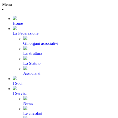
Menu
Home
La Federazione
Gli organi associativi
La struttura
Lo Statuto
Associarsi
I Soci
I Servizi
News
Le circolari