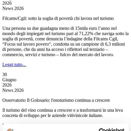
2026
News 2026
Filcams/Cgil: sotto la soglia di povertà chi lavora nel turismo
Una persona su due guadagna meno di 15mila euro l’anno nel
mondo degli impiegati nel turismo pari al 71,22% che naviga sotto la
soglia di povertà, come denuncia l’indagine della Filcams Cgil,
“Focus sul lavoro povero“, condotta su un campione di 6,3 milioni
di persone, che da anni ha acceso i riflettori sul terziario –
commercio, servizi e turismo – fulcro del mercato del lavoro.
Leggi tutto...
30
Giugno
2026
News 2026
Osservatorio Il Golosario: l'enoturismo continua a crescere
Il turismo del vino continua a crescere e a trasformarsi in una leva
concreta di sviluppo per le aziende vitivinicole italiane.
Leggi tutto...