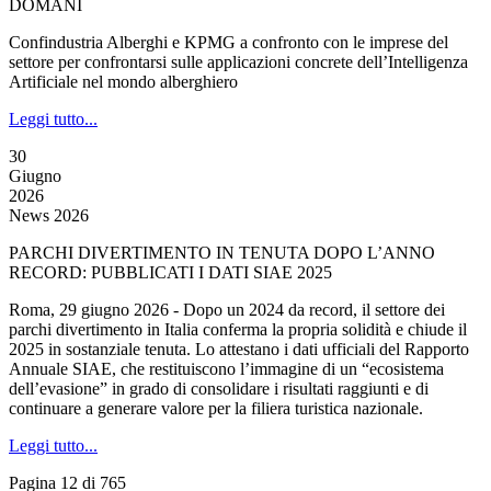
DOMANI
Confindustria Alberghi e KPMG a confronto con le imprese del
settore per confrontarsi sulle applicazioni concrete dell’Intelligenza
Artificiale nel mondo alberghiero
Leggi tutto...
30
Giugno
2026
News 2026
PARCHI DIVERTIMENTO IN TENUTA DOPO L’ANNO
RECORD: PUBBLICATI I DATI SIAE 2025
Roma, 29 giugno 2026 - Dopo un 2024 da record, il settore dei
parchi divertimento in Italia conferma la propria solidità e chiude il
2025 in sostanziale tenuta. Lo attestano i dati ufficiali del Rapporto
Annuale SIAE, che restituiscono l’immagine di un “ecosistema
dell’evasione” in grado di consolidare i risultati raggiunti e di
continuare a generare valore per la filiera turistica nazionale.
Leggi tutto...
Pagina 12 di 765