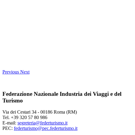
Previous
Next
Federazione Nazionale Industria dei Viaggi e del
Turismo
Via dei Cestari 34 - 00186 Roma (RM)
Tel. +39 320 57 80 986
E-mail:
segreteria@federturismo.it
PEC:
federturismo@pec.federturismo.it