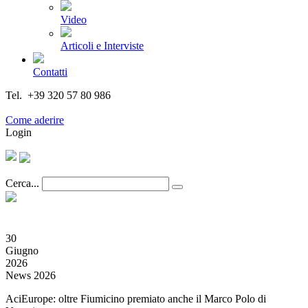
Video
Articoli e Interviste
Contatti
Tel. +39 320 57 80 986
Email segreteria@federturismo.it
Come aderire
Login
Cerca...
30
Giugno
2026
News 2026
AciEurope: oltre Fiumicino premiato anche il Marco Polo di