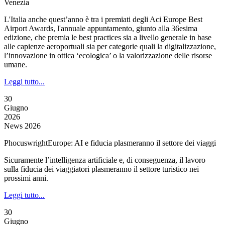
Venezia
L'Italia anche quest’anno è tra i premiati degli Aci Europe Best
Airport Awards, l'annuale appuntamento, giunto alla 36esima
edizione, che premia le best practices sia a livello generale in base
alle capienze aeroportuali sia per categorie quali la digitalizzazione,
l’innovazione in ottica ‘ecologica’ o la valorizzazione delle risorse
umane.
Leggi tutto...
30
Giugno
2026
News 2026
PhocuswrightEurope: AI e fiducia plasmeranno il settore dei viaggi
Sicuramente l’intelligenza artificiale e, di conseguenza, il lavoro
sulla fiducia dei viaggiatori plasmeranno il settore turistico nei
prossimi anni.
Leggi tutto...
30
Giugno