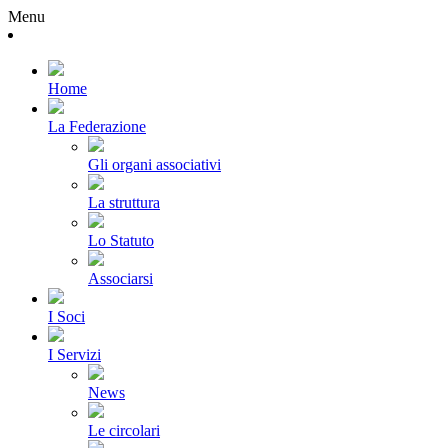
Menu
Home
La Federazione
Gli organi associativi
La struttura
Lo Statuto
Associarsi
I Soci
I Servizi
News
Le circolari