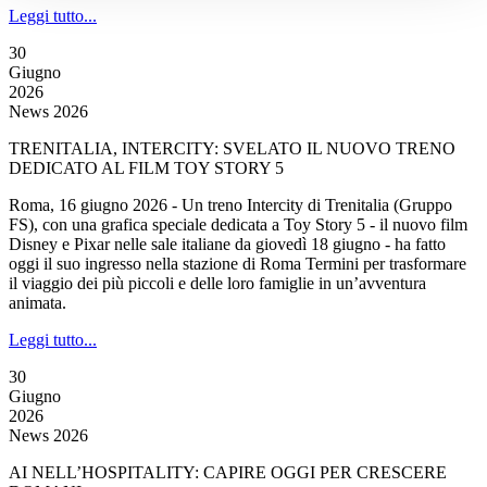
Leggi tutto...
30
Giugno
2026
News 2026
TRENITALIA, INTERCITY: SVELATO IL NUOVO TRENO
DEDICATO AL FILM TOY STORY 5
Roma, 16 giugno 2026 - Un treno Intercity di Trenitalia (Gruppo
FS), con una grafica speciale dedicata a Toy Story 5 - il nuovo film
Disney e Pixar nelle sale italiane da giovedì 18 giugno - ha fatto
oggi il suo ingresso nella stazione di Roma Termini per trasformare
il viaggio dei più piccoli e delle loro famiglie in un’avventura
animata.
Leggi tutto...
30
Giugno
2026
News 2026
AI NELL’HOSPITALITY: CAPIRE OGGI PER CRESCERE