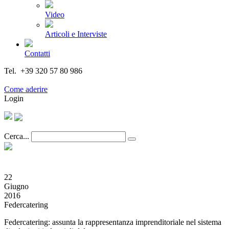
Video
Articoli e Interviste
Contatti
Tel. +39 320 57 80 986
Email segreteria@federturismo.it
Come aderire
Login
Cerca...
22
Giugno
2016
Federcatering
Federcatering: assunta la rappresentanza imprenditoriale nel sistema