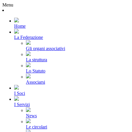
Menu
Home
La Federazione
Gli organi associativi
La struttura
Lo Statuto
Associarsi
I Soci
I Servizi
News
Le circolari