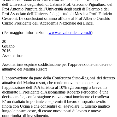
dell’Università degli studi di Catania Prof. Giacomo Pignattaro, del
Prof Antonio Purpura dell’Università degli studi di Palermo e del
Prof Associato dell’Università degli studi di Messina Prof. Fabrizio
Cesaroni. Le conclusioni saranno affidate al Prof Alberto Quadrio
Curzio Presidente dell’Accademia Nazionale dei Lincei.
(Per maggiori informazioni:
www.cavalieridellavoro.it
)
20
Giugno
2016
Assomarinas
Assomarinas esprime soddisfazione per l’approvazione del decreto
attuativo dei Marina Resort
L’approvazione da parte della Conferenza Stato-Regioni del decreto
attuativo dei Marina resort, che rende nuovamente operativa
l’applicazione dell’IVA turistica al 10% agli ormeggi a breve, ha
dichiarato il Presidente di Assomarinas Roberto Perocchio, è una
decisione che, con la stagione estiva ormai imminente ci risolleva.
E’ un risultato importante che premia il lavoro di squadra svolto
finora con Ucina e che consentirà di agevolare il turismo nautico
lungo le nostre coste, di creare nuovi posti di lavoro e nuove
opportunità di investimento.