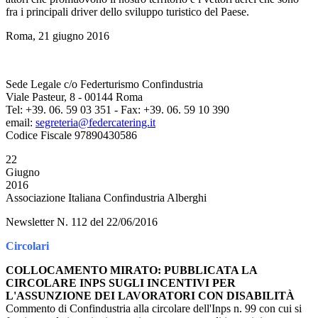
fra i principali driver dello sviluppo turistico del Paese.
Roma, 21 giugno 2016
Sede Legale c/o Federturismo Confindustria
Viale Pasteur, 8 - 00144 Roma
Tel: +39. 06. 59 03 351 - Fax: +39. 06. 59 10 390
email:
segreteria@federcatering.it
Codice Fiscale 97890430586
22
Giugno
2016
Associazione Italiana Confindustria Alberghi
Newsletter N. 112 del 22/06/2016
Circolari
COLLOCAMENTO MIRATO: PUBBLICATA LA
CIRCOLARE INPS SUGLI INCENTIVI PER
L'ASSUNZIONE DEI LAVORATORI CON DISABILITÀ
Commento di Confindustria alla circolare dell'Inps n. 99 con cui si