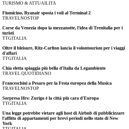
TURISMO & ATTUAILITA
Fiumicino, Ryanair sposta i voli al Terminal 2
TRAVELNOSTOP
Corse da Venezia dopo la mezzanotte, l'idea di Trenitalia per i
turisti
TTGITALIA
Oltre il bleisure, Ritz-Carlton lancia il volontourism per i viaggi
d'affari
TTGITALIA
Chia eletta spiaggia più bella d'Italia da Legambiente
TRAVEL QUOTIDIANO
Franceschini a Pesaro per la Festa europea della Musica
TRAVELNOSTOP
Sorpresa Hrs: Zurigo è la città più cara d'Europa
TTGITALIA
Una legge potrebbe vietare agli host di Airbnb di pubblicizzare
l'affitto di appartamenti per brevi periodi nello stato di New
York
TTGITALIA