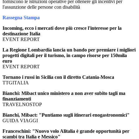
forniscono le istruzioni operative per ottenere gli incentivi per
l'assunzione delle persone con disabilità
Rassegna Stampa
Incoming, ecco i mercati dove più cresce l'interesse per la
destinazione Italia
EVENT REPORT
La Regione Lombardia lancia un bando per premiare i migliori
progetti digitali per il turismo, in campo risorse per 150mila
euro
EVENT REPORT
Tornano i russi in Sicilia con il diretto Catania-Mosca
TTGITALIA
Bianchi: Mibact unico ministero a non aver subito tagli ma
finanziamenti
TRAVELNOSTOP
Bianchi, Mibact: "Puntiamo sugli itinerari enogastronomici"
GUIDA VIAGGI
Franceschini: "Nuovo volo Alitalia è grande opportunità per
scambi tra Italia e Messico"