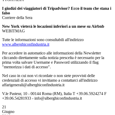
I giudizi dei viaggiatori di Tripadvisor? Ecco il team che stana i
falso
Corriere della Sera
New York vieterà le locazioni inferiori a un mese su Airbnb
WEBITMAG
Tutte le informazioni sono consultabili all'indirizzo
www.alberghiconfindustria.it
Per accedere in automatico alle informazioni della Newsletter
cliccando direttamente sulla notizia prescelta è necessario per la
prima volta salvare Username e Password utilizzando il flag
"memorizza i dati di accesso".
Nel caso in cui non vi ricordate o non siete provvisti delle
credenziali di accesso vi invitiamo a contattarci all'indirizzo
affarigenerali@alberghiconfindustria.it
V.le Pasteur, 10 - 00144 Roma (RM), Italia T +39.06.5924274 F
+39.06.54281933 - info@alberghiconfindustria.it
21
Giugno