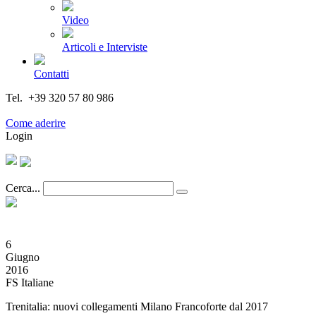
Video
Articoli e Interviste
Contatti
Tel. +39 320 57 80 986
Email segreteria@federturismo.it
Come aderire
Login
Cerca...
6
Giugno
2016
FS Italiane
Trenitalia: nuovi collegamenti Milano Francoforte dal 2017