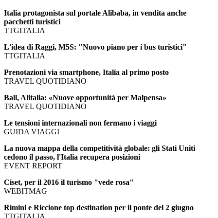
Italia protagonista sul portale Alibaba, in vendita anche
pacchetti turistici
TTGITALIA
L'idea di Raggi, M5S: "Nuovo piano per i bus turistici"
TTGITALIA
Prenotazioni via smartphone, Italia al primo posto
TRAVEL QUOTIDIANO
Ball, Alitalia: «Nuove opportunità per Malpensa»
TRAVEL QUOTIDIANO
Le tensioni internazionali non fermano i viaggi
GUIDA VIAGGI
La nuova mappa della competitività globale: gli Stati Uniti
cedono il passo, l'Italia recupera posizioni
EVENT REPORT
Ciset, per il 2016 il turismo "vede rosa"
WEBITMAG
Rimini e Riccione top destination per il ponte del 2 giugno
TTGITALIA