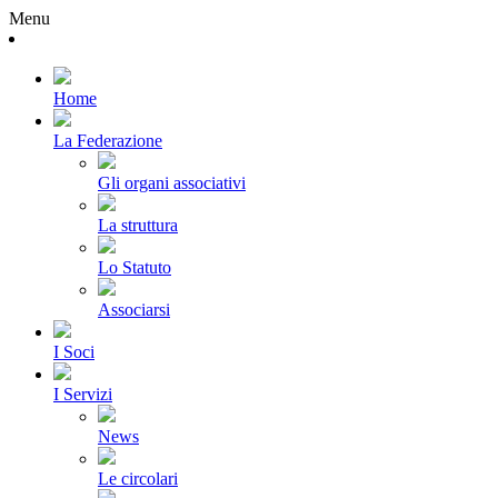
Menu
Home
La Federazione
Gli organi associativi
La struttura
Lo Statuto
Associarsi
I Soci
I Servizi
News
Le circolari