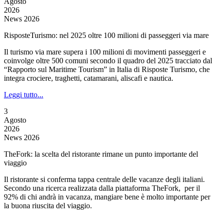
Agosto
2026
News 2026
RisposteTurismo: nel 2025 oltre 100 milioni di passeggeri via mare
Il turismo via mare supera i 100 milioni di movimenti passeggeri e
coinvolge oltre 500 comuni secondo il quadro del 2025 tracciato dal
“Rapporto sul Maritime Tourism” in Italia di Risposte Turismo, che
integra crociere, traghetti, catamarani, aliscafi e nautica.
Leggi tutto...
3
Agosto
2026
News 2026
TheFork: la scelta del ristorante rimane un punto importante del
viaggio
Il ristorante si conferma tappa centrale delle vacanze degli italiani.
Secondo una ricerca realizzata dalla piattaforma TheFork, per il
92% di chi andrà in vacanza, mangiare bene è molto importante per
la buona riuscita del viaggio.