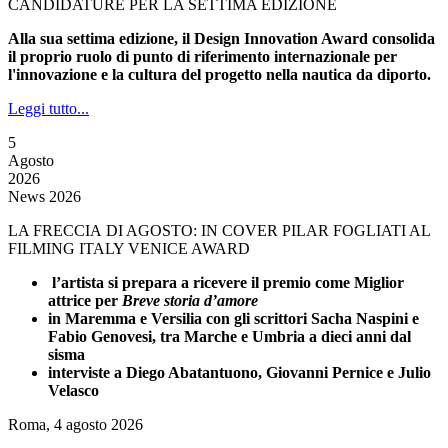
CANDIDATURE PER LA SETTIMA EDIZIONE
Alla sua settima edizione, il Design Innovation Award consolida
il proprio ruolo di punto di riferimento internazionale per
l'innovazione e la cultura del progetto nella nautica da diporto.
Leggi tutto...
5
Agosto
2026
News 2026
LA FRECCIA DI AGOSTO: IN COVER PILAR FOGLIATI AL
FILMING ITALY VENICE AWARD
l’artista si prepara a ricevere il premio come Miglior
attrice per
Breve storia d’amore
in Maremma e Versilia con gli scrittori Sacha Naspini e
Fabio Genovesi, tra Marche e Umbria a dieci anni dal
sisma
interviste a Diego Abatantuono, Giovanni Pernice e Julio
Velasco
Roma, 4 agosto 2026