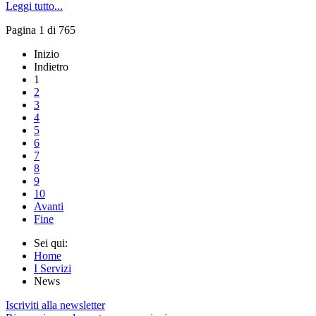
Leggi tutto...
Pagina 1 di 765
Inizio
Indietro
1
2
3
4
5
6
7
8
9
10
Avanti
Fine
Sei qui:
Home
I Servizi
News
Iscriviti alla newsletter