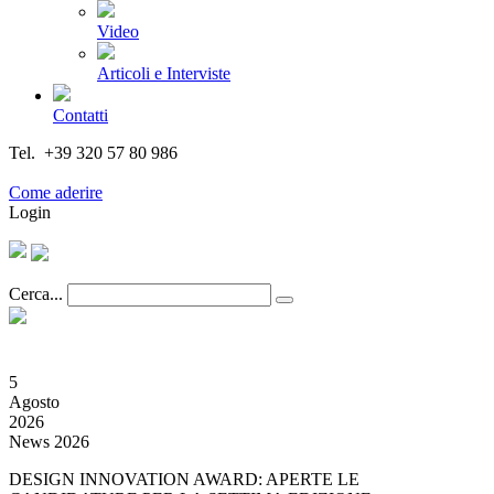
Video
Articoli e Interviste
Contatti
Tel. +39 320 57 80 986
Email segreteria@federturismo.it
Come aderire
Login
Cerca...
5
Agosto
2026
News 2026
DESIGN INNOVATION AWARD: APERTE LE