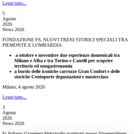
Leggi tutto...
5
Agosto
2026
News 2026
FONDAZIONE FS, NUOVI TRENI STORICI SPECIALI TRA
PIEMONTE E LOMBARDIA
a ottobre e novembre due esperienze domenicali tra
Milano e Alba e tra Torino e Canelli per scoprire
territorio ed enogastronomia
a bordo delle iconiche carrozze Gran Confort e delle
storiche Centoporte degustazioni e masterclass
Milano, 4 agosto 2026
Leggi tutto...
3
Agosto
2026
News 2026
Fs Italiane: Gianpiero Strisciuglio nominato nuovo Vicepresidente