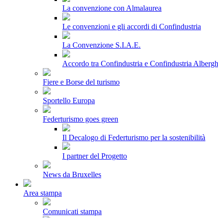
La convenzione con Almalaurea
Le convenzioni e gli accordi di Confindustria
La Convenzione S.I.A.E.
Accordo tra Confindustria e Confindustria Albergh
Fiere e Borse del turismo
Sportello Europa
Federturismo goes green
Il Decalogo di Federturismo per la sostenibilità
I partner del Progetto
News da Bruxelles
Area stampa
Comunicati stampa