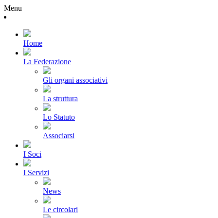
Menu
Home
La Federazione
Gli organi associativi
La struttura
Lo Statuto
Associarsi
I Soci
I Servizi
News
Le circolari