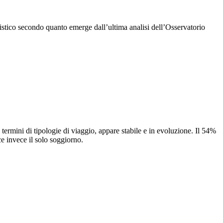
uristico secondo quanto emerge dall’ultima analisi dell’Osservatorio
rmini di tipologie di viaggio, appare stabile e in evoluzione. Il 54%
ce invece il solo soggiorno.