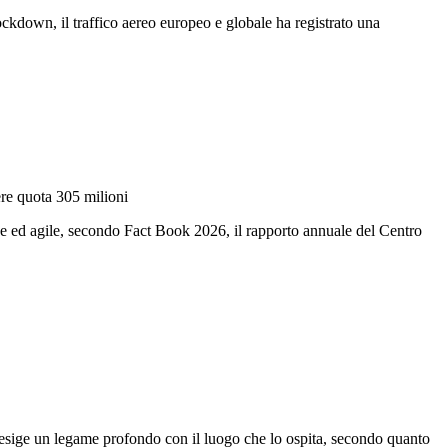
 lockdown, il traffico aereo europeo e globale ha registrato una
ere quota 305 milioni
ace ed agile, secondo Fact Book 2026, il rapporto annuale del Centro
a esige un legame profondo con il luogo che lo ospita, secondo quanto