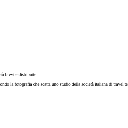
ù brevi e distribuite
condo la fotografia che scatta uno studio della società italiana di trave