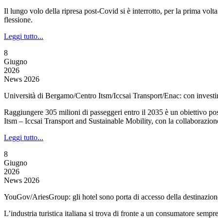
Il lungo volo della ripresa post-Covid si è interrotto, per la prima volt
flessione.
Leggi tutto...
8
Giugno
2026
News 2026
Università di Bergamo/Centro Itsm/Iccsai Transport/Enac: con investim
Raggiungere 305 milioni di passeggeri entro il 2035 è un obiettivo po
Itsm – Iccsai Transport and Sustainable Mobility, con la collaborazion
Leggi tutto...
8
Giugno
2026
News 2026
YouGov/AriesGroup: gli hotel sono porta di accesso della destinazion
L’industria turistica italiana si trova di fronte a un consumatore sem