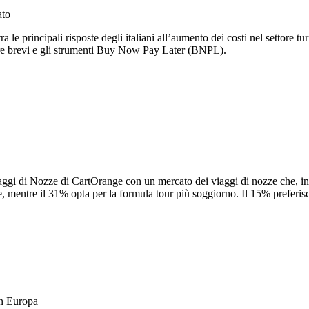
ato
le principali risposte degli italiani all’aumento dei costi nel settore t
iere brevi e gli strumenti Buy Now Pay Later (BNPL).
ggi di Nozze di CartOrange con un mercato dei viaggi di nozze che, in te
e, mentre il 31% opta per la formula tour più soggiorno. Il 15% preferis
in Europa