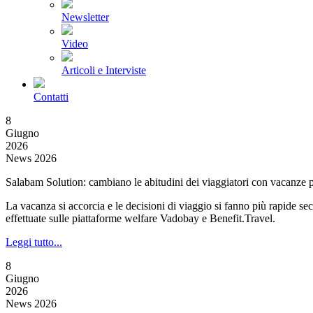
Newsletter
Video
Articoli e Interviste
Contatti
8
Giugno
2026
News 2026
Salabam Solution: cambiano le abitudini dei viaggiatori con vacanze pi
La vacanza si accorcia e le decisioni di viaggio si fanno più rapide se
effettuate sulle piattaforme welfare Vadobay e Benefit.Travel.
Leggi tutto...
8
Giugno
2026
News 2026