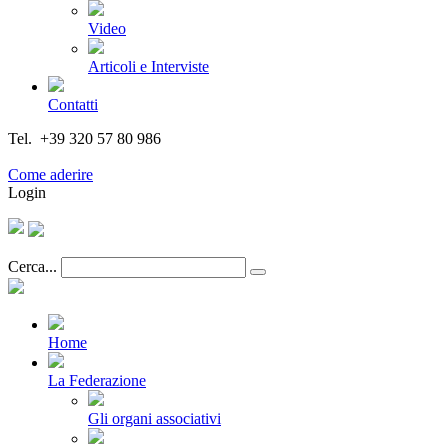
Video
Articoli e Interviste
Contatti
Tel. +39 320 57 80 986
Email segreteria@federturismo.it
Come aderire
Login
Cerca...
Home
La Federazione
Gli organi associativi