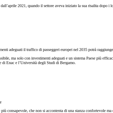
a dall’aprile 2021, quando il settore aveva iniziato la sua risalita dopo i
enti adeguati il traffico di passeggeri europei nel 2035 potrà raggiung
ssibile, ma solo con investimenti adeguati e un sistema Paese più effic
e di Enac e l’Università degli Studi di Bergamo.
e
pre più consapevole, che non si accontenta di una stanza confortevole m