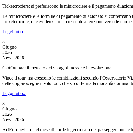
Ticketcrociere: si preferiscono le minicrociere e il pagamento dilazion
Le minicrociere e le formule di pagamento dilazionato si confermano tra 
Ticketcrociere, che evidenzia una crescente attenzione verso le croc
Leggi tutto...
8
Giugno
2026
News 2026
CartOrange: il mercato dei viaggi di nozze è in evoluzione
Vince il tour, ma crescono le combinazioni secondo l’Osservatorio Via
delle coppie sceglie il solo tour, che si conferma la modalità dominant
Leggi tutto...
8
Giugno
2026
News 2026
AciEurope/Iata: nel mese di aprile leggero calo dei passeggeri anche 