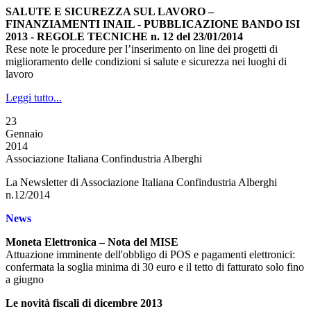
SALUTE E SICUREZZA SUL LAVORO –
FINANZIAMENTI INAIL - PUBBLICAZIONE BANDO ISI
2013 - REGOLE TECNICHE n. 12 del 23/01/2014
Rese note le procedure per l’inserimento on line dei progetti di
miglioramento delle condizioni si salute e sicurezza nei luoghi di
lavoro
Leggi tutto...
23
Gennaio
2014
Associazione Italiana Confindustria Alberghi
La Newsletter di Associazione Italiana Confindustria Alberghi
n.12/2014
News
Moneta Elettronica – Nota del MISE
Attuazione imminente dell'obbligo di POS e pagamenti elettronici:
confermata la soglia minima di 30 euro e il tetto di fatturato solo fino
a giugno
Le novità fiscali di dicembre 2013