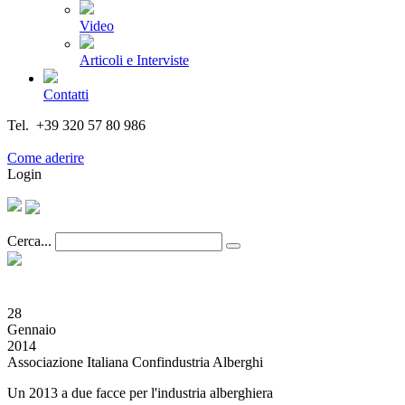
Video
Articoli e Interviste
Contatti
Tel. +39 320 57 80 986
Email segreteria@federturismo.it
Come aderire
Login
Cerca...
28
Gennaio
2014
Associazione Italiana Confindustria Alberghi
Un 2013 a due facce per l'industria alberghiera