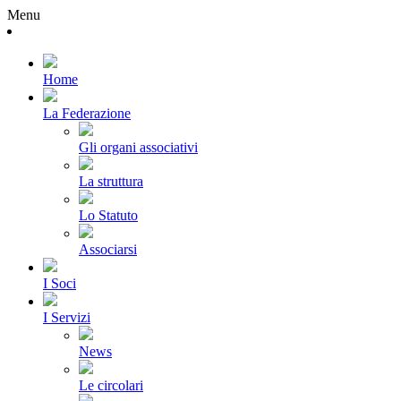
Menu
Home
La Federazione
Gli organi associativi
La struttura
Lo Statuto
Associarsi
I Soci
I Servizi
News
Le circolari