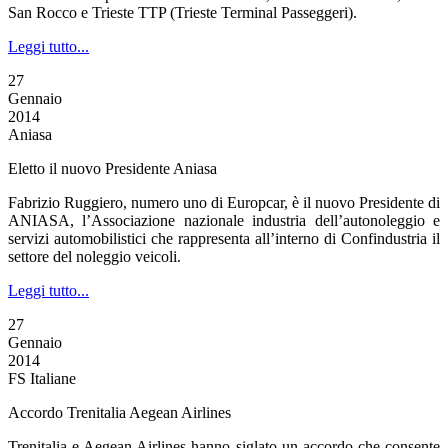
San Rocco e Trieste TTP (Trieste Terminal Passeggeri).
Leggi tutto...
27
Gennaio
2014
Aniasa
Eletto il nuovo Presidente Aniasa
Fabrizio Ruggiero, numero uno di Europcar, è il nuovo Presidente di
ANIASA, l’Associazione nazionale industria dell’autonoleggio e
servizi automobilistici che rappresenta all’interno di Confindustria il
settore del noleggio veicoli.
Leggi tutto...
27
Gennaio
2014
FS Italiane
Accordo Trenitalia Aegean Airlines
Trenitalia e Aegean Airlines hanno siglato un accordo che consente