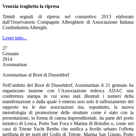
Venezia traghetta la ripresa
Timidi segnali di ripresa nel consuntivo 2013 elaborato
dall’Osservatorio Compagnie Alberghiere di Associazione Italiana
Confindustria Alberghi.
Leggi tutto...
27
Gennaio
2014
Assomarinas
Assomarinas al Boot di Dusseldorf
Nell’ambito del Boot di Dusseldorf, Assomarinas il 21 gennaio ha
organizzato insieme con l’Associazione tedesca ADAC una
conferenza stampa in cui sono stati illustrati i numeri della
manifestazione e dalla quale è emerso non solo il rafforzamento del
rapporto tra le due associazioni ma, soprattutto, la nuova
metodologia di promozione delle strutture come è stato con la
presentazione, in forma di catena imprenditoriale, da parte del porto
turistico di Leuca, Porto San Foca e Marina di Brindisi o, come nel
caso di Trieste Yacht Berths che unifica a livello urbano l'offerta
tariffaria di tre porti del Golfo di Trieste, Marina San Giusto, Porto