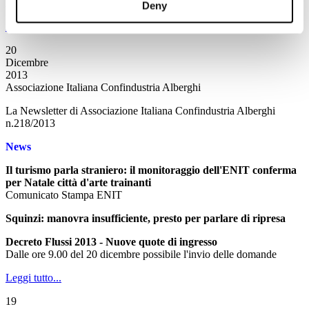
ASTOI NewsOnLine - Periodo dal 16 al 20 dicembre 2013
Deny
Leggi tutto...
20
Dicembre
2013
Associazione Italiana Confindustria Alberghi
La Newsletter di Associazione Italiana Confindustria Alberghi
n.218/2013
News
Il turismo parla straniero: il monitoraggio dell'ENIT conferma
per Natale città d'arte trainanti
Comunicato Stampa ENIT
Squinzi: manovra insufficiente, presto per parlare di ripresa
Decreto Flussi 2013 - Nuove quote di ingresso
Dalle ore 9.00 del 20 dicembre possibile l'invio delle domande
Leggi tutto...
19