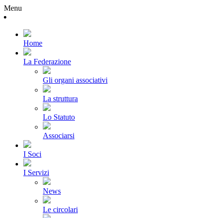
Menu
Home
La Federazione
Gli organi associativi
La struttura
Lo Statuto
Associarsi
I Soci
I Servizi
News
Le circolari