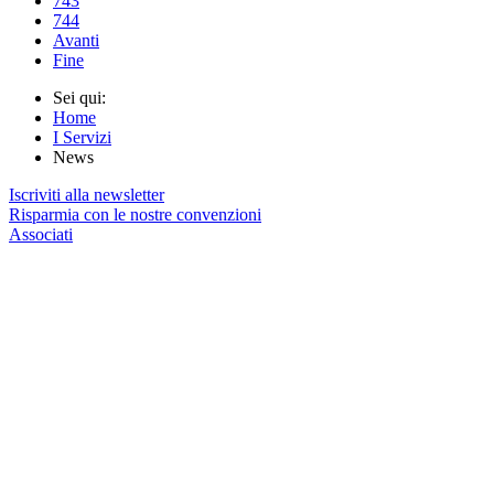
743
744
Avanti
Fine
Sei qui:
Home
I Servizi
News
Iscriviti alla newsletter
Risparmia con le nostre convenzioni
Associati