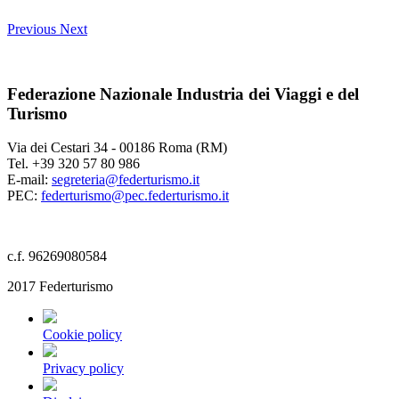
Previous
Next
Federazione Nazionale Industria dei Viaggi e del
Turismo
Via dei Cestari 34 - 00186 Roma (RM)
Tel. +39 320 57 80 986
E-mail:
segreteria@federturismo.it
PEC:
federturismo@pec.federturismo.it
c.f. 96269080584
2017 Federturismo
Cookie policy
Privacy policy