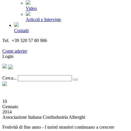
Video
Articoli e Interviste
Contatti
Tel. +39 320 57 80 986
Email segreteria@federturismo.it
Come aderire
Login
Cerca...
10
Gennaio
2014
Associazione Italiana Confindustria Alberghi
Festività di fine anno - I turisti stranieri continuano a crescere