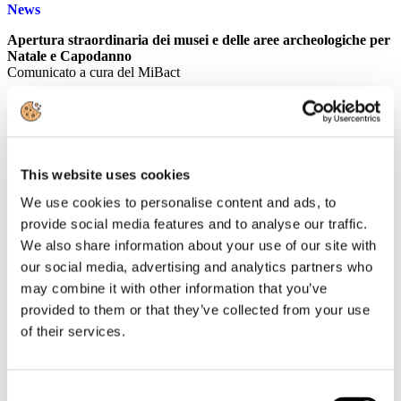
News
Apertura straordinaria dei musei e delle aree archeologiche per
Natale e Capodanno
Comunicato a cura del MiBact
Lavoro e retribuzioni nelle grandi imprese - ottobre 2013
Comunicato Stampa Istat
Leggi tutto...
This website uses cookies
3
Gennaio
We use cookies to personalise content and ads, to
2014
provide social media features and to analyse our traffic.
Astoi
We also share information about your use of our site with
ASTOI NewsOnLine - Periodo dal 23 dicembre 2013 al 3 gennaio
our social media, advertising and analytics partners who
2014
may combine it with other information that you’ve
Leggi tutto...
provided to them or that they’ve collected from your use
of their services.
23
Dicembre
2013
Associazione Italiana Confindustria Alberghi
Consent