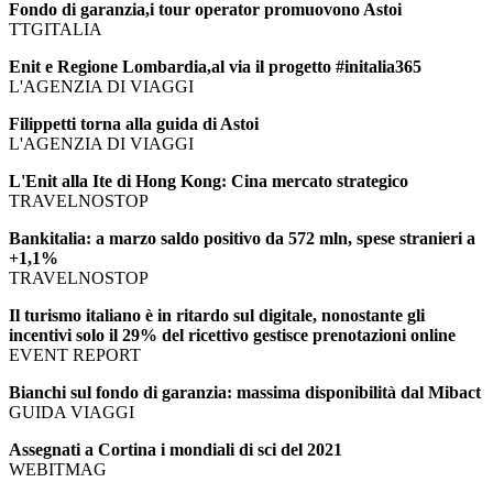
Fondo di garanzia,i tour operator promuovono Astoi
TTGITALIA
Enit e Regione Lombardia,al via il progetto #initalia365
L'AGENZIA DI VIAGGI
Filippetti torna alla guida di Astoi
L'AGENZIA DI VIAGGI
L'Enit alla Ite di Hong Kong: Cina mercato strategico
TRAVELNOSTOP
Bankitalia: a marzo saldo positivo da 572 mln, spese stranieri a
+1,1%
TRAVELNOSTOP
Il turismo italiano è in ritardo sul digitale, nonostante gli
incentivi solo il 29% del ricettivo gestisce prenotazioni online
EVENT REPORT
Bianchi sul fondo di garanzia: massima disponibilità dal Mibact
GUIDA VIAGGI
Assegnati a Cortina i mondiali di sci del 2021
WEBITMAG