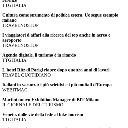
Firenze
TTGITALIA
Cultura come strumento di politica estera, Ue segue esempio
italiano
TRAVELNOSTOP
I viaggiatori d'affari alla ricerca del top anche in aereo e
aeroporto
TRAVELNOSTOP
Agenda digitale, il turismo è in ritardo
TTGITALIA
L'hotel Ritz di Parigi riapre dopo quattro anni di lavori
TRAVEL QUOTIDIANO
Italiani in vacanza: i più selettivi e i più multati d'Europa
WEBITMAG
Martini nuovo Exhibition Manager di BIT Milano
IL GIORNALE DEL TURISMO
Veneto, dalle vie della fede al bike tourism
TTGITALIA