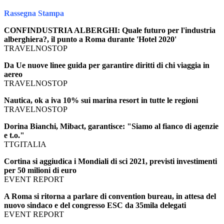
Rassegna Stampa
CONFINDUSTRIA ALBERGHI: Quale futuro per l'industria
alberghiera?, il punto a Roma durante 'Hotel 2020'
TRAVELNOSTOP
Da Ue nuove linee guida per garantire diritti di chi viaggia in
aereo
TRAVELNOSTOP
Nautica, ok a iva 10% sui marina resort in tutte le regioni
TRAVELNOSTOP
Dorina Bianchi, Mibact, garantisce: "Siamo al fianco di agenzie
e t.o."
TTGITALIA
Cortina si aggiudica i Mondiali di sci 2021, previsti investimenti
per 50 milioni di euro
EVENT REPORT
A Roma si ritorna a parlare di convention bureau, in attesa del
nuovo sindaco e del congresso ESC da 35mila delegati
EVENT REPORT