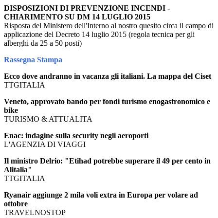
DISPOSIZIONI DI PREVENZIONE INCENDI -
CHIARIMENTO SU DM 14 LUGLIO 2015
Risposta del Ministero dell'Interno al nostro quesito circa il campo di
applicazione del Decreto 14 luglio 2015 (regola tecnica per gli
alberghi da 25 a 50 posti)
Rassegna Stampa
Ecco dove andranno in vacanza gli italiani. La mappa del Ciset
TTGITALIA
Veneto, approvato bando per fondi turismo enogastronomico e
bike
TURISMO & ATTUALITA
Enac: indagine sulla security negli aeroporti
L'AGENZIA DI VIAGGI
Il ministro Delrio: "Etihad potrebbe superare il 49 per cento in
Alitalia"
TTGITALIA
Ryanair aggiunge 2 mila voli extra in Europa per volare ad
ottobre
TRAVELNOSTOP