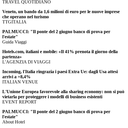
TRAVEL QUOTIDIANO
Veneto, un bando da 1,6 milioni di euro per le nuove imprese
che operano nel turismo
TTGITALIA
PALMUCCI: "Il ponte del 2 giugno banco di prova per
l'estate"
Guida Viaggi
Hotels.com, italiani e mobile: «Il 41% prenota il giorno della
partenza»
L'AGENZIA DI VIAGGI
Incoming, l'Italia ringrazia i paesi Extra Ue: dagli Usa attesi
arrivi a +8,4%
ITALIAN VENUE
L'Unione Europea favorevole alla sharing economy: non si può
vietarla per proteggere i modelli di business esistenti
EVENT REPORT
PALMUCCI: "Il ponte del 2 giugno banco di prova per
l'estate"
About Hotel