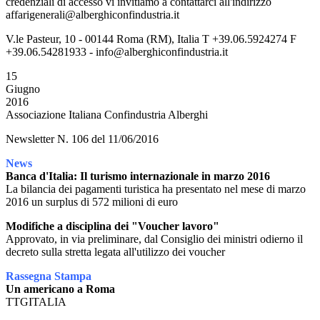
credenziali di accesso vi invitiamo a contattarci all'indirizzo
affarigenerali@alberghiconfindustria.it
V.le Pasteur, 10 - 00144 Roma (RM), Italia T +39.06.5924274 F
+39.06.54281933 - info@alberghiconfindustria.it
15
Giugno
2016
Associazione Italiana Confindustria Alberghi
Newsletter N. 106 del 11/06/2016
News
Banca d'Italia: Il turismo internazionale in marzo 2016
La bilancia dei pagamenti turistica ha presentato nel mese di marzo
2016 un surplus di 572 milioni di euro
Modifiche a disciplina dei "Voucher lavoro"
Approvato, in via preliminare, dal Consiglio dei ministri odierno il
decreto sulla stretta legata all'utilizzo dei voucher
Rassegna Stampa
Un americano a Roma
TTGITALIA