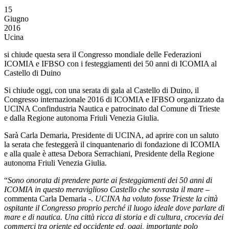
15
Giugno
2016
Ucina
si chiude questa sera il Congresso mondiale delle Federazioni
ICOMIA e IFBSO con i festeggiamenti dei 50 anni di ICOMIA al
Castello di Duino
Si chiude oggi, con una serata di gala al Castello di Duino, il
Congresso internazionale 2016 di ICOMIA e IFBSO organizzato da
UCINA Confindustria Nautica e patrocinato dal Comune di Trieste
e dalla Regione autonoma Friuli Venezia Giulia.
Sarà Carla Demaria, Presidente di UCINA, ad aprire con un saluto
la serata che festeggerà il cinquantenario di fondazione di ICOMIA
e alla quale è attesa Debora Serrachiani, Presidente della Regione
autonoma Friuli Venezia Giulia.
“
Sono onorata di prendere parte ai festeggiamenti dei 50 anni di
ICOMIA in questo meraviglioso Castello che sovrasta il mare
–
commenta Carla Demaria -.
UCINA ha voluto fosse Trieste la città
ospitante il Congresso proprio perché il luogo ideale dove parlare di
mare e di nautica. Una città ricca di storia e di cultura, crocevia dei
commerci tra oriente ed occidente ed, oggi, importante polo