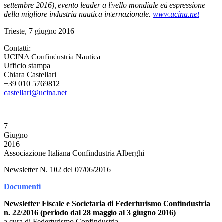
settembre 2016), evento leader a livello mondiale ed espressione
della migliore industria nautica internazionale.
www.ucina.net
Trieste, 7 giugno 2016
Contatti:
UCINA Confindustria Nautica
Ufficio stampa
Chiara Castellari
+39 010 5769812
castellari@ucina.net
7
Giugno
2016
Associazione Italiana Confindustria Alberghi
Newsletter N. 102 del 07/06/2016
Documenti
Newsletter Fiscale e Societaria di Federturismo Confindustria
n. 22/2016 (periodo dal 28 maggio al 3 giugno 2016)
a cura di Federturismo Confindustria