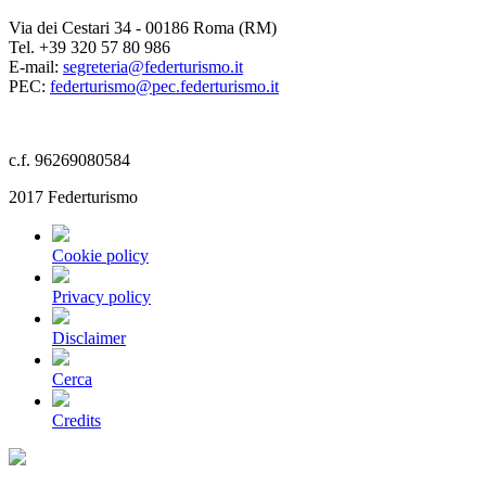
Via dei Cestari 34 - 00186 Roma (RM)
Tel. +39 320 57 80 986
E-mail:
segreteria@federturismo.it
PEC:
federturismo@pec.federturismo.it
c.f. 96269080584
2017 Federturismo
Cookie policy
Privacy policy
Disclaimer
Cerca
Credits