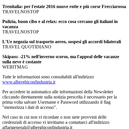
Trenitalia: per l'estate 2016 nuove rotte e più corse Frecciarossa
TRAVELNOSTOP
Pulizia, buon cibo e al relax: ecco cosa cercano gli italiani in
vacanza
TRAVELNOSTOP
L'Ue negozia sul trasporto aereo, sospesi gli accordi bilaterali
TRAVEL QUOTIDIANO
Skipass: -21% nell'inverno scorso, ma l'appeal delle vacanze
sulla neve è costante
WEBITMAG
Tutte le informazioni sono consultabili all'indirizzo
www.alberghiconfindustria.it
Per accedere in automatico alle informazioni della Newsletter
cliccando direttamente sulla notizia prescelta è necessario per la
prima volta salvare Username e Password utilizzando il flag
"memorizza i dati di accesso".
Nel caso in cui non vi ricordate o non siete provvisti delle
credenziali di accesso vi invitiamo a contattarci all'indirizzo
affarigenerali@alberghiconfindustria.it