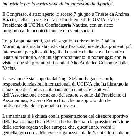
industriale per la costruzione di imbarcazioni da diporto
”.
Il Congresso, è stato aperto lo scorso 7 giugno a Trieste da Andrea
Razeto, nella sua veste di Vice Presidente di ICOMIA e Vice
Presidente di UCINA Confindustria Nautica, con un ricco
programma di incontri tecnici e di eventi sociali.
Tra gli appuntamenti, grande seguito ha riscontrato l’Italian
Morning, una mattinata dedicata all’esposizione degli argomenti più
interessanti per gli ospiti legati alla nautica italiana e alla nautica
legata al territorio, con un approfondimento in pomeriggio con la
visita a due siti produttivi: i cantieri Alto Adriatico Custom e Italia
Yachts.
La sessione è stata aperta dall’Ing. Stefano Pagani Isnardi,
responsabile relazioni internazionali di UCINA che ha illustrato la
situazione dell’industria italiana della nautica e le attività
dell’Associazione a sostegno del settore seguito dal Presidente di
Assomarinas, Roberto Perocchio, che ha approfondito le
problematiche della portualità turistica.
La mattinata si è chiusa con la presentazione del direttore sportivo
della Barcolana, Dean Bassi, che ha illustrato la prossima edizione
della storica regata velica europea che, quest’anno, vedrà il
gemellaggio con la Millevele organizzata dallo Yacht Club Italiano,