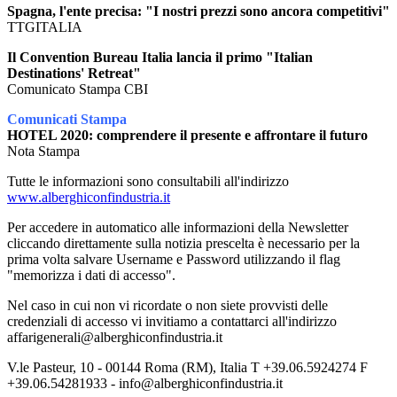
Spagna, l'ente precisa: "I nostri prezzi sono ancora competitivi"
TTGITALIA
Il Convention Bureau Italia lancia il primo "Italian
Destinations' Retreat"
Comunicato Stampa CBI
Comunicati Stampa
HOTEL 2020: comprendere il presente e affrontare il futuro
Nota Stampa
Tutte le informazioni sono consultabili all'indirizzo
www.alberghiconfindustria.it
Per accedere in automatico alle informazioni della Newsletter
cliccando direttamente sulla notizia prescelta è necessario per la
prima volta salvare Username e Password utilizzando il flag
"memorizza i dati di accesso".
Nel caso in cui non vi ricordate o non siete provvisti delle
credenziali di accesso vi invitiamo a contattarci all'indirizzo
affarigenerali@alberghiconfindustria.it
V.le Pasteur, 10 - 00144 Roma (RM), Italia T +39.06.5924274 F
+39.06.54281933 - info@alberghiconfindustria.it