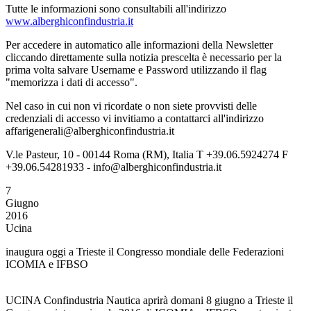
Tutte le informazioni sono consultabili all'indirizzo
www.alberghiconfindustria.it
Per accedere in automatico alle informazioni della Newsletter
cliccando direttamente sulla notizia prescelta è necessario per la
prima volta salvare Username e Password utilizzando il flag
"memorizza i dati di accesso".
Nel caso in cui non vi ricordate o non siete provvisti delle
credenziali di accesso vi invitiamo a contattarci all'indirizzo
affarigenerali@alberghiconfindustria.it
V.le Pasteur, 10 - 00144 Roma (RM), Italia T +39.06.5924274 F
+39.06.54281933 - info@alberghiconfindustria.it
7
Giugno
2016
Ucina
inaugura oggi a Trieste il Congresso mondiale delle Federazioni
ICOMIA e IFBSO
UCINA Confindustria Nautica aprirà domani 8 giugno a Trieste il