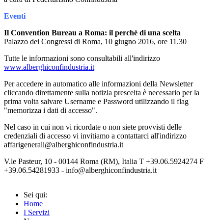
Eventi
Il Convention Bureau a Roma: il perchè di una scelta
Palazzo dei Congressi di Roma, 10 giugno 2016, ore 11.30
Tutte le informazioni sono consultabili all'indirizzo
www.alberghiconfindustria.it
Per accedere in automatico alle informazioni della Newsletter
cliccando direttamente sulla notizia prescelta è necessario per la
prima volta salvare Username e Password utilizzando il flag
"memorizza i dati di accesso".
Nel caso in cui non vi ricordate o non siete provvisti delle
credenziali di accesso vi invitiamo a contattarci all'indirizzo
affarigenerali@alberghiconfindustria.it
V.le Pasteur, 10 - 00144 Roma (RM), Italia T +39.06.5924274 F
+39.06.54281933 - info@alberghiconfindustria.it
Sei qui:
Home
I Servizi