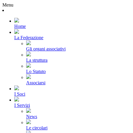
Menu
Home
La Federazione
Gli organi associativi
La struttura
Lo Statuto
Associarsi
I Soci
I Servizi
News
Le circolari