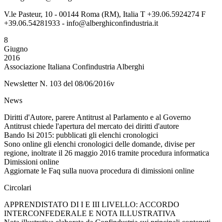
V.le Pasteur, 10 - 00144 Roma (RM), Italia T +39.06.5924274 F
+39.06.54281933 - info@alberghiconfindustria.it
8
Giugno
2016
Associazione Italiana Confindustria Alberghi
Newsletter N. 103 del 08/06/2016v
News
Diritti d'Autore, parere Antitrust al Parlamento e al Governo
Antitrust chiede l'apertura del mercato dei diritti d'autore
Bando Isi 2015: pubblicati gli elenchi cronologici
Sono online gli elenchi cronologici delle domande, divise per
regione, inoltrate il 26 maggio 2016 tramite procedura informatica
Dimissioni online
Aggiornate le Faq sulla nuova procedura di dimissioni online
Circolari
APPRENDISTATO DI I E III LIVELLO: ACCORDO
INTERCONFEDERALE E NOTA ILLUSTRATIVA