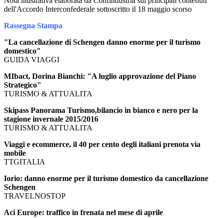
Nota illustrativa elaborata da Confindustria sui principali contenuti
dell'Accordo Interconfederale sottoscritto il 18 maggio scorso
Rassegna Stampa
"La cancellazione di Schengen danno enorme per il turismo
domestico"
GUIDA VIAGGI
MIbact, Dorina Bianchi: "A luglio approvazione del Piano
Strategico"
TURISMO & ATTUALITA
Skipass Panorama Turismo,bilancio in bianco e nero per la
stagione invernale 2015/2016
TURISMO & ATTUALITA
Viaggi e ecommerce, il 40 per cento degli italiani prenota via
mobile
TTGITALIA
Iorio: danno enorme per il turismo domestico da cancellazione
Schengen
TRAVELNOSTOP
Aci Europe: traffico in frenata nel mese di aprile