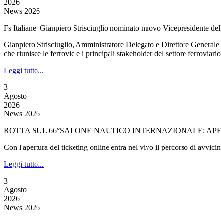
2026
News 2026
Fs Italiane: Gianpiero Strisciuglio nominato nuovo Vicepresidente de
Gianpiero Strisciuglio, Amministratore Delegato e Direttore Generale
che riunisce le ferrovie e i principali stakeholder del settore ferroviari
Leggi tutto...
3
Agosto
2026
News 2026
ROTTA SUL 66°SALONE NAUTICO INTERNAZIONALE: APER
Con l'apertura del ticketing online entra nel vivo il percorso di avvi
Leggi tutto...
3
Agosto
2026
News 2026