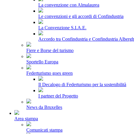
La convenzione con Almalaurea
Le convenzioni e gli accordi di Confindustria
La Convenzione S.I.A.E.
Accordo tra Confindustria e Confindustria Albergh
Fiere e Borse del turismo
Sportello Europa
Federturismo goes green
Il Decalogo di Federturismo per la sostenibilità
I partner del Progetto
News da Bruxelles
Area stampa
Comunicati stampa