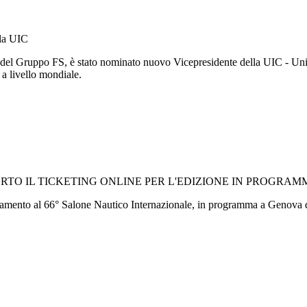
lla UIC
 del Gruppo FS, è stato nominato nuovo Vicepresidente della UIC - Unio
o a livello mondiale.
TO IL TICKETING ONLINE PER L'EDIZIONE IN PROGRAMM
cinamento al 66° Salone Nautico Internazionale, in programma a Genova d