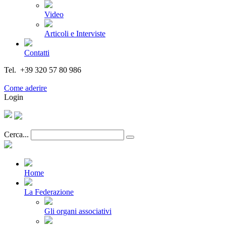
Video
Articoli e Interviste
Contatti
Tel. +39 320 57 80 986
Email segreteria@federturismo.it
Come aderire
Login
Cerca...
Home
La Federazione
Gli organi associativi