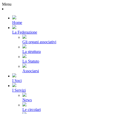
Menu
Home
La Federazione
Gli organi associativi
La struttura
Lo Statuto
Associarsi
I Soci
I Servizi
News
Le circolari