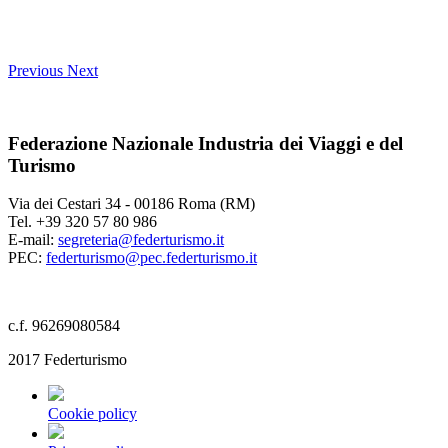
Previous
Next
Federazione Nazionale Industria dei Viaggi e del
Turismo
Via dei Cestari 34 - 00186 Roma (RM)
Tel. +39 320 57 80 986
E-mail:
segreteria@federturismo.it
PEC:
federturismo@pec.federturismo.it
c.f. 96269080584
2017 Federturismo
Cookie policy