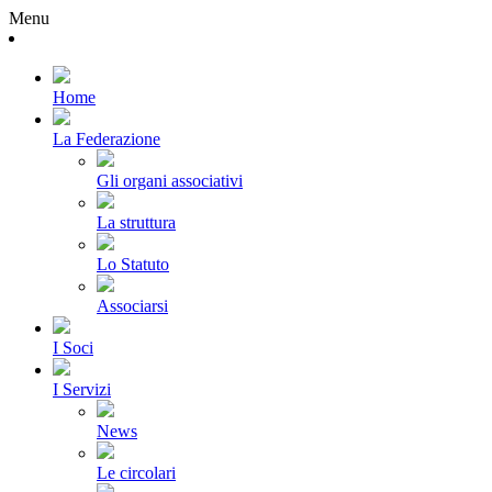
Menu
Home
La Federazione
Gli organi associativi
La struttura
Lo Statuto
Associarsi
I Soci
I Servizi
News
Le circolari