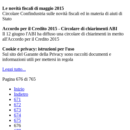
Le novità fiscali di maggio 2015
Circolare Confindustria sulle novità fiscali ed in materia di aiuti di
Stato
Accordo per il Credito 2015 - Circolare di chiarimenti ABI
Il 12 giugno l'ABI ha diffuso una circolare di chiarimenti in merito
all'Accordo per il Credito 2015
Cookie e privacy: istruzioni per l'uso
Sul sito del Garante della Privacy sono raccolti documenti e
informazioni utili per mettersi in regola
Leggi tutto...
Pagina 676 di 765
Inizio
Indietro
671
672
673
674
675
676