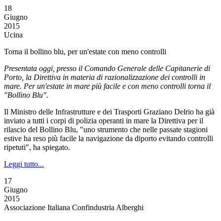
18
Giugno
2015
Ucina
Torna il bollino blu, per un'estate con meno controlli
Presentata oggi, presso il Comando Generale delle Capitanerie di
Porto, la Direttiva in materia di razionalizzazione dei controlli in
mare. Per un'estate in mare più facile e con meno controlli torna il
"Bollino Blu".
Il Ministro delle Infrastrutture e dei Trasporti Graziano Delrio ha già
inviato a tutti i corpi di polizia operanti in mare la Direttiva per il
rilascio del Bollino Blu, "uno strumento che nelle passate stagioni
estive ha reso più facile la navigazione da diporto evitando controlli
ripetuti", ha spiegato.
Leggi tutto...
17
Giugno
2015
Associazione Italiana Confindustria Alberghi