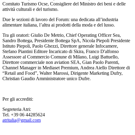
Comitato Turismo Ocse, Consigliere del Ministro dei beni e delle
attività culturali e del turismo.
Due le sezioni di lavoro del Forum: una dedicata all’industria
alimentare italiana, l’altra ai prodotti della moda e del lusso.
Tra gli oratori: Giulio De Metrio, Chief Operating Officer Sea,
Sandro Bottega, Presidente Bottega SpA, Nicola Piepoli Presidente
Istituto Piepoli, Paolo Ghezzi, Direttore generale Infocamere,
Stefano Piantini Editore Incaricato di Skira, Franco D'alfonso
Assessore al Commercio Comune di Milano, Luigi Battuello,
Direttore commerciale non aviation SEA, Gian Paolo Parenti,
Channel Manager in Mediaset Premium, Andrea Aiello Direttore di
“Retail and Food”, Walter Marossi, Dirigente Marketing Dufry,
Christian Gaudio Amministratore unico Dufre.
Per gli accrediti:
Segreteria Atri:
Tel. +39 06 44285624
atritalia@gmail.com