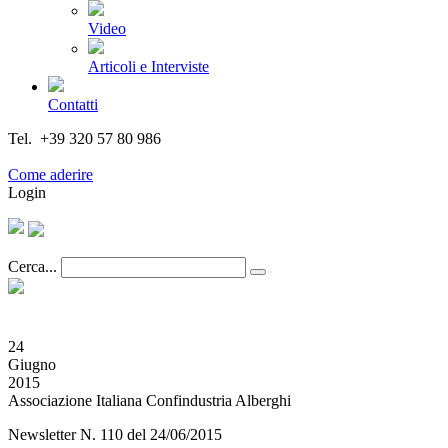
Video
Articoli e Interviste
Contatti
Tel. +39 320 57 80 986
Email segreteria@federturismo.it
Come aderire
Login
Cerca...
24
Giugno
2015
Associazione Italiana Confindustria Alberghi
Newsletter N. 110 del 24/06/2015