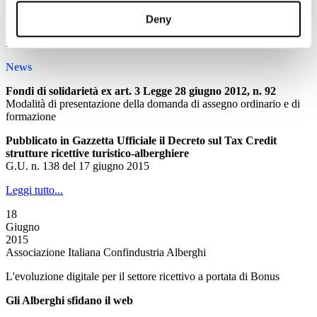
2015
Associazione Italiana Confindustria Alberghi
Deny
Newsletter N. 107 del 19/06/2015
News
Fondi di solidarietà ex art. 3 Legge 28 giugno 2012, n. 92
Modalità di presentazione della domanda di assegno ordinario e di
formazione
Pubblicato in Gazzetta Ufficiale il Decreto sul Tax Credit
strutture ricettive turistico-alberghiere
G.U. n. 138 del 17 giugno 2015
Leggi tutto...
18
Giugno
2015
Associazione Italiana Confindustria Alberghi
L'evoluzione digitale per il settore ricettivo a portata di Bonus
Gli Alberghi sfidano il web