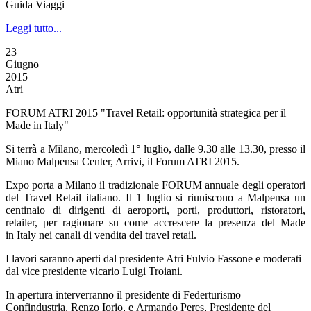
Guida Viaggi
Leggi tutto...
23
Giugno
2015
Atri
FORUM ATRI 2015 "Travel Retail: opportunità strategica per il
Made in Italy"
Si terrà a Milano, mercoledì 1° luglio, dalle 9.30 alle 13.30, presso il
Miano Malpensa Center, Arrivi, il Forum ATRI 2015.
Expo porta a Milano il tradizionale FORUM annuale degli operatori
del Travel Retail italiano. Il 1 luglio si riuniscono a Malpensa un
centinaio di dirigenti di aeroporti, porti, produttori, ristoratori,
retailer, per ragionare su come accrescere la presenza del Made
in Italy nei canali di vendita del travel retail.
I lavori saranno aperti dal presidente Atri Fulvio Fassone e moderati
dal vice presidente vicario Luigi Troiani.
In apertura interverranno il presidente di Federturismo
Confindustria, Renzo Iorio, e Armando Peres, Presidente del