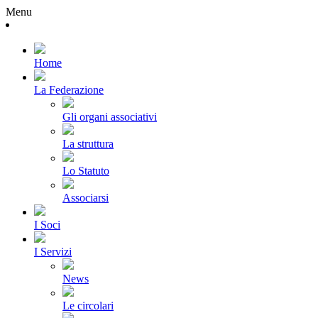
Menu
Home
La Federazione
Gli organi associativi
La struttura
Lo Statuto
Associarsi
I Soci
I Servizi
News
Le circolari