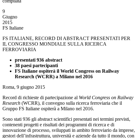
compilata
9
Giugno
2015
FS Italiane
FS ITALIANE, RECORD DI ABSTRACT PRESENTATI PER
IL CONGRESSO MONDIALE SULLA RICERCA
FERROVIARIA
presentati 936 abstract
38 paesi partecipanti
FS Italiane ospiterà il World Congress on
Railway
Research (WCRR) a Milano nel 2016
Roma, 9 giugno 2015
Record di richieste di partecipazione al
World Congress on Railway
Research
(WCRR), il convegno sulla ricerca ferroviaria che il
Gruppo FS Italiane ospiterà a Milano nel 2016.
Sono stati 936 gli abstract scientifici presentati nei termini previsti,
contenenti progetti e risultati dei programmi di ricerca e di
innovazione di processo, sviluppati in ambito ferroviario da imprese,
gestori dell’infrastruttura, università e aziende da tutto il mondo, con