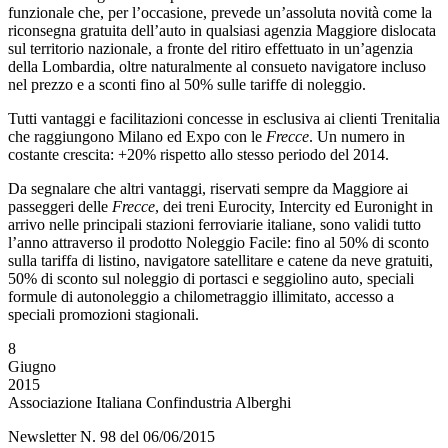
funzionale che, per l’occasione, prevede un’assoluta novità come la
riconsegna gratuita dell’auto in qualsiasi agenzia Maggiore dislocata
sul territorio nazionale, a fronte del ritiro effettuato in un’agenzia
della Lombardia, oltre naturalmente al consueto navigatore incluso
nel prezzo e a sconti fino al 50% sulle tariffe di noleggio.
Tutti vantaggi e facilitazioni concesse in esclusiva ai clienti Trenitalia
che raggiungono Milano ed Expo con le
Frecce
. Un numero in
costante crescita: +20% rispetto allo stesso periodo del 2014.
Da segnalare che altri vantaggi, riservati sempre da Maggiore ai
passeggeri delle
Frecce
, dei treni Eurocity, Intercity ed Euronight in
arrivo nelle principali stazioni ferroviarie italiane, sono validi tutto
l’anno attraverso il prodotto Noleggio Facile: fino al 50% di sconto
sulla tariffa di listino, navigatore satellitare e catene da neve gratuiti,
50% di sconto sul noleggio di portasci e seggiolino auto, speciali
formule di autonoleggio a chilometraggio illimitato, accesso a
speciali promozioni stagionali.
8
Giugno
2015
Associazione Italiana Confindustria Alberghi
Newsletter N. 98 del 06/06/2015