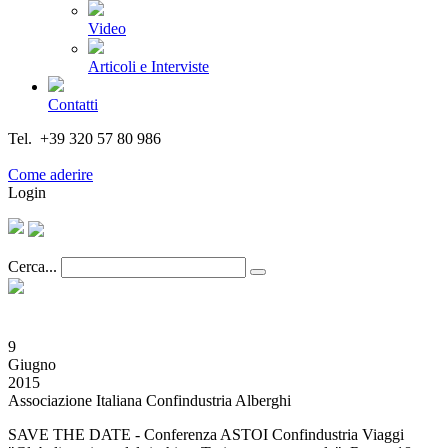
Video
Articoli e Interviste
Contatti
Tel. +39 320 57 80 986
Email segreteria@federturismo.it
Come aderire
Login
Cerca...
9
Giugno
2015
Associazione Italiana Confindustria Alberghi
SAVE THE DATE - Conferenza ASTOI Confindustria Viaggi