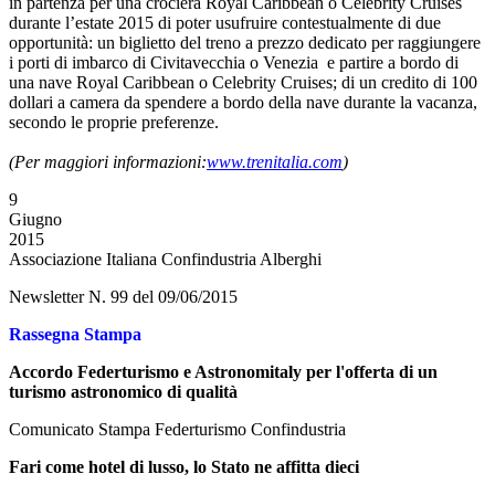
in partenza per una crociera Royal Caribbean o Celebrity Cruises
durante l’estate 2015 di poter usufruire contestualmente di due
opportunità: un biglietto del treno a prezzo dedicato per raggiungere
i porti di imbarco di Civitavecchia o Venezia e partire a bordo di
una nave Royal Caribbean o Celebrity Cruises; di un credito di 100
dollari a camera da spendere a bordo della nave durante la vacanza,
secondo le proprie preferenze.
(Per maggiori informazioni:
www.trenitalia.com
)
9
Giugno
2015
Associazione Italiana Confindustria Alberghi
Newsletter N. 99 del 09/06/2015
Rassegna Stampa
Accordo Federturismo e Astronomitaly per l'offerta di un
turismo astronomico di qualità
Comunicato Stampa Federturismo Confindustria
Fari come hotel di lusso, lo Stato ne affitta dieci