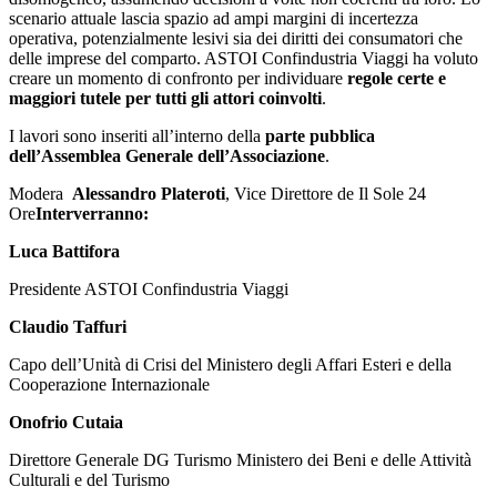
scenario attuale lascia spazio ad ampi margini di incertezza
operativa, potenzialmente lesivi sia dei diritti dei consumatori che
delle imprese del comparto. ASTOI Confindustria Viaggi ha voluto
creare un momento di confronto per individuare
regole certe e
maggiori tutele per tutti gli attori coinvolti
.
I lavori sono inseriti all’interno della
parte pubblica
dell’Assemblea Generale dell’Associazione
.
Modera
Alessandro Plateroti
, Vice Direttore de Il Sole 24
Ore
Interverranno:
Luca Battifora
Presidente ASTOI Confindustria Viaggi
Claudio Taffuri
Capo dell’Unità di Crisi del Ministero degli Affari Esteri e della
Cooperazione Internazionale
Onofrio Cutaia
Direttore Generale DG Turismo Ministero dei Beni e delle Attività
Culturali e del Turismo