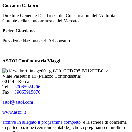
Giovanni Calabrò
Direttore Generale DG Tutela del Consumatore dell’Autorità
Garante della Concorrenza e del Mercato
Pietro Giordano
Presidente Nazionale di Adiconsum
ASTOI Confindustria Viaggi
image001.gif@01CCD795.B912FCB0">
Viale Pasteur n.10 (Palazzo Confindustria)
00144 - Roma
Tel
+39065924206
Fax
+39065915076
astoi@astoi.com
www.astoi.it
archive
In allegato il programma completo
e la scheda di conferma
di partecipazione (versione editabile), che vi preghiamo di inoltrare