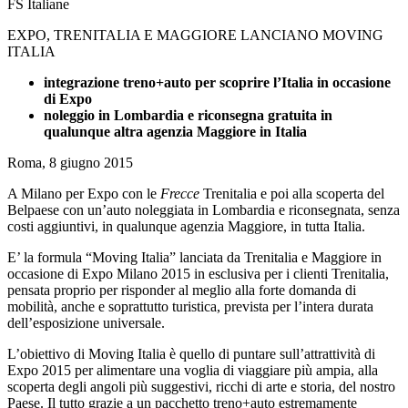
FS Italiane
EXPO, TRENITALIA E MAGGIORE LANCIANO MOVING
ITALIA
integrazione treno+auto per scoprire l’Italia in occasione
di Expo
noleggio in Lombardia e riconsegna gratuita in
qualunque altra agenzia Maggiore in Italia
Roma, 8 giugno 2015
A Milano per Expo con le
Frecce
Trenitalia e poi alla scoperta del
Belpaese con un’auto noleggiata in Lombardia e riconsegnata, senza
costi aggiuntivi, in qualunque agenzia Maggiore, in tutta Italia.
E’ la formula “Moving Italia” lanciata da Trenitalia e Maggiore in
occasione di Expo Milano 2015 in esclusiva per i clienti Trenitalia,
pensata proprio per risponder al meglio alla forte domanda di
mobilità, anche e soprattutto turistica, prevista per l’intera durata
dell’esposizione universale.
L’obiettivo di Moving Italia è quello di puntare sull’attrattività di
Expo 2015 per alimentare una voglia di viaggiare più ampia, alla
scoperta degli angoli più suggestivi, ricchi di arte e storia, del nostro
Paese. Il tutto grazie a un pacchetto treno+auto estremamente