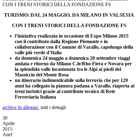
CON I TRENI STORICI DELLA FONDAZIONE FS
TURISMO: DAL 24 MAGGIO, DA MILANO IN VALSESIA
CON I TRENI STORICI DELLA FONDAZIONE FS
l’iniziativa realizzata in occasione di Expo Milano 2015
con il contributo dalla Regione Piemonte e in
collaborazione con il Comune di Varallo, capoluogo della
valle più verde d’Italia
da domenica 24 maggio a domenica 20 settembre viaggi
andata e ritorno da Milano C.le/Rho Fiera e Novara per
la splendida valle incastonata tra le Alpi ai piedi del
Massiccio del Monte Rosa
un itinerario indimenticabile sulla ferrovia che per 129
anni ha collegato la pianura padana a Varallo, riaperta ai
treni turistici grazie al contributo tecnico di Rete
Ferroviaria Italiana
archive
In allegato
tutti i dettagli
30
Aprile
2015
Anef