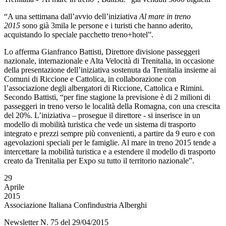
“A una settimana dall’avvio dell’iniziativa
Al mare in treno
2015
sono già 3mila le persone e i turisti che hanno aderito,
acquistando lo speciale pacchetto treno+hotel”.
Lo afferma Gianfranco Battisti, Direttore divisione passeggeri
nazionale, internazionale e Alta Velocità di Trenitalia, in occasione
della presentazione dell’iniziativa sostenuta da Trenitalia insieme ai
Comuni di Riccione e Cattolica, in collaborazione con
l’associazione degli albergatori di Riccione, Cattolica e Rimini.
Secondo Battisti, “per fine stagione la previsione è di 2 milioni di
passeggeri in treno verso le località della Romagna, con una crescita
del 20%. L’iniziativa – prosegue il direttore - si inserisce in un
modello di mobilità turistica che vede un sistema di trasporto
integrato e prezzi sempre più convenienti, a partire da 9 euro e con
agevolazioni speciali per le famiglie. Al mare in treno 2015 tende a
intercettare la mobilità turistica e a estendere il modello di trasporto
creato da Trenitalia per Expo su tutto il territorio nazionale”.
29
Aprile
2015
Associazione Italiana Confindustria Alberghi
Newsletter N. 75 del 29/04/2015