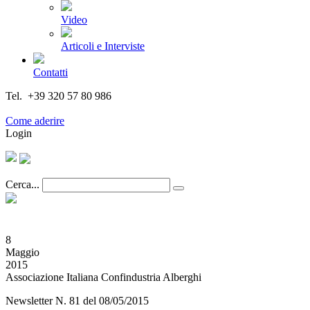
Video
Articoli e Interviste
Contatti
Tel. +39 320 57 80 986
Email segreteria@federturismo.it
Come aderire
Login
Cerca...
8
Maggio
2015
Associazione Italiana Confindustria Alberghi
Newsletter N. 81 del 08/05/2015