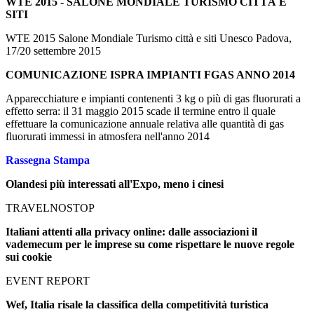
WTE 2015 - SALONE MONDIALE TURISMO CITTÀ E
SITI
WTE 2015 Salone Mondiale Turismo città e siti Unesco Padova,
17/20 settembre 2015
COMUNICAZIONE ISPRA IMPIANTI FGAS ANNO 2014
Apparecchiature e impianti contenenti 3 kg o più di gas fluorurati a
effetto serra: il 31 maggio 2015 scade il termine entro il quale
effettuare la comunicazione annuale relativa alle quantità di gas
fluorurati immessi in atmosfera nell'anno 2014
Rassegna Stampa
Olandesi più interessati all'Expo, meno i cinesi
TRAVELNOSTOP
Italiani attenti alla privacy online: dalle associazioni il
vademecum per le imprese su come rispettare le nuove regole
sui cookie
EVENT REPORT
Wef, Italia risale la classifica della competitività turistica