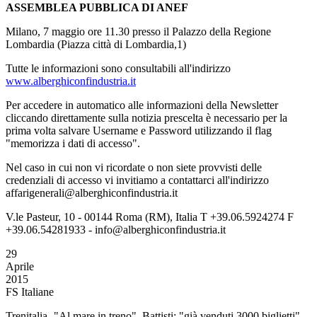
ASSEMBLEA PUBBLICA DI ANEF
Milano, 7 maggio ore 11.30 presso il Palazzo della Regione
Lombardia (Piazza città di Lombardia,1)
Tutte le informazioni sono consultabili all'indirizzo
www.alberghiconfindustria.it
Per accedere in automatico alle informazioni della Newsletter
cliccando direttamente sulla notizia prescelta è necessario per la
prima volta salvare Username e Password utilizzando il flag
"memorizza i dati di accesso".
Nel caso in cui non vi ricordate o non siete provvisti delle
credenziali di accesso vi invitiamo a contattarci all'indirizzo
affarigenerali@alberghiconfindustria.it
V.le Pasteur, 10 - 00144 Roma (RM), Italia T +39.06.5924274 F
+39.06.54281933 - info@alberghiconfindustria.it
29
Aprile
2015
FS Italiane
Trenitalia -"Al mare in treno", Battisti: "già venduti 3000 biglietti"