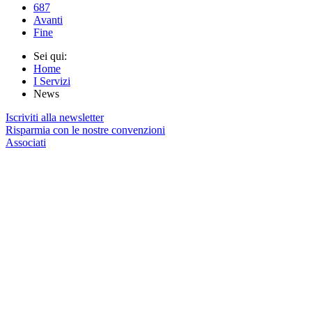
687
Avanti
Fine
Sei qui:
Home
I Servizi
News
Iscriviti alla newsletter
Risparmia con le nostre convenzioni
Associati