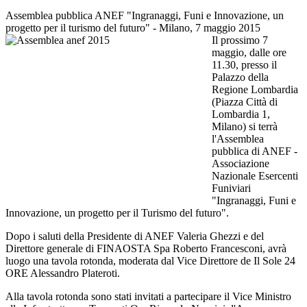
Assemblea pubblica ANEF "Ingranaggi, Funi e Innovazione, un
progetto per il turismo del futuro" - Milano, 7 maggio 2015
Il prossimo 7
maggio, dalle ore
11.30, presso il
Palazzo della
Regione Lombardia
(Piazza Città di
Lombardia 1,
Milano) si terrà
l'Assemblea
pubblica di ANEF -
Associazione
Nazionale Esercenti
Funiviari
"Ingranaggi, Funi e
Innovazione, un progetto per il Turismo del futuro".
Dopo i saluti della Presidente di ANEF Valeria Ghezzi e del
Direttore generale di FINAOSTA Spa Roberto Francesconi, avrà
luogo una tavola rotonda, moderata dal Vice Direttore de Il Sole 24
ORE Alessandro Plateroti.
Alla tavola rotonda sono stati invitati a partecipare il Vice Ministro