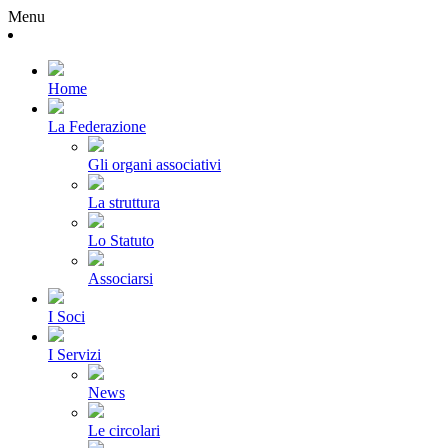
Menu
Home
La Federazione
Gli organi associativi
La struttura
Lo Statuto
Associarsi
I Soci
I Servizi
News
Le circolari