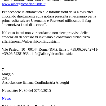
www.alberghiconfindustria.it
Per accedere in automatico alle informazioni della Newsletter
cliccando direttamente sulla notizia prescelta è necessario per la
prima volta salvare Username e Password utilizzando il flag
"memorizza i dati di accesso".
Nel caso in cui non vi ricordate o non siete provvisti delle
credenziali di accesso vi invitiamo a contattarci all'indirizzo
affarigenerali@alberghiconfindustria.it
V.le Pasteur, 10 - 00144 Roma (RM), Italia T +39.06.5924274 F
+39.06.54281933 - info@alberghiconfindustria.it
7
Maggio
2015
Associazione Italiana Confindustria Alberghi
Newsletter N. 80 del 07/05/2015
News