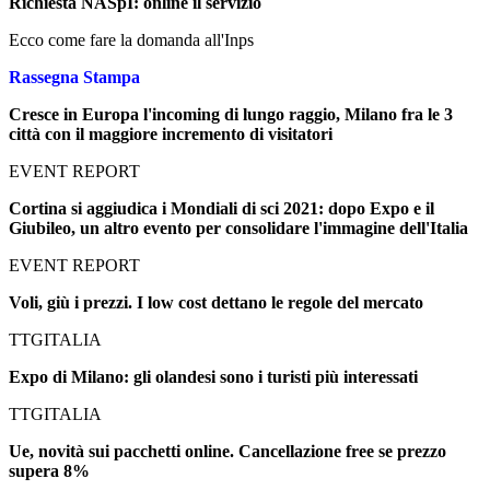
Richiesta NASpI: online il servizio
Ecco come fare la domanda all'Inps
Rassegna Stampa
Cresce in Europa l'incoming di lungo raggio, Milano fra le 3
città con il maggiore incremento di visitatori
EVENT REPORT
Cortina si aggiudica i Mondiali di sci 2021: dopo Expo e il
Giubileo, un altro evento per consolidare l'immagine dell'Italia
EVENT REPORT
Voli, giù i prezzi. I low cost dettano le regole del mercato
TTGITALIA
Expo di Milano: gli olandesi sono i turisti più interessati
TTGITALIA
Ue, novità sui pacchetti online. Cancellazione free se prezzo
supera 8%