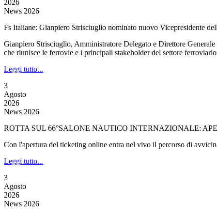
2026
News 2026
Fs Italiane: Gianpiero Strisciuglio nominato nuovo Vicepresidente de
Gianpiero Strisciuglio, Amministratore Delegato e Direttore Generale
che riunisce le ferrovie e i principali stakeholder del settore ferroviari
Leggi tutto...
3
Agosto
2026
News 2026
ROTTA SUL 66°SALONE NAUTICO INTERNAZIONALE: APER
Con l'apertura del ticketing online entra nel vivo il percorso di avvi
Leggi tutto...
3
Agosto
2026
News 2026