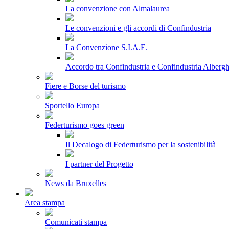
La convenzione con Almalaurea
Le convenzioni e gli accordi di Confindustria
La Convenzione S.I.A.E.
Accordo tra Confindustria e Confindustria Albergh
Fiere e Borse del turismo
Sportello Europa
Federturismo goes green
Il Decalogo di Federturismo per la sostenibilità
I partner del Progetto
News da Bruxelles
Area stampa
Comunicati stampa