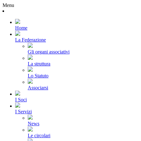
Menu
Home
La Federazione
Gli organi associativi
La struttura
Lo Statuto
Associarsi
I Soci
I Servizi
News
Le circolari