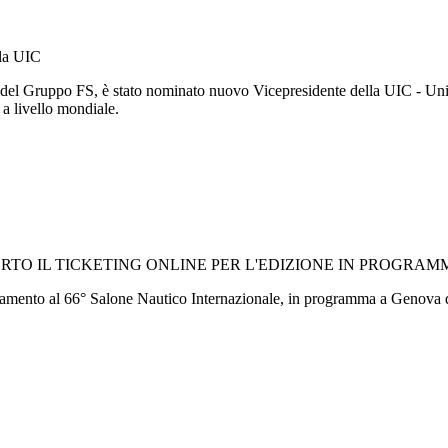
lla UIC
 del Gruppo FS, è stato nominato nuovo Vicepresidente della UIC - Unio
o a livello mondiale.
TO IL TICKETING ONLINE PER L'EDIZIONE IN PROGRAMM
cinamento al 66° Salone Nautico Internazionale, in programma a Genova d