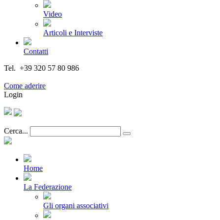
Video
Articoli e Interviste
Contatti
Tel. +39 320 57 80 986
Email segreteria@federturismo.it
Come aderire
Login
Cerca...
Home
La Federazione
Gli organi associativi