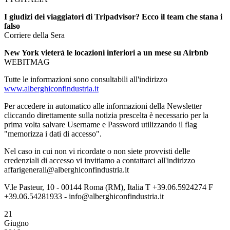
I giudizi dei viaggiatori di Tripadvisor? Ecco il team che stana i
falso
Corriere della Sera
New York vieterà le locazioni inferiori a un mese su Airbnb
WEBITMAG
Tutte le informazioni sono consultabili all'indirizzo
www.alberghiconfindustria.it
Per accedere in automatico alle informazioni della Newsletter
cliccando direttamente sulla notizia prescelta è necessario per la
prima volta salvare Username e Password utilizzando il flag
"memorizza i dati di accesso".
Nel caso in cui non vi ricordate o non siete provvisti delle
credenziali di accesso vi invitiamo a contattarci all'indirizzo
affarigenerali@alberghiconfindustria.it
V.le Pasteur, 10 - 00144 Roma (RM), Italia T +39.06.5924274 F
+39.06.54281933 - info@alberghiconfindustria.it
21
Giugno