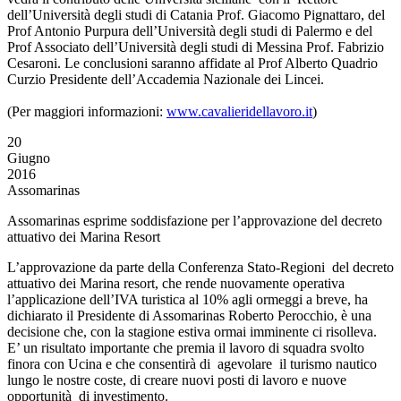
dell’Università degli studi di Catania Prof. Giacomo Pignattaro, del
Prof Antonio Purpura dell’Università degli studi di Palermo e del
Prof Associato dell’Università degli studi di Messina Prof. Fabrizio
Cesaroni. Le conclusioni saranno affidate al Prof Alberto Quadrio
Curzio Presidente dell’Accademia Nazionale dei Lincei.
(Per maggiori informazioni:
www.cavalieridellavoro.it
)
20
Giugno
2016
Assomarinas
Assomarinas esprime soddisfazione per l’approvazione del decreto
attuativo dei Marina Resort
L’approvazione da parte della Conferenza Stato-Regioni del decreto
attuativo dei Marina resort, che rende nuovamente operativa
l’applicazione dell’IVA turistica al 10% agli ormeggi a breve, ha
dichiarato il Presidente di Assomarinas Roberto Perocchio, è una
decisione che, con la stagione estiva ormai imminente ci risolleva.
E’ un risultato importante che premia il lavoro di squadra svolto
finora con Ucina e che consentirà di agevolare il turismo nautico
lungo le nostre coste, di creare nuovi posti di lavoro e nuove
opportunità di investimento.