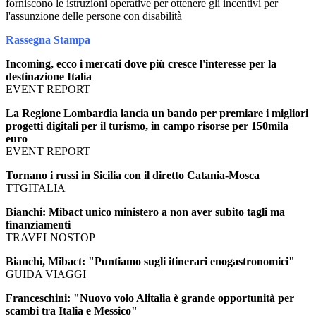
forniscono le istruzioni operative per ottenere gli incentivi per
l'assunzione delle persone con disabilità
Rassegna Stampa
Incoming, ecco i mercati dove più cresce l'interesse per la
destinazione Italia
EVENT REPORT
La Regione Lombardia lancia un bando per premiare i migliori
progetti digitali per il turismo, in campo risorse per 150mila
euro
EVENT REPORT
Tornano i russi in Sicilia con il diretto Catania-Mosca
TTGITALIA
Bianchi: Mibact unico ministero a non aver subito tagli ma
finanziamenti
TRAVELNOSTOP
Bianchi, Mibact: "Puntiamo sugli itinerari enogastronomici"
GUIDA VIAGGI
Franceschini: "Nuovo volo Alitalia è grande opportunità per
scambi tra Italia e Messico"