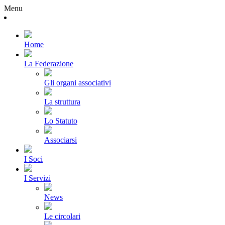
Menu
Home
La Federazione
Gli organi associativi
La struttura
Lo Statuto
Associarsi
I Soci
I Servizi
News
Le circolari