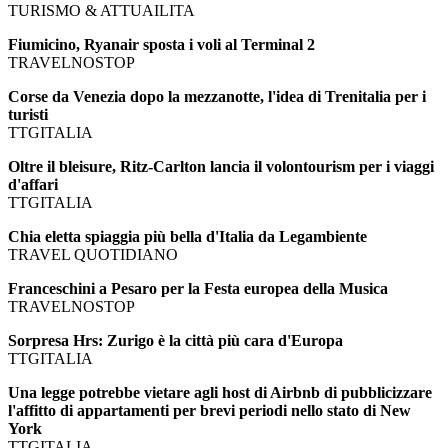
TURISMO & ATTUAILITA
Fiumicino, Ryanair sposta i voli al Terminal 2
TRAVELNOSTOP
Corse da Venezia dopo la mezzanotte, l'idea di Trenitalia per i
turisti
TTGITALIA
Oltre il bleisure, Ritz-Carlton lancia il volontourism per i viaggi
d'affari
TTGITALIA
Chia eletta spiaggia più bella d'Italia da Legambiente
TRAVEL QUOTIDIANO
Franceschini a Pesaro per la Festa europea della Musica
TRAVELNOSTOP
Sorpresa Hrs: Zurigo è la città più cara d'Europa
TTGITALIA
Una legge potrebbe vietare agli host di Airbnb di pubblicizzare
l'affitto di appartamenti per brevi periodi nello stato di New
York
TTGITALIA