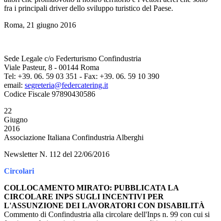
fra i principali driver dello sviluppo turistico del Paese.
Roma, 21 giugno 2016
Sede Legale c/o Federturismo Confindustria
Viale Pasteur, 8 - 00144 Roma
Tel: +39. 06. 59 03 351 - Fax: +39. 06. 59 10 390
email:
segreteria@federcatering.it
Codice Fiscale 97890430586
22
Giugno
2016
Associazione Italiana Confindustria Alberghi
Newsletter N. 112 del 22/06/2016
Circolari
COLLOCAMENTO MIRATO: PUBBLICATA LA
CIRCOLARE INPS SUGLI INCENTIVI PER
L'ASSUNZIONE DEI LAVORATORI CON DISABILITÀ
Commento di Confindustria alla circolare dell'Inps n. 99 con cui si