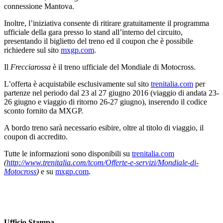
connessione Mantova.
Inoltre, l’iniziativa consente di ritirare gratuitamente il programma
ufficiale della gara presso lo stand all’interno del circuito,
presentando il biglietto del treno ed il coupon che è possibile
richiedere sul sito
mxgp.com
.
Il
Frecciarossa
è il treno ufficiale del Mondiale di Motocross.
L’offerta è acquistabile esclusivamente sul sito
trenitalia.com
per
partenze nel periodo dal 23 al 27 giugno 2016 (viaggio di andata 23-
26 giugno e viaggio di ritorno 26-27 giugno), inserendo il codice
sconto fornito da MXGP.
A bordo treno sarà necessario esibire, oltre al titolo di viaggio, il
coupon di accredito.
Tutte le informazioni sono disponibili su
trenitalia.com
(
http://www.trenitalia.com/tcom/Offerte-e-servizi/Mondiale-di-
Motocross
)
e su
mxgp.com
.
Ufficio Stampa