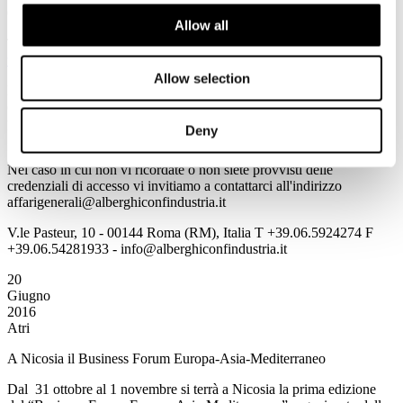
GUIDA VIAGGI
Allow all
Tutte le informazioni sono consultabili all'indirizzo
www.alberghiconfindustria.it
Allow selection
Per accedere in automatico alle informazioni della Newsletter
cliccando direttamente sulla notizia prescelta è necessario per la
prima volta salvare Username e Password utilizzando il flag
Deny
"memorizza i dati di accesso".
Nel caso in cui non vi ricordate o non siete provvisti delle
credenziali di accesso vi invitiamo a contattarci all'indirizzo
affarigenerali@alberghiconfindustria.it
V.le Pasteur, 10 - 00144 Roma (RM), Italia T +39.06.5924274 F
+39.06.54281933 - info@alberghiconfindustria.it
20
Giugno
2016
Atri
A Nicosia il Business Forum Europa-Asia-Mediterraneo
Dal 31 ottobre al 1 novembre si terrà a Nicosia la prima edizione