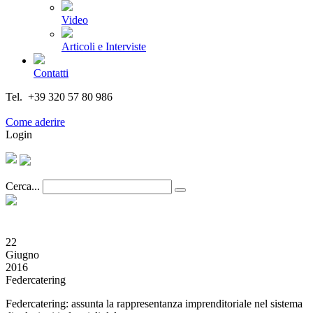
Video
Articoli e Interviste
Contatti
Tel. +39 320 57 80 986
Email segreteria@federturismo.it
Come aderire
Login
Cerca...
22
Giugno
2016
Federcatering
Federcatering: assunta la rappresentanza imprenditoriale nel sistema