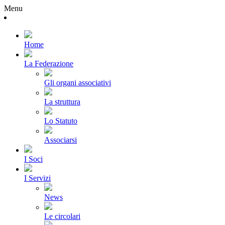
Menu
Home
La Federazione
Gli organi associativi
La struttura
Lo Statuto
Associarsi
I Soci
I Servizi
News
Le circolari