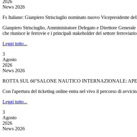
2026
News 2026
Fs Italiane: Gianpiero Strisciuglio nominato nuovo Vicepresidente de
Gianpiero Strisciuglio, Amministratore Delegato e Direttore Generale
che riunisce le ferrovie e i principali stakeholder del settore ferroviari
Leggi tutto...
3
Agosto
2026
News 2026
ROTTA SUL 66°SALONE NAUTICO INTERNAZIONALE: APER
Con l'apertura del ticketing online entra nel vivo il percorso di avvi
Leggi tutto...
3
Agosto
2026
News 2026