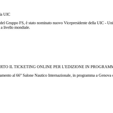
lla UIC
 del Gruppo FS, è stato nominato nuovo Vicepresidente della UIC - Unio
o a livello mondiale.
TO IL TICKETING ONLINE PER L'EDIZIONE IN PROGRAMM
cinamento al 66° Salone Nautico Internazionale, in programma a Genova d