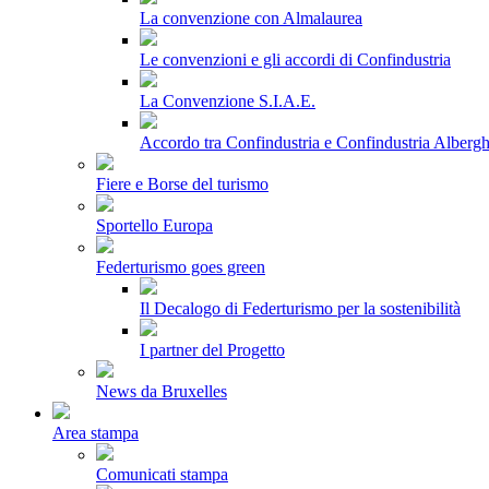
La convenzione con Almalaurea
Le convenzioni e gli accordi di Confindustria
La Convenzione S.I.A.E.
Accordo tra Confindustria e Confindustria Albergh
Fiere e Borse del turismo
Sportello Europa
Federturismo goes green
Il Decalogo di Federturismo per la sostenibilità
I partner del Progetto
News da Bruxelles
Area stampa
Comunicati stampa