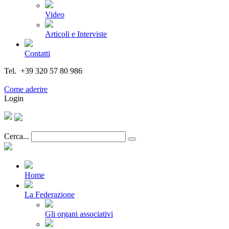
Video
Articoli e Interviste
Contatti
Tel. +39 320 57 80 986
Email segreteria@federturismo.it
Come aderire
Login
Cerca...
Home
La Federazione
Gli organi associativi