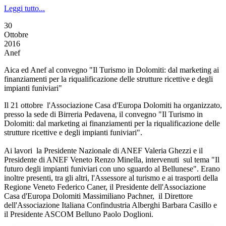
Leggi tutto...
30
Ottobre
2016
Anef
Aica ed Anef al convegno "Il Turismo in Dolomiti: dal marketing ai
finanziamenti per la riqualificazione delle strutture ricettive e degli
impianti funiviari"
Il 21 ottobre l'Associazione Casa d'Europa Dolomiti ha organizzato,
presso la sede di Birreria Pedavena, il convegno "Il Turismo in
Dolomiti: dal marketing ai finanziamenti per la riqualificazione delle
strutture ricettive e degli impianti funiviari".
Ai lavori la Presidente Nazionale di ANEF Valeria Ghezzi e il
Presidente di ANEF Veneto Renzo Minella, intervenuti sul tema "Il
futuro degli impianti funiviari con uno sguardo al Bellunese". Erano
inoltre presenti, tra gli altri, l'Assessore al turismo e ai trasporti della
Regione Veneto Federico Caner, il Presidente dell'Associazione
Casa d'Europa Dolomiti Massimiliano Pachner, il Direttore
dell'Associazione Italiana Confindustria Alberghi Barbara Casillo e
il Presidente ASCOM Belluno Paolo Doglioni.