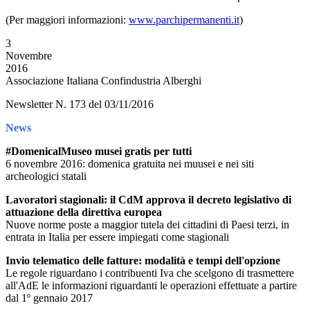
(Per maggiori informazioni:
www.parchipermanenti.it
)
3
Novembre
2016
Associazione Italiana Confindustria Alberghi
Newsletter N. 173 del 03/11/2016
News
#DomenicalMuseo musei gratis per tutti
6 novembre 2016: domenica gratuita nei muusei e nei siti
archeologici statali
Lavoratori stagionali: il CdM approva il decreto legislativo di
attuazione della direttiva europea
Nuove norme poste a maggior tutela dei cittadini di Paesi terzi, in
entrata in Italia per essere impiegati come stagionali
Invio telematico delle fatture: modalità e tempi dell'opzione
Le regole riguardano i contribuenti Iva che scelgono di trasmettere
all'AdE le informazioni riguardanti le operazioni effettuate a partire
dal 1º gennaio 2017