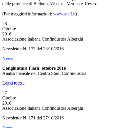
delle province di Belluno, Vicenza, Verona e Treviso.
(Per maggiori informazioni:
www.anef.it
)
28
Ottobre
2016
Associazione Italiana Confindustria Alberghi
Newsletter N. 172 del 28/10/2016
News
Congiuntura Flash: ottobre 2016
Analisi mensile del Centro Studi Confindustria
Leggi tutto...
27
Ottobre
2016
Associazione Italiana Confindustria Alberghi
Newsletter N. 171 del 27/10/2016
News