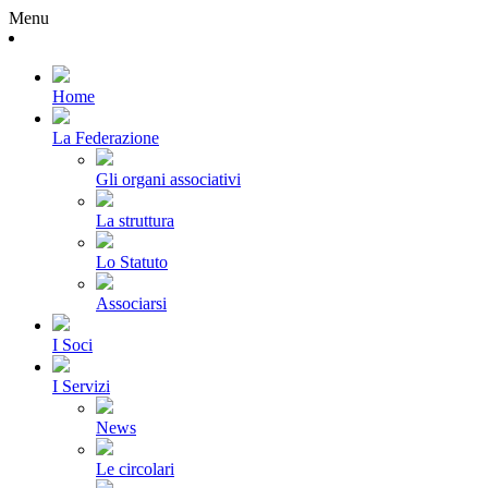
Menu
Home
La Federazione
Gli organi associativi
La struttura
Lo Statuto
Associarsi
I Soci
I Servizi
News
Le circolari