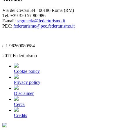
Via dei Cestari 34 - 00186 Roma (RM)
Tel. +39 320 57 80 986
E-mail:
segreteria@federturismo.it
PEC:
federturismo@pec.federturismo.it
c.f. 96269080584
2017 Federturismo
Cookie policy
Privacy policy
Disclaimer
Cerca
Credits