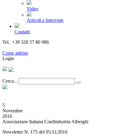
Video
Articoli e Interviste
Contatti
Tel. +39 320 57 80 986
Email segreteria@federturismo.it
Come aderire
Login
Cerca...
5
Novembre
2016
Associazione Italiana Confindustria Alberghi
Newsletter N. 175 del 05/11/2016