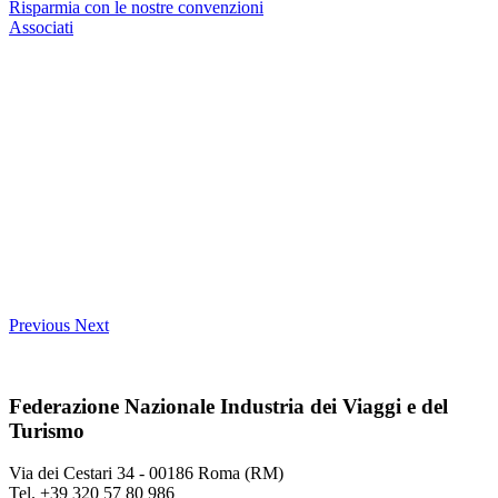
Risparmia con le nostre convenzioni
Associati
Previous
Next
Federazione Nazionale Industria dei Viaggi e del
Turismo
Via dei Cestari 34 - 00186 Roma (RM)
Tel. +39 320 57 80 986