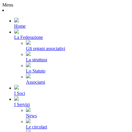
Menu
Home
La Federazione
Gli organi associativi
La struttura
Lo Statuto
Associarsi
I Soci
I Servizi
News
Le circolari