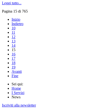
Leggi tutto...
Pagina 15 di 765
Inizio
Indietro
10
11
12
13
14
15
16
17
18
19
Avanti
Fine
Sei qui:
Home
I Servizi
News
Iscriviti alla newsletter