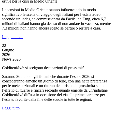
estive per la crisi in Medio Oriente
Le tensioni in Medio Oriente stanno influenzando in modo
significativo le scelte di viaggio degli italiani per l’estate 2026
secondo un’indagine commissionata da Facile.it a Emg, circa 6,7
milioni di italiani hanno già deciso di non andare in vacanza, mentre
7,3 milioni non hanno ancora scelto se partire o restare a casa.
Leggi tutto...
22
Giugno
2026
News 2026
Coldiretti/Ixè: si scelgono destinazioni di prossimità
Saranno 36 milioni gli italiani che durante l’estate 2026 si
concederanno almeno un giorno di ferie, con una netta preferenza
per le mete nazionali e un ritorno del turismo di prossimità sotto
l’effetto di guerre e rincari secondo quanto emerge da un’indagine
Coldiretti/Ixè diffusa in occasione del via alle prime partenze per
l’estate, favorite dalla fine delle scuole in tutte le regioni.
Leggi tutto...