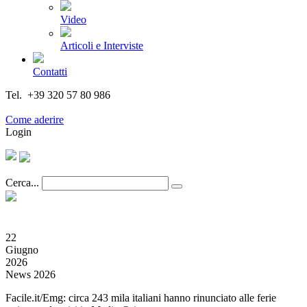
Video
Articoli e Interviste
Contatti
Tel. +39 320 57 80 986
Email segreteria@federturismo.it
Come aderire
Login
Cerca...
22
Giugno
2026
News 2026
Facile.it/Emg: circa 243 mila italiani hanno rinunciato alle ferie