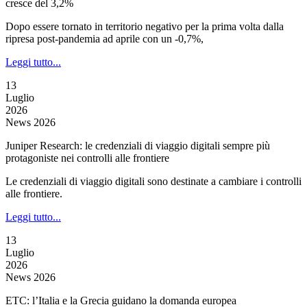
cresce del 3,2%
Dopo essere tornato in territorio negativo per la prima volta dalla
ripresa post-pandemia ad aprile con un -0,7%,
Leggi tutto...
13
Luglio
2026
News 2026
Juniper Research: le credenziali di viaggio digitali sempre più
protagoniste nei controlli alle frontiere
Le credenziali di viaggio digitali sono destinate a cambiare i controlli
alle frontiere.
Leggi tutto...
13
Luglio
2026
News 2026
ETC: l’Italia e la Grecia guidano la domanda europea