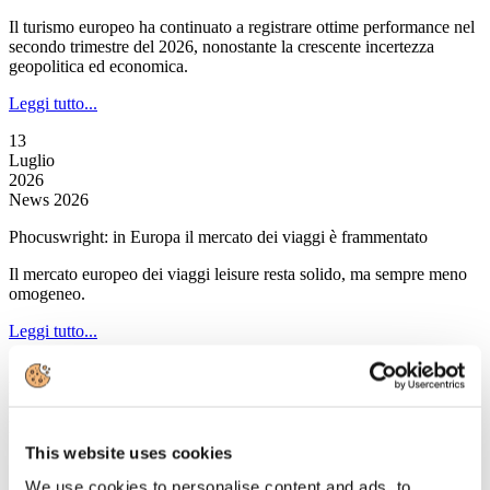
Il turismo europeo ha continuato a registrare ottime performance nel
secondo trimestre del 2026, nonostante la crescente incertezza
geopolitica ed economica.
Leggi tutto...
13
Luglio
2026
News 2026
Phocuswright: in Europa il mercato dei viaggi è frammentato
Il mercato europeo dei viaggi leisure resta solido, ma sempre meno
omogeneo.
Leggi tutto...
13
Luglio
2026
News 2026
This website uses cookies
Skyscanner: gli italiani prediligono luoghi lontani dalla folla
We use cookies to personalise content and ads, to