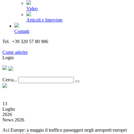
Video
Articoli e Interviste
Contatti
Tel. +39 320 57 80 986
Email segreteria@federturismo.it
Come aderire
Login
Cerca...
13
Luglio
2026
News 2026
Aci Europe: a maggio il traffico passeggeri negli aeroporti europei