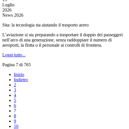
Luglio
2026
News 2026
Sita: la tecnologia sta aiutando il trasporto aereo
L’aviazione si sta preparando a trasportare il doppio dei passeggeri
nell’arco di una generazione, senza raddoppiare il numero di
aeroporti, la flotta o il personale ai controlli di frontiera.
Leggi tutto...
Pagina 7 di 765
Inizio
Indietro
2
3
4
5
6
7
8
9
10