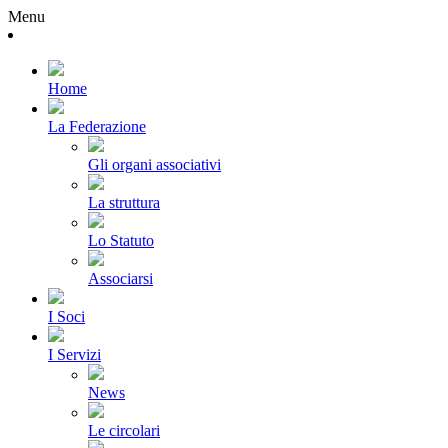
Menu
Home
La Federazione
Gli organi associativi
La struttura
Lo Statuto
Associarsi
I Soci
I Servizi
News
Le circolari