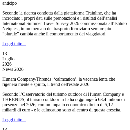
anticipo
Secondo la ricerca condotta dalla piattaforma Trainline, che ha
incrociato i propri dati sulle prenotazioni e i risultati dell’analisi
International Summer Travel Survey 2026 commissionata all’Istituto
Netquest, in un mercato del trasporto ferroviario sempre più
“plurale” cambia anche il comportamento dei viaggiatori.
Leggi tutto...
13
Luglio
2026
News 2026
Hunam Company/Thrends: ‘calmcation’, la vacanza lenta che
rigenera mente e spirito, il trend dell'estate 2026
Secondo l’Osservatorio del turismo outdoor di Human Company e
THRENDS, il turismo outdoor in Italia raggiungerà 68,4 milioni di
presenze nel 2026, con un impatto economico diretto di 5,12
miliardi di euro - e le calmcation sono al centro di questa crescita.
Leggi tutto...
13