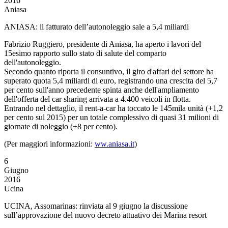
2016
Aniasa
ANIASA: il fatturato dell’autonoleggio sale a 5,4 miliardi
Fabrizio Ruggiero, presidente di Aniasa, ha aperto i lavori del
15esimo rapporto sullo stato di salute del
comparto
dell'autonoleggio.
Secondo quanto riporta il consuntivo, il giro d'affari del settore ha
superato quota 5,4 miliardi di euro, registrando una crescita del 5,7
per cento sull'anno precedente spinta anche dell'ampliamento
dell'offerta del car sharing arrivata a 4.400 veicoli in flotta.
Entrando nel dettaglio, il rent-a-car ha toccato le 145mila unità (+1,2
per cento sul 2015) per un totale complessivo di quasi 31 milioni di
giornate di noleggio (+8 per cento).
(Per maggiori informazioni:
ww.aniasa.it
)
6
Giugno
2016
Ucina
UCINA, Assomarinas: rinviata al 9 giugno la discussione
sull’approvazione del nuovo decreto attuativo dei Marina resort