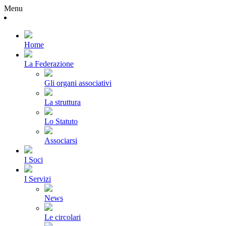
Menu
Home
La Federazione
Gli organi associativi
La struttura
Lo Statuto
Associarsi
I Soci
I Servizi
News
Le circolari