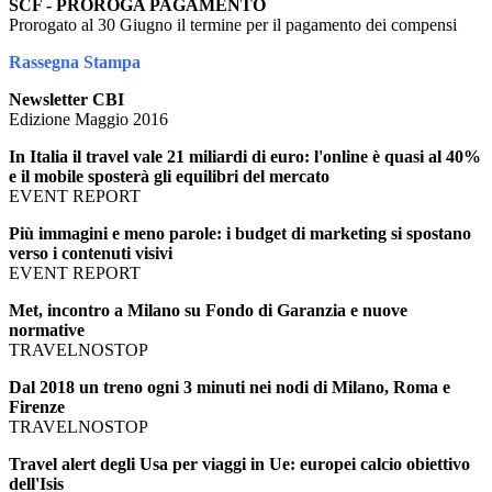
SCF - PROROGA PAGAMENTO
Prorogato al 30 Giugno il termine per il pagamento dei compensi
Rassegna Stampa
Newsletter CBI
Edizione Maggio 2016
In Italia il travel vale 21 miliardi di euro: l'online è quasi al 40%
e il mobile sposterà gli equilibri del mercato
EVENT REPORT
Più immagini e meno parole: i budget di marketing si spostano
verso i contenuti visivi
EVENT REPORT
Met, incontro a Milano su Fondo di Garanzia e nuove
normative
TRAVELNOSTOP
Dal 2018 un treno ogni 3 minuti nei nodi di Milano, Roma e
Firenze
TRAVELNOSTOP
Travel alert degli Usa per viaggi in Ue: europei calcio obiettivo
dell'Isis