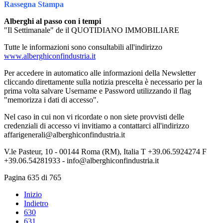
Rassegna Stampa
Alberghi al passo con i tempi
"Il Settimanale" de il QUOTIDIANO IMMOBILIARE
Tutte le informazioni sono consultabili all'indirizzo
www.alberghiconfindustria.it
Per accedere in automatico alle informazioni della Newsletter
cliccando direttamente sulla notizia prescelta è necessario per la
prima volta salvare Username e Password utilizzando il flag
"memorizza i dati di accesso".
Nel caso in cui non vi ricordate o non siete provvisti delle
credenziali di accesso vi invitiamo a contattarci all'indirizzo
affarigenerali@alberghiconfindustria.it
V.le Pasteur, 10 - 00144 Roma (RM), Italia T +39.06.5924274 F
+39.06.54281933 - info@alberghiconfindustria.it
Pagina 635 di 765
Inizio
Indietro
630
631