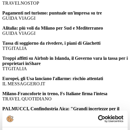
TRAVELNOSTOP
Pagamenti nel turismo: puntuale un'impresa su tre
GUIDA VIAGGI
Alitalia: più voli da Milano per Sud e Mediterraneo
GUIDA VIAGGI
Tassa di soggiorno da rivedere, i piani di Giachetti
TTGITALIA
Troppi affitti su Airbnb in Islanda, il Governo vara la tassa per i
proprietari inShare
TTGITALIA
Europei, gli Usa lanciano l'allarme: rischio attentati
IL MESSAGGERO.IT
Milano-Francoforte in treno, Fs Italiane firma l'intesa
TRAVEL QUOTIDIANO
PALMUCCI, Confindustria Aica: "Grandi incertezze per il
ponte"
TTGITALIA
Il Veneto a caccia delle nicchie: via a cinque progetti