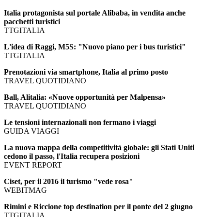
Italia protagonista sul portale Alibaba, in vendita anche
pacchetti turistici
TTGITALIA
L'idea di Raggi, M5S: "Nuovo piano per i bus turistici"
TTGITALIA
Prenotazioni via smartphone, Italia al primo posto
TRAVEL QUOTIDIANO
Ball, Alitalia: «Nuove opportunità per Malpensa»
TRAVEL QUOTIDIANO
Le tensioni internazionali non fermano i viaggi
GUIDA VIAGGI
La nuova mappa della competitività globale: gli Stati Uniti
cedono il passo, l'Italia recupera posizioni
EVENT REPORT
Ciset, per il 2016 il turismo "vede rosa"
WEBITMAG
Rimini e Riccione top destination per il ponte del 2 giugno
TTGITALIA