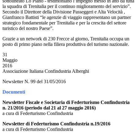
sottolineato Lo Piano - testimoniano l’impegno messo in atto da tutta
la squadra di Trenitalia per il continuo miglioramento del servizio”.
Secondo il Direttore della Divisione Passeggeri e Alta Velocità ,
Gianfranco Battisti “le agenzie di viaggio rappresentano un partner
strategico fondamentale per Trenitalia e per la crescita del settore
turistico del nostro Paese”.
Grazie a un network di 230 Frecce al giorno, Trenitalia occupa un
posto di primo piano nella filiera produttiva del turismo nazionale.
31
Maggio
2016
Associazione Italiana Confindustria Alberghi
Newsletter N. 99 del 31/05/2016
Documenti
Newsletter Fiscale e Societaria di Federturismo Confindustria
n. 21/2016 (periodo dal 21 al 27 maggio 2016)
a cura di Federturismo Confindustria
Newsletter di Federturismo Confindustria n.19/2016
a cura di Federturismo Confindustria