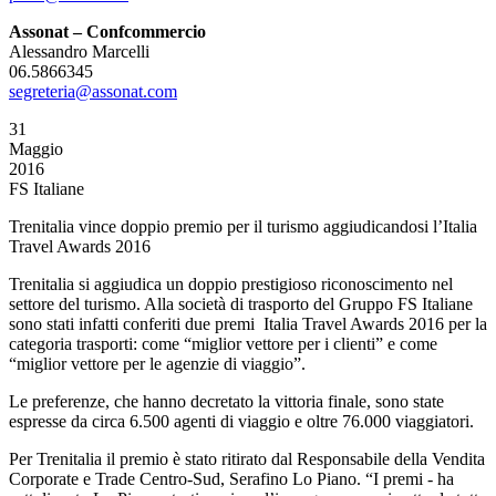
Assonat – Confcommercio
Alessandro Marcelli
06.5866345
segreteria@assonat.com
31
Maggio
2016
FS Italiane
Trenitalia vince doppio premio per il turismo aggiudicandosi l’Italia
Travel Awards 2016
Trenitalia si aggiudica un doppio prestigioso riconoscimento nel
settore del turismo. Alla società di trasporto del Gruppo FS Italiane
sono stati infatti conferiti due premi Italia Travel Awards 2016 per la
categoria trasporti: come “miglior vettore per i clienti” e come
“miglior vettore per le agenzie di viaggio”.
Le preferenze, che hanno decretato la vittoria finale, sono state
espresse da circa 6.500 agenti di viaggio e oltre 76.000 viaggiatori.
Per Trenitalia il premio è stato ritirato dal Responsabile della Vendita
Corporate e Trade Centro-Sud, Serafino Lo Piano. “I premi - ha