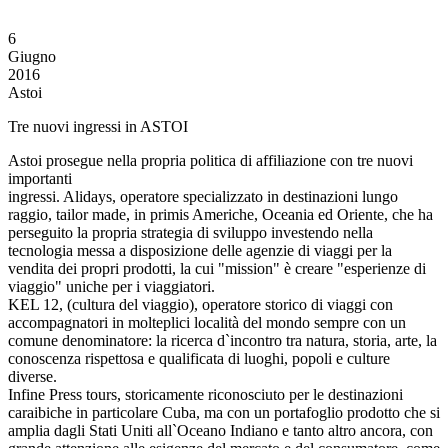
6
Giugno
2016
Astoi
Tre nuovi ingressi in ASTOI
Astoi prosegue nella propria politica di affiliazione con tre nuovi
importanti
ingressi. Alidays, operatore specializzato in destinazioni lungo
raggio, tailor made, in primis Americhe, Oceania ed Oriente, che ha
perseguito la propria strategia di sviluppo investendo nella
tecnologia messa a disposizione delle agenzie di viaggi per la
vendita dei propri prodotti, la cui "mission" è creare "esperienze di
viaggio" uniche per i viaggiatori.
KEL 12, (cultura del viaggio), operatore storico di viaggi con
accompagnatori in molteplici località del mondo sempre con un
comune denominatore: la ricerca d`incontro tra natura, storia, arte, la
conoscenza rispettosa e qualificata di luoghi, popoli e culture
diverse.
Infine Press tours, storicamente riconosciuto per le destinazioni
caraibiche in particolare Cuba, ma con un portafoglio prodotto che si
amplia dagli Stati Uniti all`Oceano Indiano e tanto altro ancora, con