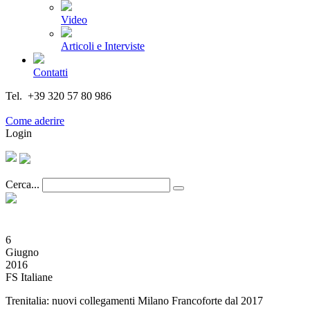
Video
Articoli e Interviste
Contatti
Tel. +39 320 57 80 986
Email segreteria@federturismo.it
Come aderire
Login
Cerca...
6
Giugno
2016
FS Italiane
Trenitalia: nuovi collegamenti Milano Francoforte dal 2017