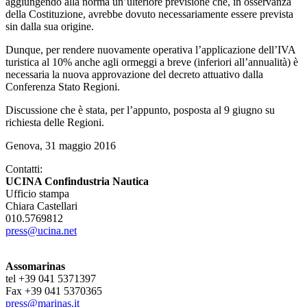
aggiungendo alla norma un’ulteriore previsione che, in osservanza
della Costituzione, avrebbe dovuto necessariamente essere prevista
sin dalla sua origine.
Dunque, per rendere nuovamente operativa l’applicazione dell’IVA
turistica al 10% anche agli ormeggi a breve (inferiori all’annualità) è
necessaria la nuova approvazione del decreto attuativo dalla
Conferenza Stato Regioni.
Discussione che è stata, per l’appunto, posposta al 9 giugno su
richiesta delle Regioni.
Genova, 31 maggio 2016
Contatti:
UCINA Confindustria Nautica
Ufficio stampa
Chiara Castellari
010.5769812
press@ucina.net
Assomarinas
tel +39 041 5371397
Fax +39 041 5370365
press@marinas.it