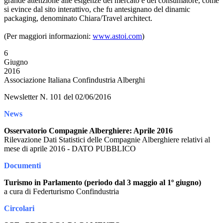
grande attenzione alle esigenze del mercato e del consumatore, come
si evince dal sito interattivo, che fu antesignano del dinamic
packaging, denominato Chiara/Travel architect.
(Per maggiori informazioni:
www.astoi.com
)
6
Giugno
2016
Associazione Italiana Confindustria Alberghi
Newsletter N. 101 del 02/06/2016
News
Osservatorio Compagnie Alberghiere: Aprile 2016
Rilevazione Dati Statistici delle Compagnie Alberghiere relativi al
mese di aprile 2016 - DATO PUBBLICO
Documenti
Turismo in Parlamento (periodo dal 3 maggio al 1º giugno)
a cura di Federturismo Confindustria
Circolari