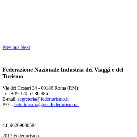
Previous
Next
Federazione Nazionale Industria dei Viaggi e del
Turismo
Via dei Cestari 34 - 00186 Roma (RM)
Tel. +39 320 57 80 986
E-mail:
segreteria@federturismo.it
PEC:
federturismo@pec.federturismo.it
c.f. 96269080584
2017 Federturismo