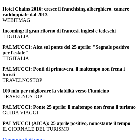
Hotel Chains 2016: cresce il franchising alberghiero, camere
raddoppiate dal 2013
WEBITMAG
Incoming: il gran ritorno di francesi, inglesi e tedeschi
TTGITALIA
PALMUCCI: Aica sul ponte del 25 aprile: "Segnale positivo
per l'estate"
TTGITALIA
PALMUCCI: Ponti di primavera, il maltempo non frena i
turisti
TRAVELNOSTOP
100 mln per migliorare la viabilità verso Fiumicino
TRAVELNOSTOP
PALMUCCI: Ponte 25 aprile: il maltempo non frena il turismo
GUIDA VIAGGI
PALMUCCI (AICA): 25 aprile positivo, nonostante il tempo
IL GIORNALE DEL TURISMO
Comunicati Stampa