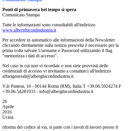
Ponti di primavera bel tempo si spera
Comunicato Stampa
Tutte le informazioni sono consultabili all'indirizzo
www.alberghiconfindustria.it
Per accedere in automatico alle informazioni della Newsletter
cliccando direttamente sulla notizia prescelta è necessario per la
prima volta salvare Username e Password utilizzando il flag
"memorizza i dati di accesso".
Nel caso in cui non vi ricordate o non siete provvisti delle
credenziali di accesso vi invitiamo a contattarci all'indirizzo
affarigenerali@alberghiconfindustria.it
V.le Pasteur, 10 - 00144 Roma (RM), Italia T +39.06.5924274 F
+39.06.54281933 - info@alberghiconfindustria.it
26
Aprile
2016
Ucina
riforma del codice al via, si parte con i tavoli di lavoro presso il