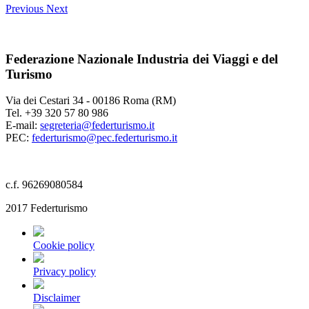
Previous
Next
Federazione Nazionale Industria dei Viaggi e del
Turismo
Via dei Cestari 34 - 00186 Roma (RM)
Tel. +39 320 57 80 986
E-mail:
segreteria@federturismo.it
PEC:
federturismo@pec.federturismo.it
c.f. 96269080584
2017 Federturismo
Cookie policy
Privacy policy
Disclaimer