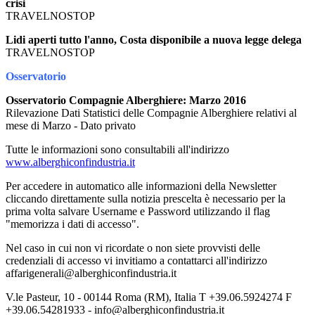
crisi
TRAVELNOSTOP
Lidi aperti tutto l'anno, Costa disponibile a nuova legge delega
TRAVELNOSTOP
Osservatorio
Osservatorio Compagnie Alberghiere: Marzo 2016
Rilevazione Dati Statistici delle Compagnie Alberghiere relativi al
mese di Marzo - Dato privato
Tutte le informazioni sono consultabili all'indirizzo
www.alberghiconfindustria.it
Per accedere in automatico alle informazioni della Newsletter
cliccando direttamente sulla notizia prescelta è necessario per la
prima volta salvare Username e Password utilizzando il flag
"memorizza i dati di accesso".
Nel caso in cui non vi ricordate o non siete provvisti delle
credenziali di accesso vi invitiamo a contattarci all'indirizzo
affarigenerali@alberghiconfindustria.it
V.le Pasteur, 10 - 00144 Roma (RM), Italia T +39.06.5924274 F
+39.06.54281933 - info@alberghiconfindustria.it