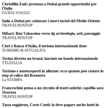
Christillin-Enit: presenza a Dubai grande opportunità per
l'Italia
GUIDA VIAGGI
Italia a Dubai per catturare i nuovi turisti del Medio Oriente
TRAVELNOSTOP
Mibact: Bon Valsassina verso dg archeologia, arti, paesaggio
TRAVELNOSTOP
Ciset e Banca d'Italia, il turismo internazionale tiene
TURISMO & ATTUALITA
Torino diventa un brand, lanciato un bando internazionale
TTGITALIA
Turismo e autotrasporti in allarme: ecco quanto può costare lo
stop al valico del Brennero
La STAMPA
Franceschini pensa a un circuito di teatri antichi: capofila sarà
Siracusa
TRAVELNOSTOP
Tassa soggiorno, Corte Conti: la deve pagare anche hotel in