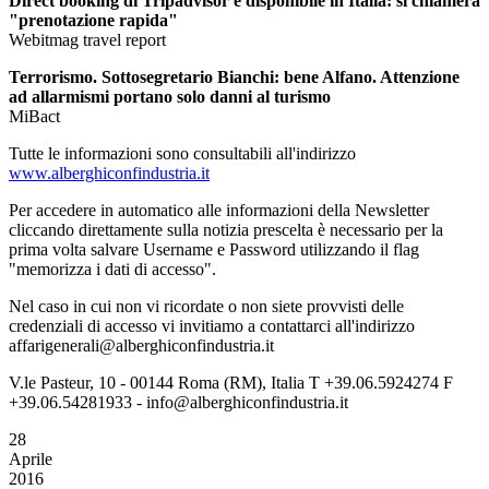
Direct booking di Tripadvisor è disponibile in Italia: si chiamerà
"prenotazione rapida"
Webitmag travel report
Terrorismo. Sottosegretario Bianchi: bene Alfano. Attenzione
ad allarmismi portano solo danni al turismo
MiBact
Tutte le informazioni sono consultabili all'indirizzo
www.alberghiconfindustria.it
Per accedere in automatico alle informazioni della Newsletter
cliccando direttamente sulla notizia prescelta è necessario per la
prima volta salvare Username e Password utilizzando il flag
"memorizza i dati di accesso".
Nel caso in cui non vi ricordate o non siete provvisti delle
credenziali di accesso vi invitiamo a contattarci all'indirizzo
affarigenerali@alberghiconfindustria.it
V.le Pasteur, 10 - 00144 Roma (RM), Italia T +39.06.5924274 F
+39.06.54281933 - info@alberghiconfindustria.it
28
Aprile
2016