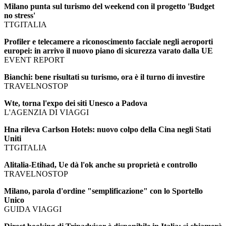
Milano punta sul turismo del weekend con il progetto 'Budget
no stress'
TTGITALIA
Profiler e telecamere a riconoscimento facciale negli aeroporti
europei: in arrivo il nuovo piano di sicurezza varato dalla UE
EVENT REPORT
Bianchi: bene risultati su turismo, ora è il turno di investire
TRAVELNOSTOP
Wte, torna l'expo dei siti Unesco a Padova
L'AGENZIA DI VIAGGI
Hna rileva Carlson Hotels: nuovo colpo della Cina negli Stati
Uniti
TTGITALIA
Alitalia-Etihad, Ue dà l'ok anche su proprietà e controllo
TRAVELNOSTOP
Milano, parola d'ordine "semplificazione" con lo Sportello
Unico
GUIDA VIAGGI