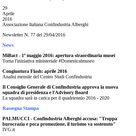
29
Aprile
2016
Associazione Italiana Confindustria Alberghi
Newsletter N. 77 del 29/04/2016
News
MiBact - 1º maggio 2016: apertura straordinaria musei
Torna l'iniziativa ministeriale #Domenicalmuseo
Congiuntura Flash: aprile 2016
Analisi mensile del Centro Studi Confindustria
Il Consiglio Generale di Confindustria approva la nuova
squadra di presidenza e l'Advisory Board
La squadra sarà in carica per il quadriennio 2016 - 2020
Rassegna Stampa
PALMUCCI - Confindustria Alberghi accusa: "Troppa
burocrazia e poca promozione, il turismo va sostenuto"
IVG.it