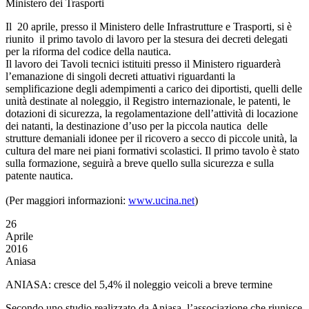
Ministero dei Trasporti
Il 20 aprile, presso il Ministero delle Infrastrutture e Trasporti, si è
riunito il primo tavolo di lavoro per la stesura dei decreti delegati
per la riforma del codice della nautica.
Il lavoro dei Tavoli tecnici istituiti presso il Ministero riguarderà
l’emanazione di singoli decreti attuativi riguardanti la
semplificazione degli adempimenti a carico dei diportisti, quelli delle
unità destinate al noleggio, il Registro internazionale, le patenti, le
dotazioni di sicurezza, la regolamentazione dell’attività di locazione
dei natanti, la destinazione d’uso per la piccola nautica delle
strutture demaniali idonee per il ricovero a secco di piccole unità, la
cultura del mare nei piani formativi scolastici. Il primo tavolo è stato
sulla formazione, seguirà a breve quello sulla sicurezza e sulla
patente nautica.
(Per maggiori informazioni:
www.ucina.net
)
26
Aprile
2016
Aniasa
ANIASA: cresce del 5,4% il noleggio veicoli a breve termine
Secondo uno studio realizzato da Aniasa, l’associazione che riunisce