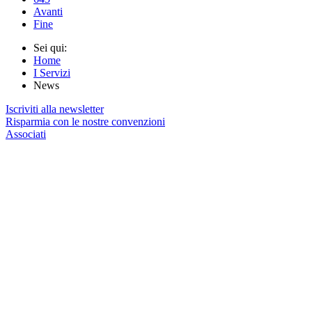
Avanti
Fine
Sei qui:
Home
I Servizi
News
Iscriviti alla newsletter
Risparmia con le nostre convenzioni
Associati