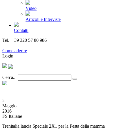
Video
Articoli e Interviste
Contatti
Tel. +39 320 57 80 986
Email segreteria@federturismo.it
Come aderire
Login
Cerca...
2
Maggio
2016
FS Italiane
Trenitalia lancia Speciale 2X1 per la Festa della mamma