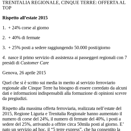
TRENITALIA REGIONALE, CINQUE TERRE: OFFERTA AL
TOP
Rispetto all’estate 2015
1. + 24% corse al giorno
2. + 40% di fermate
3. + 25% posti a sedere raggiungendo 50.000 posti/giorno
4.
nasce il primo servizio di assistenza ai passeggeri regionali con 7
presidi di
Customer Care
Genova, 26 aprile 2015
Quel che si è scritto sui media in merito al servizio ferroviario
regionale alle Cinque Terre ha bisogno di essere corredato da alcuni
dati e informazioni indispensabili alla formazione di opinioni scevre
da pregiudizi.
Rispetto alla massima offerta ferroviaria, realizzata nell’estate del
2015, Regione Liguria e Trenitalia Regionale hanno aumentato il
numero di corse del 24%, il numero di fermate del 40%, i posti a
sedere del 25%, arrivando a offrire circa 50mila posti al giorno. E’
nato un servizio ad hoc, il “5 terre express”, che ha consentito la