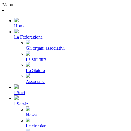
Menu
Home
La Federazione
Gli organi associativi
La struttura
Lo Statuto
Associarsi
I Soci
I Servizi
News
Le circolari