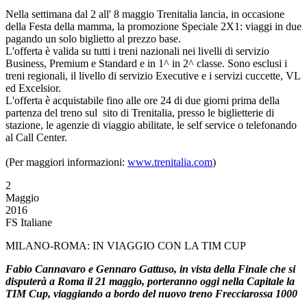
Nella settimana dal 2 all' 8 maggio Trenitalia lancia, in occasione
della Festa della mamma, la promozione Speciale 2X1: viaggi in due
pagando un solo biglietto al prezzo base.
L'offerta è valida su tutti i treni nazionali nei livelli di servizio
Business, Premium e Standard e in 1^ in 2^ classe. Sono esclusi i
treni regionali, il livello di servizio Executive e i servizi cuccette, VL
ed Excelsior.
L'offerta è acquistabile fino alle ore 24 di due giorni prima della
partenza del treno sul sito di Trenitalia, presso le biglietterie di
stazione, le agenzie di viaggio abilitate, le self service o telefonando
al Call Center.
(Per maggiori informazioni:
www.trenitalia.com
)
2
Maggio
2016
FS Italiane
MILANO-ROMA: IN VIAGGIO CON LA TIM CUP
Fabio Cannavaro e Gennaro Gattuso, in vista della Finale che si
disputerà a Roma il 21 maggio, porteranno oggi nella Capitale la
TIM Cup, viaggiando a bordo del nuovo treno Frecciarossa 1000