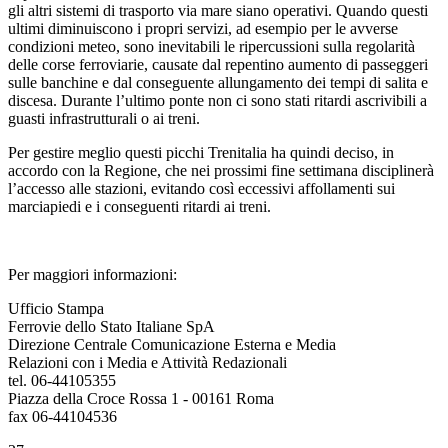
gli altri sistemi di trasporto via mare siano operativi. Quando questi
ultimi diminuiscono i propri servizi, ad esempio per le avverse
condizioni meteo, sono inevitabili le ripercussioni sulla regolarità
delle corse ferroviarie, causate dal repentino aumento di passeggeri
sulle banchine e dal conseguente allungamento dei tempi di salita e
discesa. Durante l’ultimo ponte non ci sono stati ritardi ascrivibili a
guasti infrastrutturali o ai treni.
Per gestire meglio questi picchi Trenitalia ha quindi deciso, in
accordo con la Regione, che nei prossimi fine settimana disciplinerà
l’accesso alle stazioni, evitando così eccessivi affollamenti sui
marciapiedi e i conseguenti ritardi ai treni.
Per maggiori informazioni:
Ufficio Stampa
Ferrovie dello Stato Italiane SpA
Direzione Centrale Comunicazione Esterna e Media
Relazioni con i Media e Attività Redazionali
tel. 06-44105355
Piazza della Croce Rossa 1 - 00161 Roma
fax 06-44104536