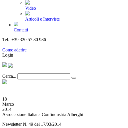
Video
Articoli e Interviste
Contatti
Tel. +39 320 57 80 986
Email segreteria@federturismo.it
Come aderire
Login
Cerca...
18
Marzo
2014
Associazione Italiana Confindustria Alberghi
Newsletter N. 49 del 17/03/2014