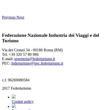
Previous
Next
Federazione Nazionale Industria dei Viaggi e del
Turismo
Via dei Cestari 34 - 00186 Roma (RM)
Tel. +39 320 57 80 986
E-mail:
segreteria@federturismo.it
PEC:
federturismo@pec.federturismo.it
c.f. 96269080584
2017 Federturismo
Cookie policy