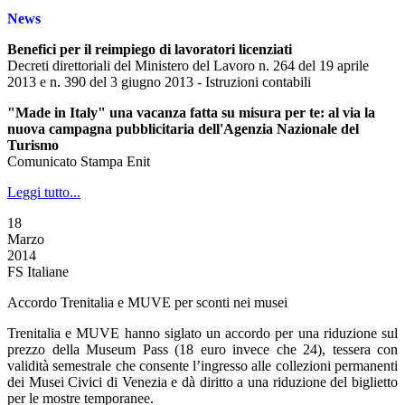
News
Benefici per il reimpiego di lavoratori licenziati
Decreti direttoriali del Ministero del Lavoro n. 264 del 19 aprile
2013 e n. 390 del 3 giugno 2013 - Istruzioni contabili
"Made in Italy" una vacanza fatta su misura per te: al via la
nuova campagna pubblicitaria dell'Agenzia Nazionale del
Turismo
Comunicato Stampa Enit
Leggi tutto...
18
Marzo
2014
FS Italiane
Accordo Trenitalia e MUVE per sconti nei musei
Trenitalia e MUVE hanno siglato un accordo per una riduzione sul
prezzo della Museum Pass (18 euro invece che 24), tessera con
validità semestrale che consente l’ingresso alle collezioni permanenti
dei Musei Civici di Venezia e dà diritto a una riduzione del biglietto
per le mostre temporanee.