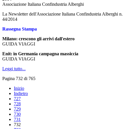
Associazione Italiana Confindustria Alberghi
La Newsletter dell'Associazione Italiana Confindustria Alberghi n.
44/2014
Rassegna Stampa
Milano: crescono gli arrivi dall'estero
GUIDA VIAGGI
Enit: in Germania campagna massiccia
GUIDA VIAGGI
Leggi tutto...
Pagina 732 di 765
Inizio
Indietro
727
728
729
730
731
732