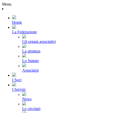
Menu
Home
La Federazione
Gli organi associativi
La struttura
Lo Statuto
Associarsi
I Soci
I Servizi
News
Le circolari