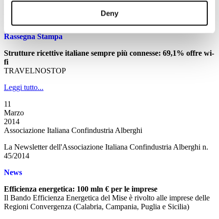
Lettera del presidente Squinzi al premier Renzi e al suo
governo
Deny
A cura di Confindustria
Rassegna Stampa
Strutture ricettive italiane sempre più connesse: 69,1% offre wi-
fi
TRAVELNOSTOP
Leggi tutto...
11
Marzo
2014
Associazione Italiana Confindustria Alberghi
La Newsletter dell'Associazione Italiana Confindustria Alberghi n.
45/2014
News
Efficienza energetica: 100 mln € per le imprese
Il Bando Efficienza Energetica del Mise è rivolto alle imprese delle
Regioni Convergenza (Calabria, Campania, Puglia e Sicilia)