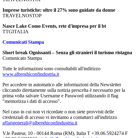
Imprese turistiche: oltre il 27% sono guidate da donne
TRAVELNOSTOP
Nasce Lake Como Events, rete d'impresa per il bt
TTGITALIA
Comunicati Stampa
Short break Ognissanti – Senza gli stranieri il turismo ristagna
Comunicato Stampa
Tutte le informazioni sono consultabili all'indirizzo
www.alberghiconfindustria.it
Per accedere in automatico alle informazioni della Newsletter
cliccando direttamente sulla notizia prescelta è necessario per la
prima volta salvare Username e Password utilizzando il flag
"memorizza i dati di accesso".
Nel caso in cui non vi ricordate o non siete provvisti delle
credenziali di accesso vi invitiamo a contattarci all'indirizzo
affarigenerali@alberghiconfindustria.it
V.le Pasteur, 10 - 00144 Roma (RM), Italia T +39.06.5924274 F