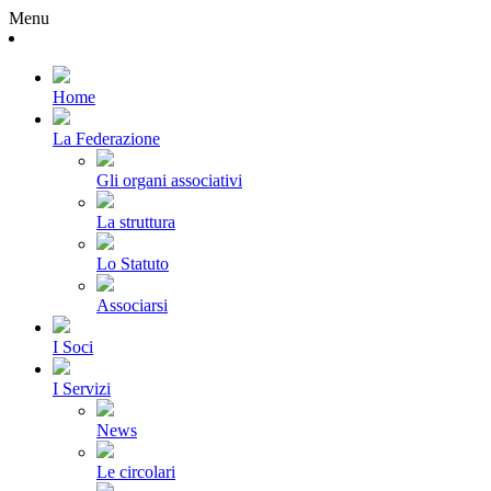
Menu
Home
La Federazione
Gli organi associativi
La struttura
Lo Statuto
Associarsi
I Soci
I Servizi
News
Le circolari