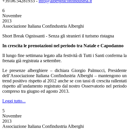
+39.06.54281933 -
info@alberghiconfindustria.it
6
Novembre
2013
Associazione Italiana Confindustria Alberghi
Short Break Ognissanti - Senza gli stranieri il turismo ristagna
In crescita le prenotazioni nel periodo tra Natale e Capodanno
Il lungo fine settimana legato alla festività di Tutti i Santi conferma la
frenata già registrata a settembre.
Le presenze alberghiere – dichiara Giorgio Palmucci, Presidente
dell’Associazione Italiana Confindustria Alberghi – mantengono un
trend positivo rispetto al 2012 anche se con tassi di crescita rallentati
rispetto all’andamento registrato dal nostro Osservatorio nel periodo
compreso tra giugno ed agosto 2013.
Leggi tutto...
5
Novembre
2013
Associazione Italiana Confindustria Alberghi