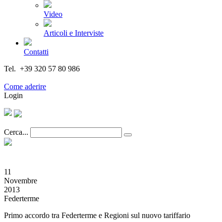
Video
Articoli e Interviste
Contatti
Tel. +39 320 57 80 986
Email segreteria@federturismo.it
Come aderire
Login
Cerca...
11
Novembre
2013
Federterme
Primo accordo tra Federterme e Regioni sul nuovo tariffario