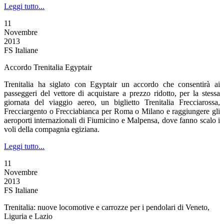
Leggi tutto...
11
Novembre
2013
FS Italiane
Accordo Trenitalia Egyptair
Trenitalia ha siglato con Egyptair un accordo che consentirà ai
passeggeri del vettore di acquistare a prezzo ridotto, per la stessa
giornata del viaggio aereo, un biglietto Trenitalia Frecciarossa,
Frecciargento o Frecciabianca per Roma o Milano e raggiungere gli
aeroporti internazionali di Fiumicino e Malpensa, dove fanno scalo i
voli della compagnia egiziana.
Leggi tutto...
11
Novembre
2013
FS Italiane
Trenitalia: nuove locomotive e carrozze per i pendolari di Veneto,
Liguria e Lazio