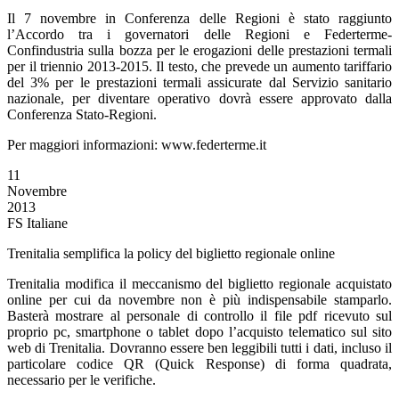
Il 7 novembre in Conferenza delle Regioni è stato raggiunto
l’Accordo tra i governatori delle Regioni e Federterme-
Confindustria sulla bozza per le erogazioni delle prestazioni termali
per il triennio 2013-2015. Il testo, che prevede un aumento tariffario
del 3% per le prestazioni termali assicurate dal Servizio sanitario
nazionale, per diventare operativo dovrà essere approvato dalla
Conferenza Stato-Regioni.
Per maggiori informazioni: www.federterme.it
11
Novembre
2013
FS Italiane
Trenitalia semplifica la policy del biglietto regionale online
Trenitalia modifica il meccanismo del biglietto regionale acquistato
online per cui da novembre non è più indispensabile stamparlo.
Basterà mostrare al personale di controllo il file pdf ricevuto sul
proprio pc, smartphone o tablet dopo l’acquisto telematico sul sito
web di Trenitalia. Dovranno essere ben leggibili tutti i dati, incluso il
particolare codice QR (Quick Response) di forma quadrata,
necessario per le verifiche.