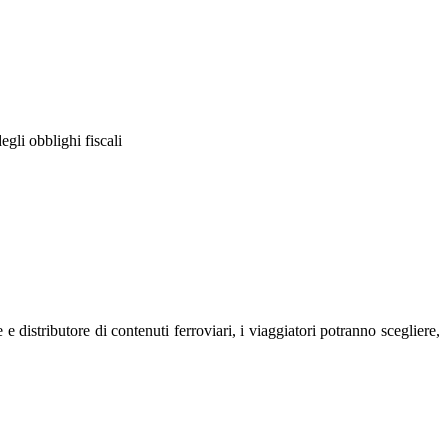
egli obblighi fiscali
e distributore di contenuti ferroviari, i viaggiatori potranno scegliere,