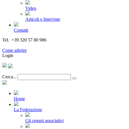
Video
Articoli e Interviste
Contatti
Tel. +39 320 57 80 986
Email segreteria@federturismo.it
Come aderire
Login
Cerca...
Home
La Federazione
Gli organi associativi