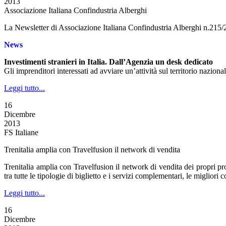
2013
Associazione Italiana Confindustria Alberghi
La Newsletter di Associazione Italiana Confindustria Alberghi n.215
News
Investimenti stranieri in Italia. Dall’Agenzia un desk dedicato
Gli imprenditori interessati ad avviare un’attività sul territorio nazio
Leggi tutto...
16
Dicembre
2013
FS Italiane
Trenitalia amplia con Travelfusion il network di vendita
Trenitalia amplia con Travelfusion il network di vendita dei propri prod
tra tutte le tipologie di biglietto e i servizi complementari, le miglior
Leggi tutto...
16
Dicembre