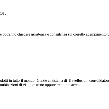
/2013
nale potranno chiedere assistenza e consulenza sul corretto adempimento d
otti in tutto il mondo. Grazie al sistema di Travelfusion, consolidatore 
i combinazioni di viaggio: treno oppure treno più aereo.