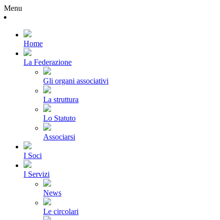
Menu
Home
La Federazione
Gli organi associativi
La struttura
Lo Statuto
Associarsi
I Soci
I Servizi
News
Le circolari