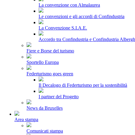
La convenzione con Almalaurea
Le convenzioni e gli accordi di Confindustria
La Convenzione S.I.A.E.
Accordo tra Confindustria e Confindustria Albergh
Fiere e Borse del turismo
Sportello Europa
Federturismo goes green
Il Decalogo di Federturismo per la sostenibilità
I partner del Progetto
News da Bruxelles
Area stampa
Comunicati stampa