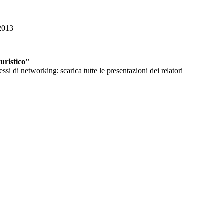
/2013
uristico"
i di networking: scarica tutte le presentazioni dei relatori