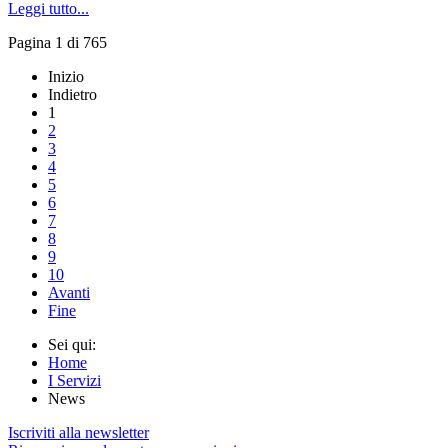
Leggi tutto...
Pagina 1 di 765
Inizio
Indietro
1
2
3
4
5
6
7
8
9
10
Avanti
Fine
Sei qui:
Home
I Servizi
News
Iscriviti alla newsletter