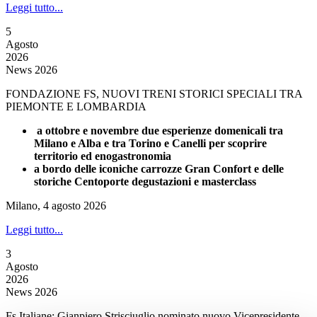
Leggi tutto...
5
Agosto
2026
News 2026
FONDAZIONE FS, NUOVI TRENI STORICI SPECIALI TRA
PIEMONTE E LOMBARDIA
a ottobre e novembre due esperienze domenicali tra
Milano e Alba e tra Torino e Canelli per scoprire
territorio ed enogastronomia
a bordo delle iconiche carrozze Gran Confort e delle
storiche Centoporte degustazioni e masterclass
Milano, 4 agosto 2026
Leggi tutto...
3
Agosto
2026
News 2026
Fs Italiane: Gianpiero Strisciuglio nominato nuovo Vicepresidente