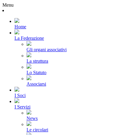
Menu
Home
La Federazione
Gli organi associativi
La struttura
Lo Statuto
Associarsi
I Soci
I Servizi
News
Le circolari