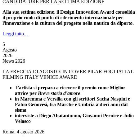
CANDIDATURE PER LA SETTIMA EDIZIONE
Alla sua settima edizione, il Design Innovation Award consolida
il proprio ruolo di punto di riferimento internazionale per
l'innovazione e la cultura del progetto nella nautica da diporto.
Leggi tutto...
5
Agosto
2026
News 2026
LA FRECCIA DI AGOSTO: IN COVER PILAR FOGLIATI AL
FILMING ITALY VENICE AWARD
l’artista si prepara a ricevere il premio come Miglior
attrice per
Breve storia d’amore
in Maremma e Versilia con gli scrittori Sacha Naspini e
Fabio Genovesi, tra Marche e Umbria a dieci anni dal
sisma
interviste a Diego Abatantuono, Giovanni Pernice e Julio
Velasco
Roma, 4 agosto 2026