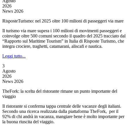
Agosto
2026
News 2026
RisposteTurismo: nel 2025 oltre 100 milioni di passeggeri via mare
Il turismo via mare supera i 100 milioni di movimenti passeggeri e
coinvolge oltre 500 comuni secondo il quadro del 2025 tracciato dal
“Rapporto sul Maritime Tourism” in Italia di Risposte Turismo, che
integra crociere, traghetti, catamarani, aliscafi e nautica.
Leggi tutto...
3
Agosto
2026
News 2026
TheFork: la scelta del ristorante rimane un punto importante del
viaggio
Il ristorante si conferma tappa centrale delle vacanze degli italiani.
Secondo una ricerca realizzata dalla piattaforma TheFork, per il
92% di chi andrà in vacanza, mangiare bene è molto importante per
la buona riuscita del viaggio.