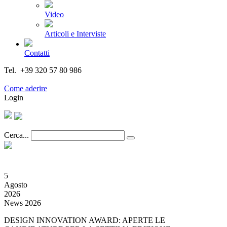
Video
Articoli e Interviste
Contatti
Tel. +39 320 57 80 986
Email segreteria@federturismo.it
Come aderire
Login
Cerca...
5
Agosto
2026
News 2026
DESIGN INNOVATION AWARD: APERTE LE