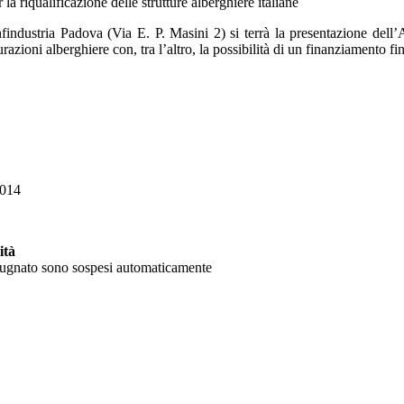
 riqualificazione delle strutture alberghiere italiane
findustria Padova (Via E. P. Masini 2) si terrà la presentazione dell’
azioni alberghiere con, tra l’altro, la possibilità di un finanziamento fi
2014
ità
mpugnato sono sospesi automaticamente