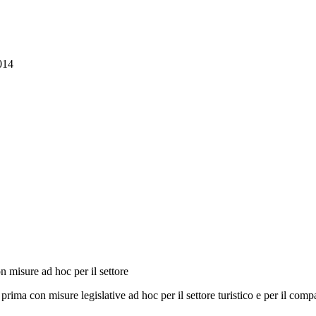
014
 misure ad hoc per il settore
a con misure legislative ad hoc per il settore turistico e per il compar