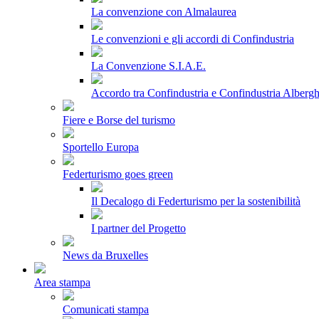
La convenzione con Almalaurea
Le convenzioni e gli accordi di Confindustria
La Convenzione S.I.A.E.
Accordo tra Confindustria e Confindustria Albergh
Fiere e Borse del turismo
Sportello Europa
Federturismo goes green
Il Decalogo di Federturismo per la sostenibilità
I partner del Progetto
News da Bruxelles
Area stampa
Comunicati stampa