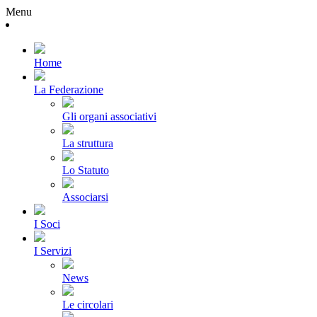
Menu
Home
La Federazione
Gli organi associativi
La struttura
Lo Statuto
Associarsi
I Soci
I Servizi
News
Le circolari