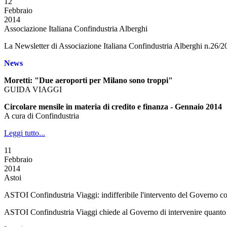
12
Febbraio
2014
Associazione Italiana Confindustria Alberghi
La Newsletter di Associazione Italiana Confindustria Alberghi n.26/2
News
Moretti: "Due aeroporti per Milano sono troppi"
GUIDA VIAGGI
Circolare mensile in materia di credito e finanza - Gennaio 2014
A cura di Confindustria
Leggi tutto...
11
Febbraio
2014
Astoi
ASTOI Confindustria Viaggi: indifferibile l'intervento del Governo con
ASTOI Confindustria Viaggi chiede al Governo di intervenire quanto prim