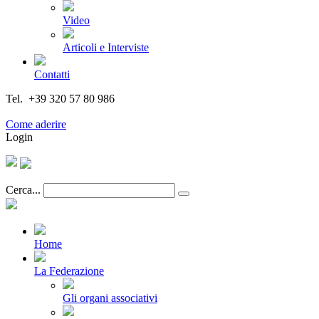
Video
Articoli e Interviste
Contatti
Tel. +39 320 57 80 986
Email segreteria@federturismo.it
Come aderire
Login
Cerca...
Home
La Federazione
Gli organi associativi