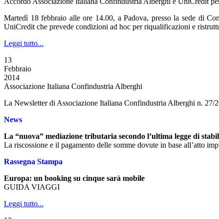
Accordo Associazione Italiana Confindustria Alberghi e UniCredit per la
Martedì 18 febbraio alle ore 14.00, a Padova, presso la sede di Con
UniCredit che prevede condizioni ad hoc per riqualificazioni e ristruttur
Leggi tutto...
13
Febbraio
2014
Associazione Italiana Confindustria Alberghi
La Newsletter di Associazione Italiana Confindustria Alberghi n. 27/
News
La “nuova” mediazione tributaria secondo l’ultima legge di stabil
La riscossione e il pagamento delle somme dovute in base all’atto i
Rassegna Stampa
Europa: un booking su cinque sarà mobile
GUIDA VIAGGI
Leggi tutto...