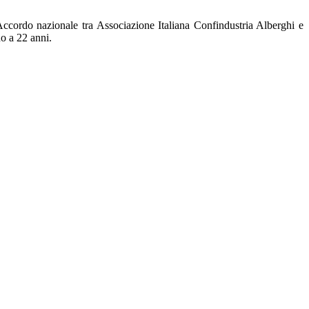
Accordo nazionale tra Associazione Italiana Confindustria Alberghi e
no a 22 anni.