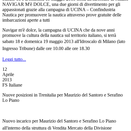
NAVIGAR M'è DOLCE, una due giorni di divertimento per gli
appassionati grazie alla campagna di UCINA – Confindustria
Nautica per promuovere la nautica attraverso prove gratuite delle
imbarcazioni aperte a tutti
Navigar m'è dolce, la campagna di UCINA che da nove anni
promuove la cultura della nautica sul territorio italiano, si terrà
s
abato 18 e domenica 19 maggio 2013
all'Idroscalo di Milano
(lato
Ingresso Tribune)
dalle ore 10.00 alle ore 18.30
Leggi tutto...
12
Aprile
2013
FS Italiane
Nuove posizioni in Trenitalia per Maurizio del Santoro e Serafino
Lo Piano
Nuovo incarico per Maurizio del Santoro e Serafino Lo Piano
all'interno della struttura di Vendita Mercato della Divisione