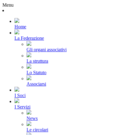
Menu
Home
La Federazione
Gli organi associativi
La struttura
Lo Statuto
Associarsi
I Soci
I Servizi
News
Le circolari