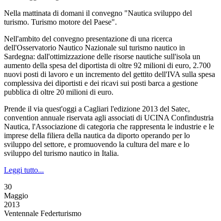
Nella mattinata di domani il convegno "Nautica sviluppo del
turismo. Turismo motore del Paese".
Nell'ambito del convegno presentazione di una ricerca
dell'Osservatorio Nautico Nazionale sul turismo nautico in
Sardegna: dall'ottimizzazione delle risorse nautiche sull'isola un
aumento della spesa del diportista di oltre 92 milioni di euro, 2.700
nuovi posti di lavoro e un incremento del gettito dell'IVA sulla spesa
complessiva dei diportisti e dei ricavi sui posti barca a gestione
pubblica di oltre 20 milioni di euro.
Prende il via quest'oggi a Cagliari l'edizione 2013 del Satec,
convention annuale riservata agli associati di UCINA Confindustria
Nautica, l'Associazione di categoria che rappresenta le industrie e le
imprese della filiera della nautica da diporto operando per lo
sviluppo del settore, e promuovendo la cultura del mare e lo
sviluppo del turismo nautico in Italia.
Leggi tutto...
30
Maggio
2013
Ventennale Federturismo