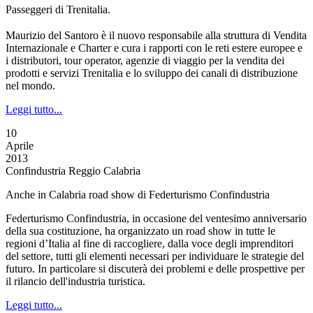
Passeggeri di Trenitalia.
Maurizio del Santoro è il nuovo responsabile alla struttura di Vendita
Internazionale e Charter e cura i rapporti con le reti estere europee e
i distributori, tour operator, agenzie di viaggio per la vendita dei
prodotti e servizi Trenitalia e lo sviluppo dei canali di distribuzione
nel mondo.
Leggi tutto...
10
Aprile
2013
Confindustria Reggio Calabria
Anche in Calabria road show di Federturismo Confindustria
Federturismo Confindustria, in occasione del ventesimo anniversario
della sua costituzione, ha organizzato un road show in tutte le
regioni d’Italia al fine di raccogliere, dalla voce degli imprenditori
del settore, tutti gli elementi necessari per individuare le strategie del
futuro. In particolare si discuterà dei problemi e delle prospettive per
il rilancio dell'industria turistica.
Leggi tutto...