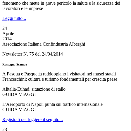
fenomeno che mette in grave pericolo la salute e la sicurezza dei
lavoratori e le imprese
Leggi tutto...
24
Aprile
2014
Associazione Italiana Confindustria Alberghi
Newsletter N. 75 del 24/04/2014
Rassegna Stampa
A Pasqua e Pasquetta raddoppiano i visitatori nei musei statali
Franceschini: cultura e turismo fondamentali per crescita paese
Alitalia-Etihad, situazione di stallo
GUIDA VIAGGI
L'Aeroporto di Napoli punta sul traffico internazionale
GUIDA VIAGGI
Registrati per leggere il seguito...
23