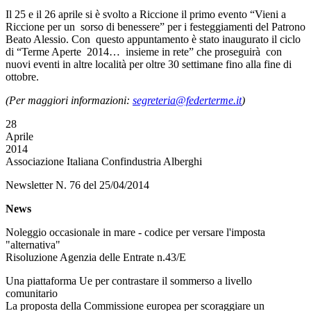
Il 25 e il 26 aprile si è svolto a Riccione il primo evento “Vieni a
Riccione per un sorso di benessere” per i festeggiamenti del Patrono
Beato Alessio. Con questo appuntamento è stato inaugurato il ciclo
di “Terme Aperte 2014… insieme in rete” che proseguirà con
nuovi eventi in altre località per oltre 30 settimane fino alla fine di
ottobre.
(Per maggiori informazioni:
segreteria@federterme.it
)
28
Aprile
2014
Associazione Italiana Confindustria Alberghi
Newsletter N. 76 del 25/04/2014
News
Noleggio occasionale in mare - codice per versare l'imposta
"alternativa"
Risoluzione Agenzia delle Entrate n.43/E
Una piattaforma Ue per contrastare il sommerso a livello
comunitario
La proposta della Commissione europea per scoraggiare un