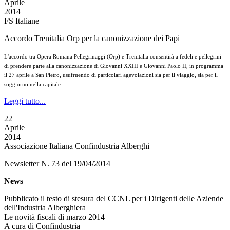
Aprile
2014
FS Italiane
Accordo Trenitalia Orp per la canonizzazione dei Papi
L'accordo tra Opera Romana Pellegrinaggi (Orp) e Trenitalia consentirà a fedeli e pellegrini
di prendere parte alla canonizzazione di Giovanni XXIII e Giovanni Paolo II, in programma
il 27 aprile a San Pietro, usufruendo di particolari agevolazioni sia per il viaggio, sia per il
soggiorno nella capitale.
Leggi tutto...
22
Aprile
2014
Associazione Italiana Confindustria Alberghi
Newsletter N. 73 del 19/04/2014
News
Pubblicato il testo di stesura del CCNL per i Dirigenti delle Aziende
dell'Industria Alberghiera
Le novità fiscali di marzo 2014
A cura di Confindustria