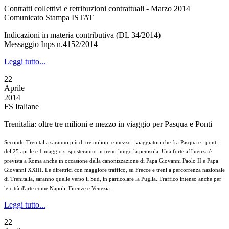
Contratti collettivi e retribuzioni contrattuali - Marzo 2014
Comunicato Stampa ISTAT
Indicazioni in materia contributiva (DL 34/2014)
Messaggio Inps n.4152/2014
Leggi tutto...
22
Aprile
2014
FS Italiane
Trenitalia: oltre tre milioni e mezzo in viaggio per Pasqua e Ponti
Secondo Trenitalia saranno più di tre milioni e mezzo i viaggiatori che fra Pasqua e i ponti
del 25 aprile e 1 maggio si sposteranno in treno lungo la penisola. Una forte affluenza è
prevista a Roma anche in occasione della canonizzazione di Papa Giovanni Paolo II e Papa
Giovanni XXIII. Le direttrici con maggiore traffico, su Frecce e treni a percorrenza nazionale
di Trenitalia, saranno quelle verso il Sud, in particolare la Puglia. Traffico intenso anche per
le città d'arte come Napoli, Firenze e Venezia.
Leggi tutto...
22