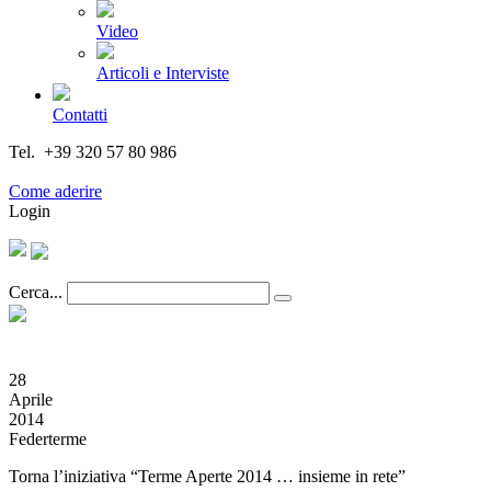
Video
Articoli e Interviste
Contatti
Tel. +39 320 57 80 986
Email segreteria@federturismo.it
Come aderire
Login
Cerca...
28
Aprile
2014
Federterme
Torna l’iniziativa “Terme Aperte 2014 … insieme in rete”