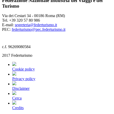
Federazione Nazionale Industria dei Viaggi e del
Turismo
Via dei Cestari 34 - 00186 Roma (RM)
Tel. +39 320 57 80 986
E-mail:
segreteria@federturismo.it
PEC:
federturismo@pec.federturismo.it
c.f. 96269080584
2017 Federturismo
Cookie policy
Privacy policy
Disclaimer
Cerca
Credits