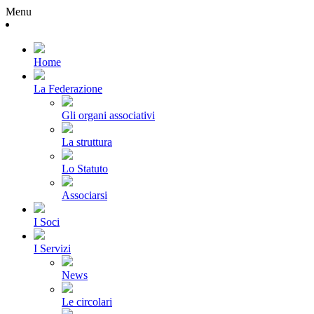
Menu
Home
La Federazione
Gli organi associativi
La struttura
Lo Statuto
Associarsi
I Soci
I Servizi
News
Le circolari