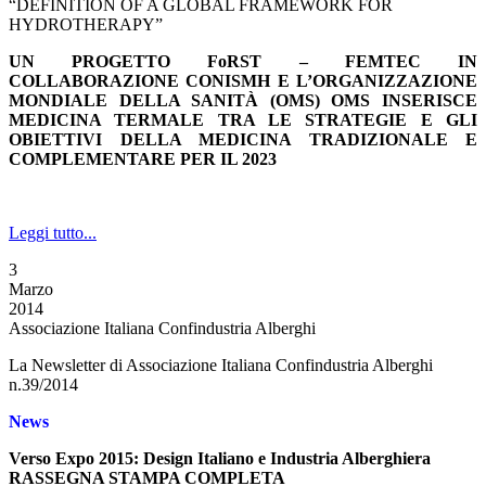
“DEFINITION OF A GLOBAL FRAMEWORK FOR
HYDROTHERAPY”
UN PROGETTO FoRST – FEMTEC IN
COLLABORAZIONE CON
ISMH E L’ORGANIZZAZIONE
MONDIALE DELLA SANITÀ (OMS)
OMS INSERISCE
MEDICINA TERMALE TRA LE STRATEGIE E GLI
OBIETTIVI DELLA MEDICINA TRADIZIONALE E
COMPLEMENTARE PER IL 2023
Leggi tutto...
3
Marzo
2014
Associazione Italiana Confindustria Alberghi
La Newsletter di Associazione Italiana Confindustria Alberghi
n.39/2014
News
Verso Expo 2015: Design Italiano e Industria Alberghiera
RASSEGNA STAMPA COMPLETA