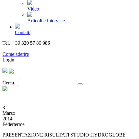
Video
Articoli e Interviste
Contatti
Tel. +39 320 57 80 986
Email segreteria@federturismo.it
Come aderire
Login
Cerca...
3
Marzo
2014
Federterme
PRESENTAZIONE RISULTATI STUDIO HYDROGLOBE