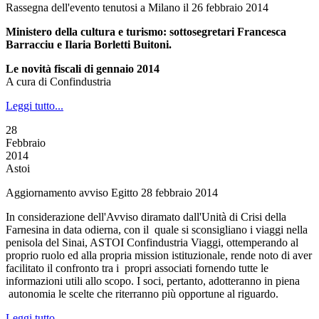
Rassegna dell'evento tenutosi a Milano il 26 febbraio 2014
Ministero della cultura e turismo: sottosegretari Francesca
Barracciu e Ilaria Borletti Buitoni.
Le novità fiscali di gennaio 2014
A cura di Confindustria
Leggi tutto...
28
Febbraio
2014
Astoi
Aggiornamento avviso Egitto 28 febbraio 2014
In considerazione dell'Avviso diramato dall'Unità di Crisi della
Farnesina in data odierna, con il quale si sconsigliano i viaggi nella
penisola del Sinai, ASTOI Confindustria Viaggi, ottemperando al
proprio ruolo ed alla propria mission istituzionale, rende noto di aver
facilitato il confronto tra i propri associati fornendo tutte le
informazioni utili allo scopo. I soci, pertanto, adotteranno in piena
autonomia le scelte che riterranno più opportune al riguardo.
Leggi tutto...