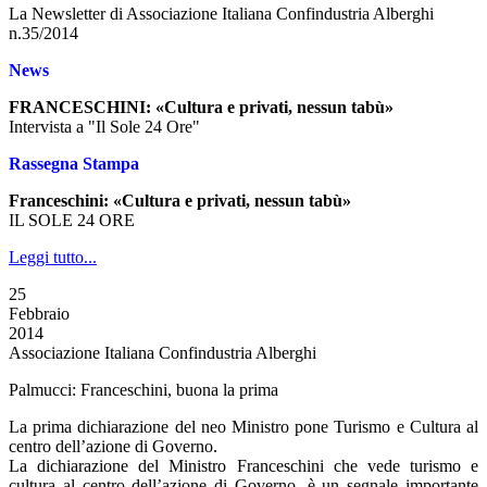
La Newsletter di Associazione Italiana Confindustria Alberghi
n.35/2014
News
FRANCESCHINI: «Cultura e privati, nessun tabù»
Intervista a "Il Sole 24 Ore"
Rassegna Stampa
Franceschini: «Cultura e privati, nessun tabù»
IL SOLE 24 ORE
Leggi tutto...
25
Febbraio
2014
Associazione Italiana Confindustria Alberghi
Palmucci: Franceschini, buona la prima
La prima dichiarazione del neo Ministro pone Turismo e Cultura al
centro dell’azione di Governo.
La dichiarazione del Ministro Franceschini che vede turismo e
cultura al centro dell’azione di Governo, è un segnale importante