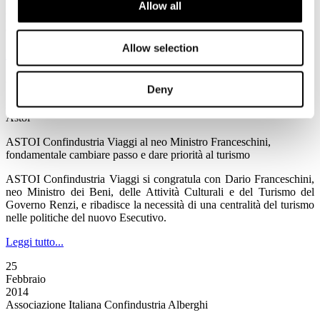
Allow all
Fiducia dei consumatori - Febbraio 2014
Comunicato Stampa ISTAT
Allow selection
Leggi tutto...
26
Deny
Febbraio
2014
Astoi
ASTOI Confindustria Viaggi al neo Ministro Franceschini,
fondamentale cambiare passo e dare priorità al turismo
ASTOI Confindustria Viaggi si congratula con Dario Franceschini,
neo Ministro dei Beni, delle Attività Culturali e del Turismo del
Governo Renzi, e ribadisce la necessità di una centralità del turismo
nelle politiche del nuovo Esecutivo.
Leggi tutto...
25
Febbraio
2014
Associazione Italiana Confindustria Alberghi