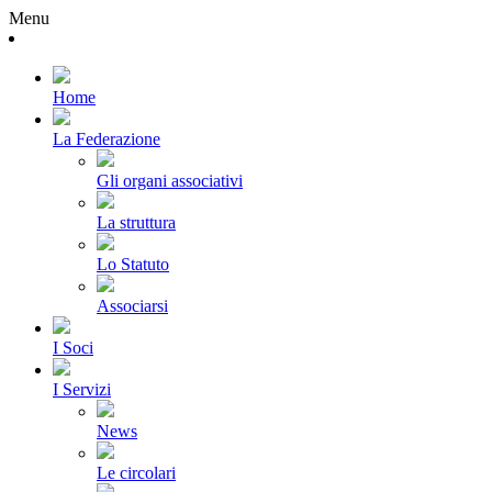
Menu
Home
La Federazione
Gli organi associativi
La struttura
Lo Statuto
Associarsi
I Soci
I Servizi
News
Le circolari