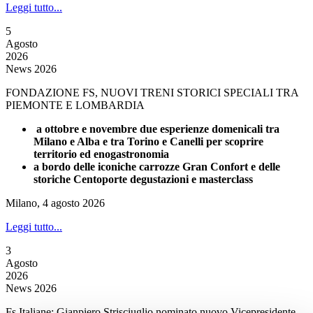
Leggi tutto...
5
Agosto
2026
News 2026
FONDAZIONE FS, NUOVI TRENI STORICI SPECIALI TRA
PIEMONTE E LOMBARDIA
a ottobre e novembre due esperienze domenicali tra
Milano e Alba e tra Torino e Canelli per scoprire
territorio ed enogastronomia
a bordo delle iconiche carrozze Gran Confort e delle
storiche Centoporte degustazioni e masterclass
Milano, 4 agosto 2026
Leggi tutto...
3
Agosto
2026
News 2026
Fs Italiane: Gianpiero Strisciuglio nominato nuovo Vicepresidente