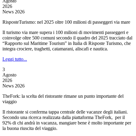
Agosto
2026
News 2026
RisposteTurismo: nel 2025 oltre 100 milioni di passeggeri via mare
Il turismo via mare supera i 100 milioni di movimenti passeggeri e
coinvolge oltre 500 comuni secondo il quadro del 2025 tracciato dal
“Rapporto sul Maritime Tourism” in Italia di Risposte Turismo, che
integra crociere, traghetti, catamarani, aliscafi e nautica.
Leggi tutto...
3
Agosto
2026
News 2026
TheFork: la scelta del ristorante rimane un punto importante del
viaggio
Il ristorante si conferma tappa centrale delle vacanze degli italiani.
Secondo una ricerca realizzata dalla piattaforma TheFork, per il
92% di chi andrà in vacanza, mangiare bene è molto importante per
la buona riuscita del viaggio.