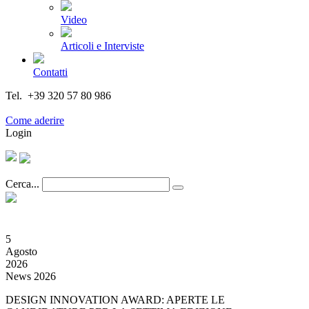
Video
Articoli e Interviste
Contatti
Tel. +39 320 57 80 986
Email segreteria@federturismo.it
Come aderire
Login
Cerca...
5
Agosto
2026
News 2026
DESIGN INNOVATION AWARD: APERTE LE