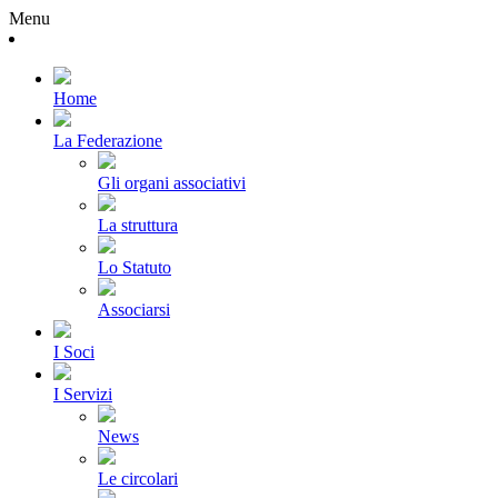
Menu
Home
La Federazione
Gli organi associativi
La struttura
Lo Statuto
Associarsi
I Soci
I Servizi
News
Le circolari