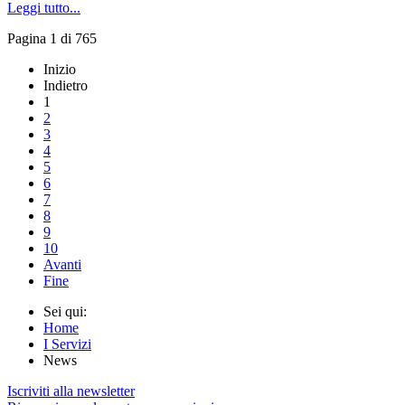
Leggi tutto...
Pagina 1 di 765
Inizio
Indietro
1
2
3
4
5
6
7
8
9
10
Avanti
Fine
Sei qui:
Home
I Servizi
News
Iscriviti alla newsletter