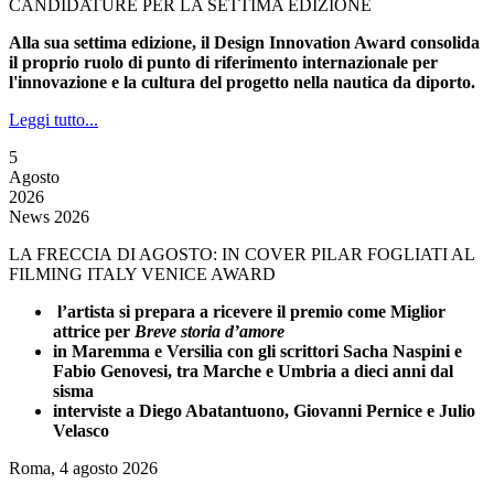
CANDIDATURE PER LA SETTIMA EDIZIONE
Alla sua settima edizione, il Design Innovation Award consolida
il proprio ruolo di punto di riferimento internazionale per
l'innovazione e la cultura del progetto nella nautica da diporto.
Leggi tutto...
5
Agosto
2026
News 2026
LA FRECCIA DI AGOSTO: IN COVER PILAR FOGLIATI AL
FILMING ITALY VENICE AWARD
l’artista si prepara a ricevere il premio come Miglior
attrice per
Breve storia d’amore
in Maremma e Versilia con gli scrittori Sacha Naspini e
Fabio Genovesi, tra Marche e Umbria a dieci anni dal
sisma
interviste a Diego Abatantuono, Giovanni Pernice e Julio
Velasco
Roma, 4 agosto 2026