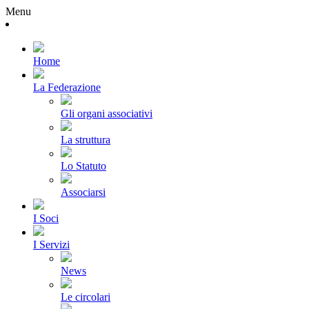
Menu
Home
La Federazione
Gli organi associativi
La struttura
Lo Statuto
Associarsi
I Soci
I Servizi
News
Le circolari