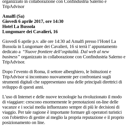
organizzato in collaborazione con Confindustria Salerno e
TripAdvisor
Amalfi (Sa)
Giovedì 6 aprile 2017, ore 14:30
Hotel La Bussola
Lungomare dei Cavalieri, 16
Giovedì 6 aprile p.v. alle ore 14:30 ad Amalfi presso l’Hotel La
Bussola in Lungomare dei Cavalieri, 16 si terrà l’ appuntamento
dedicato a “
Nuove frontiere dell’ospitalità. Dal web al new
business”
organizzato in collaborazione con Confindustria Salerno e
TripAdvisor.
Dopo l’evento di Roma, il settore alberghiero, le Istituzioni e
TripAdvisor si incontrano nuovamente per confrontarsi sugli
strumenti digitali che rappresentano una delle principali direttrici di
sviluppo di questi anni.
L'uso di Internet e delle nuove tecnologie ha rivoluzionato il modo
di viaggiare: crescono enormemente le prenotazioni on-line delle
vacanze e i social media influenzano sempre di più le decisioni di
viaggio. Per tale ragione è importante formare gli operatori turistici
con l'obiettivo di gestire al meglio la propria reputazione e il proprio
posizionamento on line.