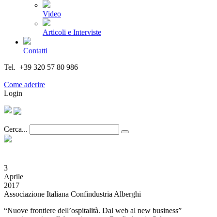
Video
Articoli e Interviste
Contatti
Tel. +39 320 57 80 986
Email segreteria@federturismo.it
Come aderire
Login
Cerca...
3
Aprile
2017
Associazione Italiana Confindustria Alberghi
“Nuove frontiere dell’ospitalità. Dal web al new business”