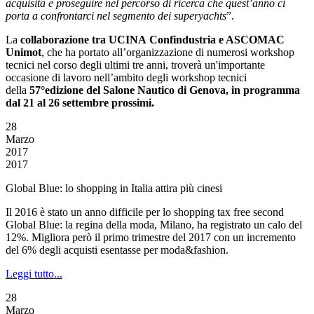
acquisita e proseguire nel percorso di ricerca che quest’anno ci
porta a confrontarci nel segmento dei superyachts
”.
La
collaborazione tra UCINA Confindustria e ASCOMAC
Unimot
, che ha portato all’organizzazione di numerosi workshop
tecnici nel corso degli ultimi tre anni, troverà un'importante
occasione di lavoro nell’ambito degli workshop tecnici
della
57°edizione del Salone Nautico di Genova, in programma
dal 21 al 26 settembre prossimi.
28
Marzo
2017
2017
Global Blue: lo shopping in Italia attira più cinesi
Il 2016 è stato un anno difficile per lo shopping tax free second
Global Blue: la regina della moda, Milano, ha registrato un calo del
12%. Migliora però il primo trimestre del 2017 con un incremento
del 6% degli acquisti esentasse per moda&fashion.
Leggi tutto...
28
Marzo