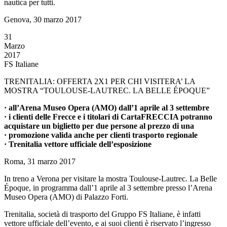
nautica per tutti.
Genova, 30 marzo 2017
31
Marzo
2017
FS Italiane
TRENITALIA: OFFERTA 2X1 PER CHI VISITERA’ LA
MOSTRA “TOULOUSE-LAUTREC. LA BELLE ÉPOQUE”
· all’Arena Museo Opera (AMO) dall’1 aprile al 3 settembre
· i clienti delle Frecce e i titolari di CartaFRECCIA potranno
a
cquistare un biglietto per due persone al prezzo di una
· promozione valida anche per clienti trasporto regionale
· Trenitalia vettore ufficiale dell’esposizione
Roma, 31 marzo 2017
In treno a Verona per visitare la mostra Toulouse-Lautrec. La Belle
Époque, in programma dall’1 aprile al 3 settembre presso l’Arena
Museo Opera (AMO) di Palazzo Forti.
Trenitalia, società di trasporto del Gruppo FS Italiane, è infatti
vettore ufficiale dell’evento, e ai suoi clienti è riservato l’ingresso