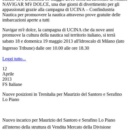
NAVIGAR M'è DOLCE, una due giorni di divertimento per gli
appassionati grazie alla campagna di UCINA – Confindustria
Nautica per promuovere la nautica attraverso prove gratuite delle
imbarcazioni aperte a tutti
Navigar m'è dolce, la campagna di UCINA che da nove anni
promuove la cultura della nautica sul territorio italiano, si terrà
s
abato 18 e domenica 19 maggio 2013
all'Idroscalo di Milano
(lato
Ingresso Tribune)
dalle ore 10.00 alle ore 18.30
Leggi tutto...
12
Aprile
2013
FS Italiane
Nuove posizioni in Trenitalia per Maurizio del Santoro e Serafino
Lo Piano
Nuovo incarico per Maurizio del Santoro e Serafino Lo Piano
all'interno della struttura di Vendita Mercato della Divisione