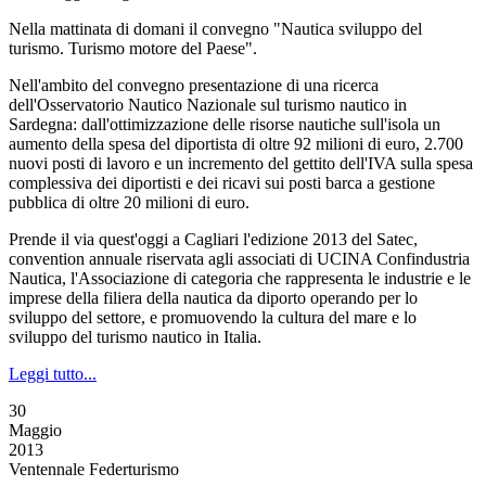
Nella mattinata di domani il convegno "Nautica sviluppo del
turismo. Turismo motore del Paese".
Nell'ambito del convegno presentazione di una ricerca
dell'Osservatorio Nautico Nazionale sul turismo nautico in
Sardegna: dall'ottimizzazione delle risorse nautiche sull'isola un
aumento della spesa del diportista di oltre 92 milioni di euro, 2.700
nuovi posti di lavoro e un incremento del gettito dell'IVA sulla spesa
complessiva dei diportisti e dei ricavi sui posti barca a gestione
pubblica di oltre 20 milioni di euro.
Prende il via quest'oggi a Cagliari l'edizione 2013 del Satec,
convention annuale riservata agli associati di UCINA Confindustria
Nautica, l'Associazione di categoria che rappresenta le industrie e le
imprese della filiera della nautica da diporto operando per lo
sviluppo del settore, e promuovendo la cultura del mare e lo
sviluppo del turismo nautico in Italia.
Leggi tutto...
30
Maggio
2013
Ventennale Federturismo