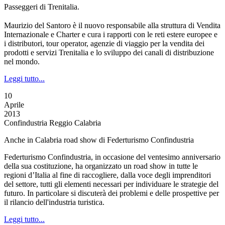
Passeggeri di Trenitalia.
Maurizio del Santoro è il nuovo responsabile alla struttura di Vendita
Internazionale e Charter e cura i rapporti con le reti estere europee e
i distributori, tour operator, agenzie di viaggio per la vendita dei
prodotti e servizi Trenitalia e lo sviluppo dei canali di distribuzione
nel mondo.
Leggi tutto...
10
Aprile
2013
Confindustria Reggio Calabria
Anche in Calabria road show di Federturismo Confindustria
Federturismo Confindustria, in occasione del ventesimo anniversario
della sua costituzione, ha organizzato un road show in tutte le
regioni d’Italia al fine di raccogliere, dalla voce degli imprenditori
del settore, tutti gli elementi necessari per individuare le strategie del
futuro. In particolare si discuterà dei problemi e delle prospettive per
il rilancio dell'industria turistica.
Leggi tutto...