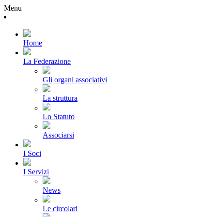
Menu
Home
La Federazione
Gli organi associativi
La struttura
Lo Statuto
Associarsi
I Soci
I Servizi
News
Le circolari