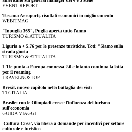
americano sui general manager dei 4 e 5 stelle
EVENT REPORT
Toscana Aeroporti, risultati economici in miglioramento
WEBITMAG
"Inpuglia 365", Puglia aperta tutto l'anno
TURISMO & ATTUALITA
Liguria a + 5,76 per le presenze turistiche. Toti: "Siamo sulla
strada giusta "
TURISMO & ATTUALITA
L'Ue punta a Europa connessa 2.0 e intanto continua la lotta
per il roaming
TRAVELNOSTOP
Brexit, nuovo capitolo nella battaglia dei visti
TTGITALIA
Brasile: con le Olimpiadi cresce l'influenza del turismo
sull'economia
GUIDA VIAGGI
'Cultura Crea', via libera a domande per incentivi per settore
culturale e turistico