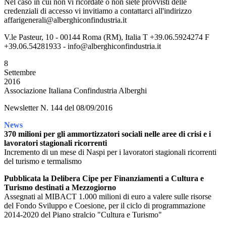
Nel caso in cui non vi ricordate o non siete provvisti delle
credenziali di accesso vi invitiamo a contattarci all'indirizzo
affarigenerali@alberghiconfindustria.it
V.le Pasteur, 10 - 00144 Roma (RM), Italia T +39.06.5924274 F
+39.06.54281933 - info@alberghiconfindustria.it
8
Settembre
2016
Associazione Italiana Confindustria Alberghi
Newsletter N. 144 del 08/09/2016
News
370 milioni per gli ammortizzatori sociali nelle aree di crisi e i
lavoratori stagionali ricorrenti
Incremento di un mese di Naspi per i lavoratori stagionali ricorrenti
del turismo e termalismo
Pubblicata la Delibera Cipe per Finanziamenti a Cultura e
Turismo destinati a Mezzogiorno
Assegnati al MIBACT 1.000 milioni di euro a valere sulle risorse
del Fondo Sviluppo e Coesione, per il ciclo di programmazione
2014-2020 del Piano stralcio "Cultura e Turismo"