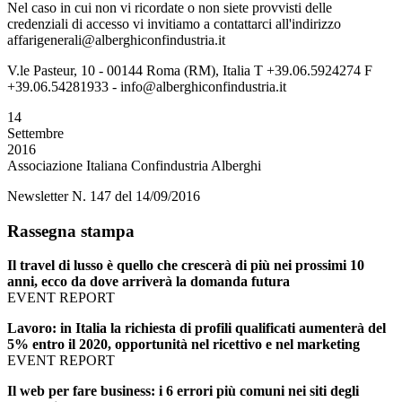
Nel caso in cui non vi ricordate o non siete provvisti delle
credenziali di accesso vi invitiamo a contattarci all'indirizzo
affarigenerali@alberghiconfindustria.it
V.le Pasteur, 10 - 00144 Roma (RM), Italia T +39.06.5924274 F
+39.06.54281933 - info@alberghiconfindustria.it
14
Settembre
2016
Associazione Italiana Confindustria Alberghi
Newsletter N. 147 del 14/09/2016
Rassegna stampa
Il travel di lusso è quello che crescerà di più nei prossimi 10
anni, ecco da dove arriverà la domanda futura
EVENT REPORT
Lavoro: in Italia la richiesta di profili qualificati aumenterà del
5% entro il 2020, opportunità nel ricettivo e nel marketing
EVENT REPORT
Il web per fare business: i 6 errori più comuni nei siti degli