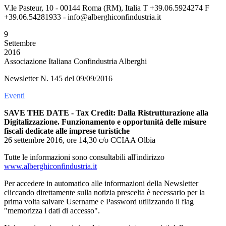
V.le Pasteur, 10 - 00144 Roma (RM), Italia T +39.06.5924274 F
+39.06.54281933 - info@alberghiconfindustria.it
9
Settembre
2016
Associazione Italiana Confindustria Alberghi
Newsletter N. 145 del 09/09/2016
Eventi
SAVE THE DATE - Tax Credit: Dalla Ristrutturazione alla
Digitalizzazione. Funzionamento e opportunità delle misure
fiscali dedicate alle imprese turistiche
26 settembre 2016, ore 14,30 c/o CCIAA Olbia
Tutte le informazioni sono consultabili all'indirizzo
www.alberghiconfindustria.it
Per accedere in automatico alle informazioni della Newsletter
cliccando direttamente sulla notizia prescelta è necessario per la
prima volta salvare Username e Password utilizzando il flag
"memorizza i dati di accesso".