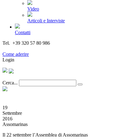
Video
Articoli e Interviste
Contatti
Tel. +39 320 57 80 986
Email segreteria@federturismo.it
Come aderire
Login
Cerca...
19
Settembre
2016
Assomarinas
Il 22 settembre l’Assemblea di Assomarinas