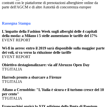
contratti con le piattaforme di prenotazioni alberghiere online da
parte dell'AGCM e di altre Autorità di concorrenza europee
Rassegna Stampa
L'impatto della Fashion Week sugli alberghi delle 4 capitali
della moda: a Milano i 5 stelle aumentano le tariffe del 17%
EVENT REPORT
Wi-fi in aereo: entro il 2019 sarà disponibile sulla maggior parte
dei voli, si va verso la riduzione delle tariffe
EVENT REPORT
Obiettivo destagionalizzare: via all'Abruzzo Open Day
TTGITALIA
Harrods pronto a sbarcare a Firenze
TTGITALIA
Alfano a Cernobbio: "L'Italia è sicura e il turismo cresce del 10
per cento"
TTGITALIA
Franceschini aprirà la XIX edizione della Bmta di Paestum