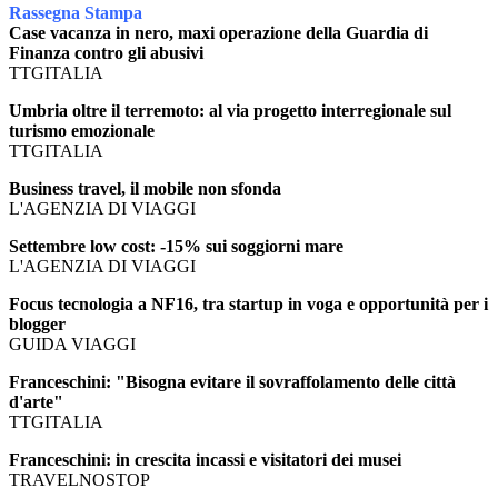
Rassegna Stampa
Case vacanza in nero, maxi operazione della Guardia di
Finanza contro gli abusivi
TTGITALIA
Umbria oltre il terremoto: al via progetto interregionale sul
turismo emozionale
TTGITALIA
Business travel, il mobile non sfonda
L'AGENZIA DI VIAGGI
Settembre low cost: -15% sui soggiorni mare
L'AGENZIA DI VIAGGI
Focus tecnologia a NF16, tra startup in voga e opportunità per i
blogger
GUIDA VIAGGI
Franceschini: "Bisogna evitare il sovraffolamento delle città
d'arte"
TTGITALIA
Franceschini: in crescita incassi e visitatori dei musei
TRAVELNOSTOP