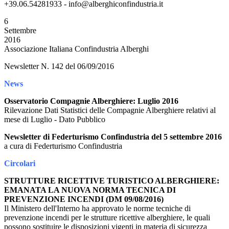
+39.06.54281933 - info@alberghiconfindustria.it
6
Settembre
2016
Associazione Italiana Confindustria Alberghi
Newsletter N. 142 del 06/09/2016
News
Osservatorio Compagnie Alberghiere: Luglio 2016
Rilevazione Dati Statistici delle Compagnie Alberghiere relativi al
mese di Luglio - Dato Pubblico
Newsletter di Federturismo Confindustria del 5 settembre 2016
a cura di Federturismo Confindustria
Circolari
STRUTTURE RICETTIVE TURISTICO ALBERGHIERE:
EMANATA LA NUOVA NORMA TECNICA DI
PREVENZIONE INCENDI (DM 09/08/2016)
Il Ministero dell'Interno ha approvato le norme tecniche di
prevenzione incendi per le strutture ricettive alberghiere, le quali
possono sostituire le disposizioni vigenti in materia di sicurezza