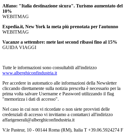
Alfano: "Italia destinazione sicura". Turismo aumentato del
10%
WEBITMAG
Expedia.it, New York la meta più prenotata per l'autunno
WEBITMAG
Vacanze a settembre: mete last second ribassi fino al 15%
GUIDA VIAGGI
Tutte le informazioni sono consultabili all'indirizzo
www.alberghiconfindustria.it
Per accedere in automatico alle informazioni della Newsletter
cliccando direttamente sulla notizia prescelta è necessario per la
prima volta salvare Username e Password utilizzando il flag
"memorizza i dati di accesso".
Nel caso in cui non vi ricordate o non siete provvisti delle
credenziali di accesso vi invitiamo a contattarci all'indirizzo
affarigenerali@alberghiconfindustria.it
V.le Pasteur, 10 - 00144 Roma (RM), Italia T +39.06.5924274 F