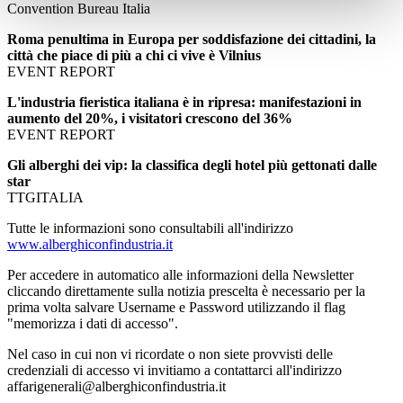
Convention Bureau Italia
Roma penultima in Europa per soddisfazione dei cittadini, la
città che piace di più a chi ci vive è Vilnius
EVENT REPORT
L'industria fieristica italiana è in ripresa: manifestazioni in
aumento del 20%, i visitatori crescono del 36%
EVENT REPORT
Gli alberghi dei vip: la classifica degli hotel più gettonati dalle
star
TTGITALIA
Tutte le informazioni sono consultabili all'indirizzo
www.alberghiconfindustria.it
Per accedere in automatico alle informazioni della Newsletter
cliccando direttamente sulla notizia prescelta è necessario per la
prima volta salvare Username e Password utilizzando il flag
"memorizza i dati di accesso".
Nel caso in cui non vi ricordate o non siete provvisti delle
credenziali di accesso vi invitiamo a contattarci all'indirizzo
affarigenerali@alberghiconfindustria.it