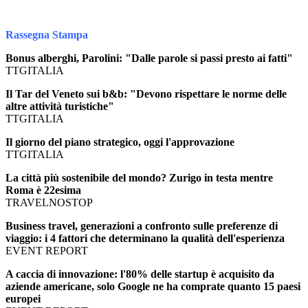
Rassegna Stampa
Bonus alberghi, Parolini: "Dalle parole si passi presto ai fatti"
TTGITALIA
Il Tar del Veneto sui b&b: "Devono rispettare le norme delle
altre attività turistiche"
TTGITALIA
Il giorno del piano strategico, oggi l'approvazione
TTGITALIA
La città più sostenibile del mondo? Zurigo in testa mentre
Roma è 22esima
TRAVELNOSTOP
Business travel, generazioni a confronto sulle preferenze di
viaggio: i 4 fattori che determinano la qualità dell'esperienza
EVENT REPORT
A caccia di innovazione: l'80% delle startup è acquisito da
aziende americane, solo Google ne ha comprate quanto 15 paesi
europei