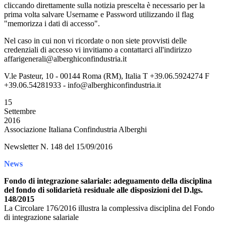
cliccando direttamente sulla notizia prescelta è necessario per la
prima volta salvare Username e Password utilizzando il flag
"memorizza i dati di accesso".
Nel caso in cui non vi ricordate o non siete provvisti delle
credenziali di accesso vi invitiamo a contattarci all'indirizzo
affarigenerali@alberghiconfindustria.it
V.le Pasteur, 10 - 00144 Roma (RM), Italia T +39.06.5924274 F
+39.06.54281933 - info@alberghiconfindustria.it
15
Settembre
2016
Associazione Italiana Confindustria Alberghi
Newsletter N. 148 del 15/09/2016
News
Fondo di integrazione salariale: adeguamento della disciplina
del fondo di solidarietà residuale alle disposizioni del D.lgs.
148/2015
La Circolare 176/2016 illustra la complessiva disciplina del Fondo
di integrazione salariale