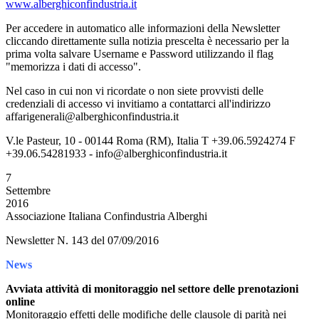
www.alberghiconfindustria.it
Per accedere in automatico alle informazioni della Newsletter
cliccando direttamente sulla notizia prescelta è necessario per la
prima volta salvare Username e Password utilizzando il flag
"memorizza i dati di accesso".
Nel caso in cui non vi ricordate o non siete provvisti delle
credenziali di accesso vi invitiamo a contattarci all'indirizzo
affarigenerali@alberghiconfindustria.it
V.le Pasteur, 10 - 00144 Roma (RM), Italia T +39.06.5924274 F
+39.06.54281933 - info@alberghiconfindustria.it
7
Settembre
2016
Associazione Italiana Confindustria Alberghi
Newsletter N. 143 del 07/09/2016
News
Avviata attività di monitoraggio nel settore delle prenotazioni
online
Monitoraggio effetti delle modifiche delle clausole di parità nei