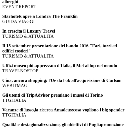
alberghi
EVENT REPORT
Starhotels apre a Londra The Franklin
GUIDA VIAGGI
In crescita il Luxury Travel
TURISMO & ATTUALITA
Il 15 settembre presentazione del bando 2016 "Fari, torri ed
edifici costieri"
TURISMO & ATTUALITA
Uffizi museo più apprezzato d'Italia, il Met al top nel mondo
TRAVELNOSTOP
Cina, ancora shopping: l'Ue dà l'ok all'acquisizione di Carlson
WEBITMAG
Gli utenti di TripAdvisor premiano i musei di Torino
TTGITALIA
Vacanze di lusso,la ricerca Amadeus:cosa vogliono i big spender
TTGITALIA
Qualità e destagionalizzazione, gli obiettivi di Pugliapromozione