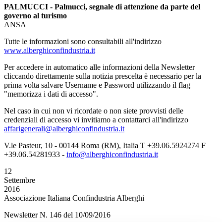
PALMUCCI - Palmucci, segnale di attenzione da parte del
governo al turismo
ANSA
Tutte le informazioni sono consultabili all'indirizzo
www.alberghiconfindustria.it
Per accedere in automatico alle informazioni della Newsletter
cliccando direttamente sulla notizia prescelta è necessario per la
prima volta salvare Username e Password utilizzando il flag
"memorizza i dati di accesso".
Nel caso in cui non vi ricordate o non siete provvisti delle
credenziali di accesso vi invitiamo a contattarci all'indirizzo
affarigenerali@alberghiconfindustria.it
V.le Pasteur, 10 - 00144 Roma (RM), Italia T +39.06.5924274 F
+39.06.54281933 -
info@alberghiconfindustria.it
12
Settembre
2016
Associazione Italiana Confindustria Alberghi
Newsletter N. 146 del 10/09/2016