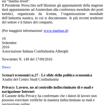
sui “marina resort”.
Il Presidente Perocchio nell’illustrare gli appuntamenti della stagione
darà appuntamento ad Amsterdam alla conferenza mondiale dei porti
turistici, organizzata da Icomia, l’organizzazione mondiale
dell’industria nautica, in cui si discuteranno le più recenti tendenze
del settore e il futuro del comparto.
(Per maggiori informazioni:
www.marinas.it
)
19
Settembre
2016
Associazione Italiana Confindustria Alberghi
Newsletter N. 149 del 17/09/2016
News
Scenari economici n.27 - Le sfide della politica economica
Analisi del Centro Studi Confindustria
Privacy: Lavoro, no al controllo indiscriminato di e-mail e
navigazione Internet
Il Garante della Privacy ha confermato che i datori di lavoro non
possono esercitare verifiche in maniera indiscriminata su mail e
navigazione online