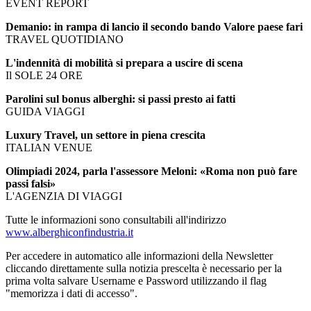
EVENT REPORT
Demanio: in rampa di lancio il secondo bando Valore paese fari
TRAVEL QUOTIDIANO
L'indennità di mobilità si prepara a uscire di scena
Il SOLE 24 ORE
Parolini sul bonus alberghi: si passi presto ai fatti
GUIDA VIAGGI
Luxury Travel, un settore in piena crescita
ITALIAN VENUE
Olimpiadi 2024, parla l'assessore Meloni: «Roma non può fare
passi falsi»
L'AGENZIA DI VIAGGI
Tutte le informazioni sono consultabili all'indirizzo
www.alberghiconfindustria.it
Per accedere in automatico alle informazioni della Newsletter
cliccando direttamente sulla notizia prescelta è necessario per la
prima volta salvare Username e Password utilizzando il flag
"memorizza i dati di accesso".