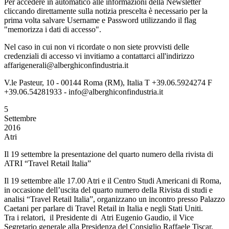
Per accedere in automatico alle informazioni della Newsletter
cliccando direttamente sulla notizia prescelta è necessario per la
prima volta salvare Username e Password utilizzando il flag
"memorizza i dati di accesso".
Nel caso in cui non vi ricordate o non siete provvisti delle
credenziali di accesso vi invitiamo a contattarci all'indirizzo
affarigenerali@alberghiconfindustria.it
V.le Pasteur, 10 - 00144 Roma (RM), Italia T +39.06.5924274 F
+39.06.54281933 - info@alberghiconfindustria.it
5
Settembre
2016
Atri
Il 19 settembre la presentazione del quarto numero della rivista di
ATRI “Travel Retail Italia”
Il 19 settembre alle 17.00 Atri e il Centro Studi Americani di Roma,
in occasione dell’uscita del quarto numero della Rivista di studi e
analisi “Travel Retail Italia”, organizzano un incontro presso Palazzo
Caetani per parlare di Travel Retail in Italia e negli Stati Uniti.
Tra i relatori, il Presidente di Atri Eugenio Gaudio, il Vice
Segretario generale alla Presidenza del Consiglio Raffaele Tiscar,