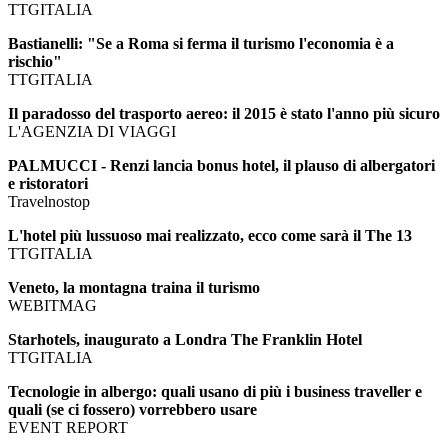
TTGITALIA
Bastianelli: "Se a Roma si ferma il turismo l'economia è a
rischio"
TTGITALIA
Il paradosso del trasporto aereo: il 2015 è stato l'anno più sicuro
L'AGENZIA DI VIAGGI
PALMUCCI - Renzi lancia bonus hotel, il plauso di albergatori
e ristoratori
Travelnostop
L'hotel più lussuoso mai realizzato, ecco come sarà il The 13
TTGITALIA
Veneto, la montagna traina il turismo
WEBITMAG
Starhotels, inaugurato a Londra The Franklin Hotel
TTGITALIA
Tecnologie in albergo: quali usano di più i business traveller e
quali (se ci fossero) vorrebbero usare
EVENT REPORT