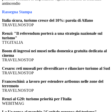
antincendio
Rassegna Stampa
Italia sicura, turismo cresce del 10%: parola di Alfano
TRAVELNOSTOP
Renzi: "Il referendum porterà a una strategia nazionale sul
turismo"
TTGITALIA
Boom di ingressi nei musei nella domenica gratuita dedicata al
cinema
TRAVELNOSTOP
Cesaro: reti museali per diversificare e rilanciare turismo al Sud
TRAVELNOSTOP
Franceschini: a lavoro per estendere artbonus nelle zone del
terremoto
TRAVELNOSTOP
Renzi al G20: turismo priorità per l'Italia
WEBITMAG
La Ue pensa al marchio "Capitale europea del turismo"