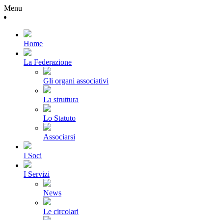
Menu
Home
La Federazione
Gli organi associativi
La struttura
Lo Statuto
Associarsi
I Soci
I Servizi
News
Le circolari