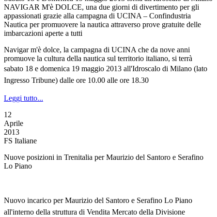
NAVIGAR M'è DOLCE, una due giorni di divertimento per gli
appassionati grazie alla campagna di UCINA – Confindustria
Nautica per promuovere la nautica attraverso prove gratuite delle
imbarcazioni aperte a tutti
Navigar m'è dolce, la campagna di UCINA che da nove anni
promuove la cultura della nautica sul territorio italiano, si terrà
s
abato 18 e domenica 19 maggio 2013
all'Idroscalo di Milano
(lato
Ingresso Tribune)
dalle ore 10.00 alle ore 18.30
Leggi tutto...
12
Aprile
2013
FS Italiane
Nuove posizioni in Trenitalia per Maurizio del Santoro e Serafino
Lo Piano
Nuovo incarico per Maurizio del Santoro e Serafino Lo Piano
all'interno della struttura di Vendita Mercato della Divisione