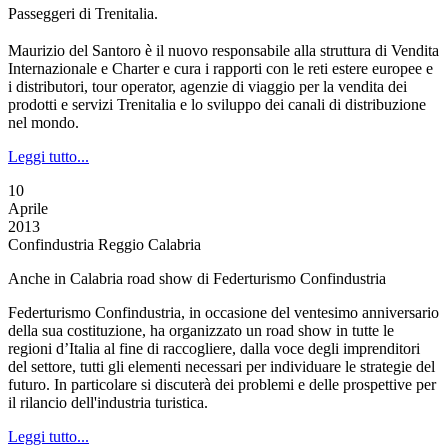
Passeggeri di Trenitalia.
Maurizio del Santoro è il nuovo responsabile alla struttura di Vendita
Internazionale e Charter e cura i rapporti con le reti estere europee e
i distributori, tour operator, agenzie di viaggio per la vendita dei
prodotti e servizi Trenitalia e lo sviluppo dei canali di distribuzione
nel mondo.
Leggi tutto...
10
Aprile
2013
Confindustria Reggio Calabria
Anche in Calabria road show di Federturismo Confindustria
Federturismo Confindustria, in occasione del ventesimo anniversario
della sua costituzione, ha organizzato un road show in tutte le
regioni d’Italia al fine di raccogliere, dalla voce degli imprenditori
del settore, tutti gli elementi necessari per individuare le strategie del
futuro. In particolare si discuterà dei problemi e delle prospettive per
il rilancio dell'industria turistica.
Leggi tutto...