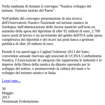
Nella mattinata di domani il convegno "Nautica sviluppo del
turismo. Turismo motore del Paese".
Nell'ambito del convegno presentazione di una ricerca
dell'Osservatorio Nautico Nazionale sul turismo nautico in
Sardegna: dall'ottimizzazione delle risorse nautiche sull'isola un
aumento della spesa del diportista di oltre 92 milioni di euro, 2.700
nuovi posti di lavoro e un incremento del gettito dell'IVA sulla spesa
complessiva dei diportisti e dei ricavi sui posti barca a gestione
pubblica di oltre 20 milioni di euro.
Prende il via quest'oggi a Cagliari l'edizione 2013 del Satec,
convention annuale riservata agli associati di UCINA Confindustria
Nautica, l'Associazione di categoria che rappresenta le industrie e le
imprese della filiera della nautica da diporto operando per lo
sviluppo del settore, e promuovendo la cultura del mare e lo
sviluppo del turismo nautico in Italia.
Leggi tutto...
30
Maggio
2013
Ventennale Federturismo