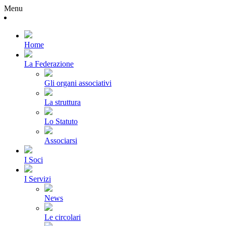
Menu
Home
La Federazione
Gli organi associativi
La struttura
Lo Statuto
Associarsi
I Soci
I Servizi
News
Le circolari