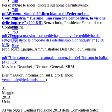
746
Per scaricare le slides, cliccate sul nome dell'intervento.
747
748
pdf
Presentazione del Libro bianco di Federturismo
749
Confindustria "Turismo: una rinascita competitiva, la visione
750
delle imprese"
(
209 KB
)
Renzo Iorio, Presidente Federturismo
751
Confindustria
752
753
pdf
"Per una massima competitività, attrattività e redditività del
754
settore turistico: le proposte di Federturismo Confindustria"
(
3.30
Avanti
MB
)
Fine
Prof. Josep Ejarque, Amministratore Delegato FourTourism
pdf
"L'impatto economico attuale e potenziale del Turismo in Italia"
(
473 KB
)
Massimo Deandreis, Direttore Generale SRM
(Per maggiori informazioni sul Libro Bianco:
ventennale@federturismo.it
)
31
Maggio
2013
Ucina
Al via oggi a Cagliari l'edizione 2013 della Convention Satec