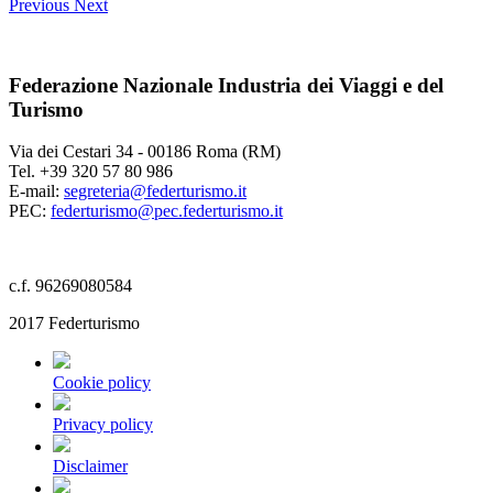
Previous
Next
Federazione Nazionale Industria dei Viaggi e del
Turismo
Via dei Cestari 34 - 00186 Roma (RM)
Tel. +39 320 57 80 986
E-mail:
segreteria@federturismo.it
PEC:
federturismo@pec.federturismo.it
c.f. 96269080584
2017 Federturismo
Cookie policy
Privacy policy
Disclaimer