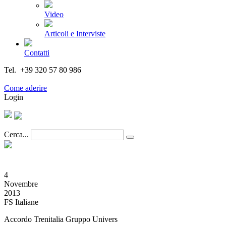
Video
Articoli e Interviste
Contatti
Tel. +39 320 57 80 986
Email segreteria@federturismo.it
Come aderire
Login
Cerca...
4
Novembre
2013
FS Italiane
Accordo Trenitalia Gruppo Univers