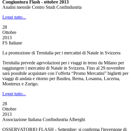
Congiuntura Flash - ottobre 2013
Analisi mensile Centro Studi Confindustria
Leggi tutto...
28
Ottobre
2013
FS Italiane
La promozione di Trenitalia per i mercatini di Natale in Svizzera
Trenitalia prevede agevolazioni per i viaggi in treno da Milano per
raggiungere i mercatini di Natale in Svizzera. Fino al 29 novembre
sarà possibile acquistare con l’offerta “Promo Mercatini” biglietti per
viaggi di andata e ritorno per Basilea, Berna, Losanna, Lucerna,
Montreux e Zurigo.
Leggi tutto...
28
Ottobre
2013
Associazione Italiana Confindustria Alberghi
OSSERVATORIO FLASH - Settembre: si conferma l'inversione di