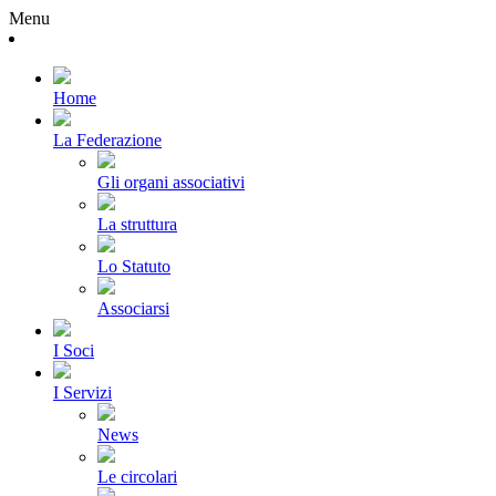
Menu
Home
La Federazione
Gli organi associativi
La struttura
Lo Statuto
Associarsi
I Soci
I Servizi
News
Le circolari