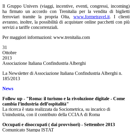
Il Gruppo Univers (viaggi, incentive, eventi, congressi, incoming)
ha firmato un accordo con Trenitalia per la vendita di biglietti
ferroviari tramite la propria Olta,
www.formetravel.it
. I clienti
avranno, inoltre, la possibilità di acquistare online pacchetti con più
servizi a tariffe concorrenziali.
Per maggiori informazioni: www.trenitalia.com
31
Ottobre
2013
Associazione Italiana Confindustria Alberghi
La Newsletter di Associazione Italiana Confindustria Alberghi n.
185/2013
News
Follow up - "Roma: il turismo e la rivoluzione digitale - Come
cambia l’industria dell’ospitalità"
La ricerca è stata realizzata da Sociometrica, su incarico di
Unindustria, con il contributo della CCIAA di Roma
Occupati e disoccupati ( dai provvisori) - Settembre 2013
Comunicato Stampa ISTAT