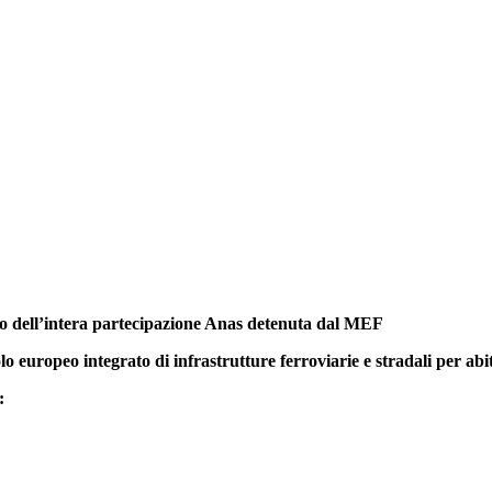
to dell’intera partecipazione Anas detenuta dal MEF
o europeo integrato di infrastrutture ferroviarie e stradali per abit
: