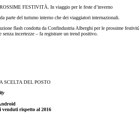
ME FESTIVITÀ. In viaggio per le feste d’inverno
da parte del turismo interno che dei viaggiatori internazionali.
vazione flash condotta da Confindustria Alberghi per le prossime festività
senza incertezze – fa registrare un trend positivo.
LA SCELTA DEL POSTO
ity
 Android
 venduti rispetto al 2016