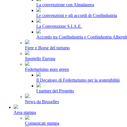
La convenzione con Almalaurea
Le convenzioni e gli accordi di Confindustria
La Convenzione S.I.A.E.
Accordo tra Confindustria e Confindustria Albergh
Fiere e Borse del turismo
Sportello Europa
Federturismo goes green
Il Decalogo di Federturismo per la sostenibilità
I partner del Progetto
News da Bruxelles
Area stampa
Comunicati stampa