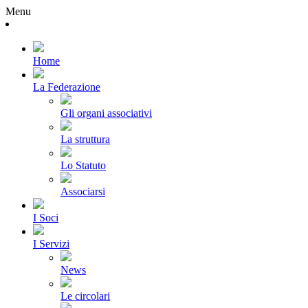
Menu
Home
La Federazione
Gli organi associativi
La struttura
Lo Statuto
Associarsi
I Soci
I Servizi
News
Le circolari