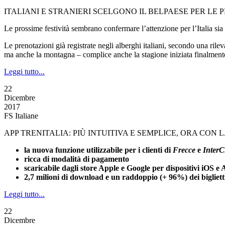
ITALIANI E STRANIERI SCELGONO IL BELPAESE PER LE PROSSI
Le prossime festività sembrano confermare l’attenzione per l’Italia sia 
Le prenotazioni già registrate negli alberghi italiani, secondo una rile
ma anche la montagna – complice anche la stagione iniziata finalmente 
Leggi tutto...
22
Dicembre
2017
FS Italiane
APP TRENITALIA: PIÙ INTUITIVA E SEMPLICE, ORA CON 
la nuova funzione utilizzabile per i clienti di
Frecce
e
InterC
ricca di modalità di pagamento
scaricabile dagli store Apple e Google per dispositivi iOS e
2,7 milioni di download e un raddoppio (+ 96%) dei biglietti
Leggi tutto...
22
Dicembre