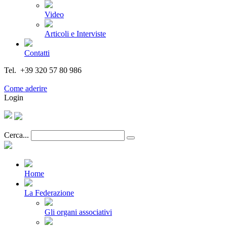
Video
Articoli e Interviste
Contatti
Tel. +39 320 57 80 986
Email segreteria@federturismo.it
Come aderire
Login
Cerca...
Home
La Federazione
Gli organi associativi