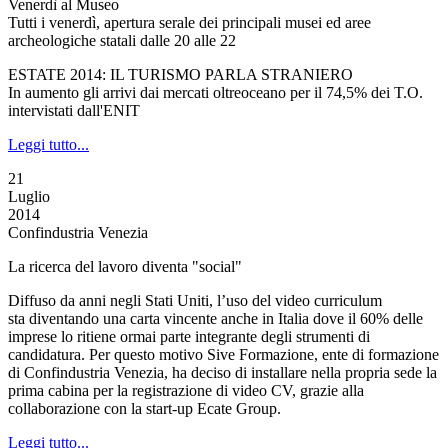
Venerdì al Museo
Tutti i venerdì, apertura serale dei principali musei ed aree
archeologiche statali dalle 20 alle 22
ESTATE 2014: IL TURISMO PARLA STRANIERO
In aumento gli arrivi dai mercati oltreoceano per il 74,5% dei T.O.
intervistati dall'ENIT
Leggi tutto...
21
Luglio
2014
Confindustria Venezia
La ricerca del lavoro diventa "social"
Diffuso da anni negli Stati Uniti, l’uso del video curriculum
sta diventando una carta vincente anche in Italia dove il 60% delle
imprese lo ritiene ormai parte integrante degli strumenti di
candidatura. Per questo motivo Sive Formazione, ente di formazione
di Confindustria Venezia, ha deciso di installare nella propria sede la
prima cabina per la registrazione di video CV, grazie alla
collaborazione con la start-up Ecate Group.
Leggi tutto...