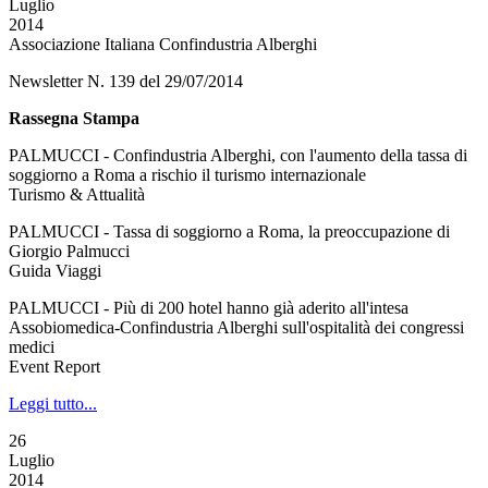
Luglio
2014
Associazione Italiana Confindustria Alberghi
Newsletter N. 139 del 29/07/2014
Rassegna Stampa
PALMUCCI - Confindustria Alberghi, con l'aumento della tassa di
soggiorno a Roma a rischio il turismo internazionale
Turismo & Attualità
PALMUCCI - Tassa di soggiorno a Roma, la preoccupazione di
Giorgio Palmucci
Guida Viaggi
PALMUCCI - Più di 200 hotel hanno già aderito all'intesa
Assobiomedica-Confindustria Alberghi sull'ospitalità dei congressi
medici
Event Report
Leggi tutto...
26
Luglio
2014