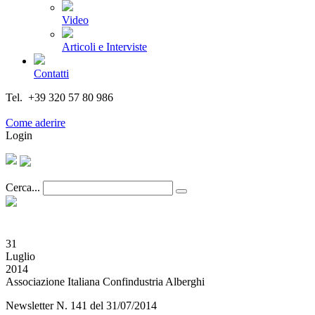
Video
Articoli e Interviste
Contatti
Tel. +39 320 57 80 986
Email segreteria@federturismo.it
Come aderire
Login
Cerca...
31
Luglio
2014
Associazione Italiana Confindustria Alberghi
Newsletter N. 141 del 31/07/2014