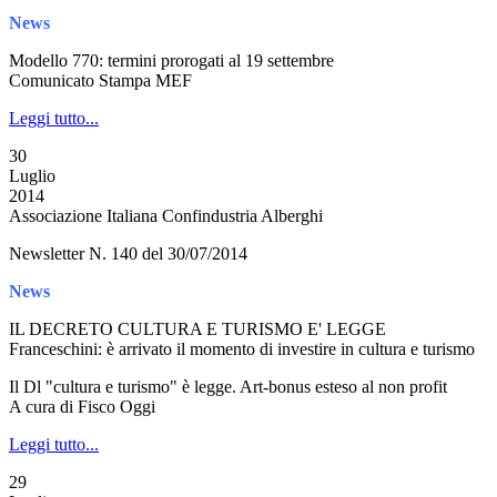
News
Modello 770: termini prorogati al 19 settembre
Comunicato Stampa MEF
Leggi tutto...
30
Luglio
2014
Associazione Italiana Confindustria Alberghi
Newsletter N. 140 del 30/07/2014
News
IL DECRETO CULTURA E TURISMO E' LEGGE
Franceschini: è arrivato il momento di investire in cultura e turismo
Il Dl "cultura e turismo" è legge. Art-bonus esteso al non profit
A cura di Fisco Oggi
Leggi tutto...
29