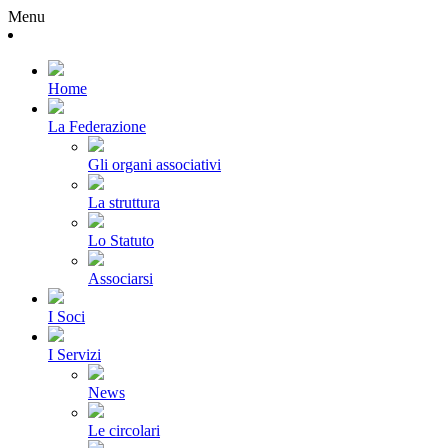
Menu
Home
La Federazione
Gli organi associativi
La struttura
Lo Statuto
Associarsi
I Soci
I Servizi
News
Le circolari