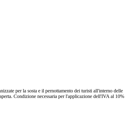
 per la sosta e il pernottamento dei turisti all'interno delle
ia aperta. Condizione necessaria per l'applicazione dell'IVA al 10%