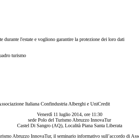
e durante l'estate e vogliono garantire la protezione dei loro dati
quadro turismo
o Associazione Italiana Confindustria Alberghi e UniCredit
Venerdì 11 luglio 2014, ore 11:30
sede Polo del Turismo Abruzzo InnovaTur
Castel Di Sangro (AQ), Località Piana Santa Liberata
 Turismo Abruzzo InnovaTur, il seminario informativo sull’accordo di Ass