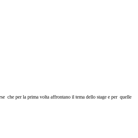
 che per la prima volta affrontano il tema dello stage e per quelle