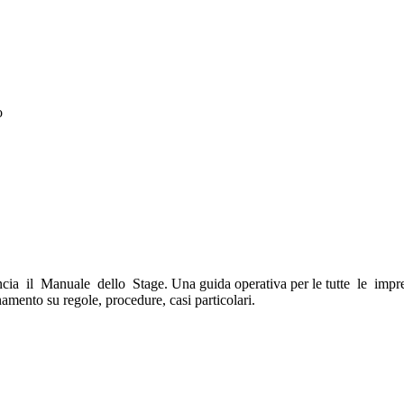
o
cia il Manuale dello Stage. Una guida operativa per le tutte le imprese
ento su regole, procedure, casi particolari.