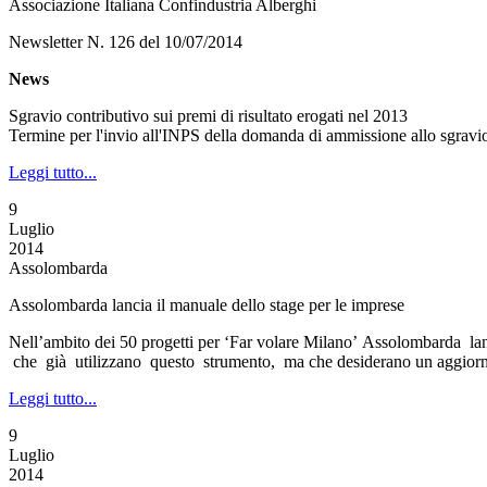
Associazione Italiana Confindustria Alberghi
Newsletter N. 126 del 10/07/2014
News
Sgravio contributivo sui premi di risultato erogati nel 2013
Termine per l'invio all'INPS della domanda di ammissione allo sgravi
Leggi tutto...
9
Luglio
2014
Assolombarda
Assolombarda lancia il manuale dello stage per le imprese
Nell’ambito dei 50 progetti per ‘Far volare Milano’ Assolombarda lan
che già utilizzano questo strumento, ma che desiderano un aggiornam
Leggi tutto...
9
Luglio
2014