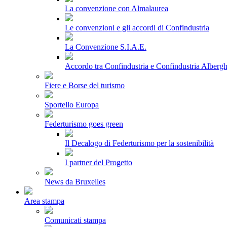
La convenzione con Almalaurea
Le convenzioni e gli accordi di Confindustria
La Convenzione S.I.A.E.
Accordo tra Confindustria e Confindustria Albergh
Fiere e Borse del turismo
Sportello Europa
Federturismo goes green
Il Decalogo di Federturismo per la sostenibilità
I partner del Progetto
News da Bruxelles
Area stampa
Comunicati stampa