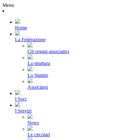
Menu
Home
La Federazione
Gli organi associativi
La struttura
Lo Statuto
Associarsi
I Soci
I Servizi
News
Le circolari