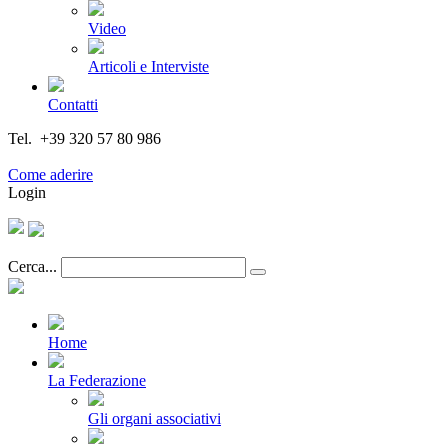
Video
Articoli e Interviste
Contatti
Tel. +39 320 57 80 986
Email segreteria@federturismo.it
Come aderire
Login
Cerca...
Home
La Federazione
Gli organi associativi