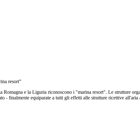
ina resort”
e la Liguria riconoscono i "marina resort". Le strutture organizzate
- finalmente equiparate a tutti gli effetti alle strutture ricettive all'ar