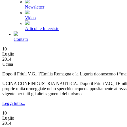
Newsletter
Video
Articoli e Interviste
Contatti
10
Luglio
2014
Ucina
Dopo il Friuli V.G., l’Emilia Romagna e la Liguria riconoscono i “mar
UCINA CONFINDUSTRIA NAUTICA: Dopo il Friuli V.G., l'Emilia Romagna 
proprie unità ormeggiate nello specchio acqueo appositamente attrezzato 
vigente per tutti gli altri segmenti del turismo.
Leggi tutto...
10
Luglio
2014