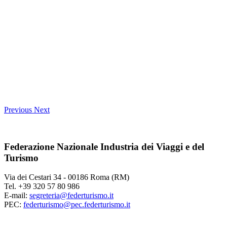
Previous
Next
Federazione Nazionale Industria dei Viaggi e del
Turismo
Via dei Cestari 34 - 00186 Roma (RM)
Tel. +39 320 57 80 986
E-mail:
segreteria@federturismo.it
PEC:
federturismo@pec.federturismo.it