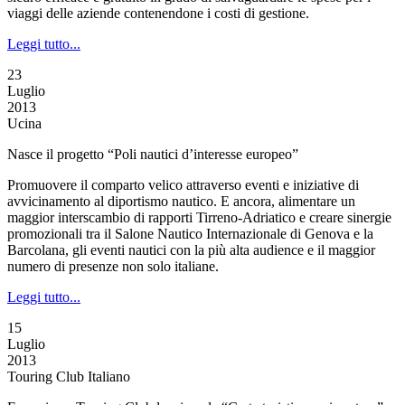
viaggi delle aziende contenendone i costi di gestione.
Leggi tutto...
23
Luglio
2013
Ucina
Nasce il progetto “Poli nautici d’interesse europeo”
Promuovere il comparto velico attraverso eventi e iniziative di
avvicinamento al diportismo nautico. E ancora, alimentare un
maggior interscambio di rapporti Tirreno-Adriatico e creare sinergie
promozionali tra il Salone Nautico Internazionale di Genova e la
Barcolana, gli eventi nautici con la più alta audience e il maggior
numero di presenze non solo italiane.
Leggi tutto...
15
Luglio
2013
Touring Club Italiano