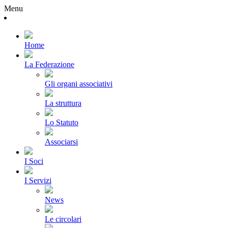
Menu
Home
La Federazione
Gli organi associativi
La struttura
Lo Statuto
Associarsi
I Soci
I Servizi
News
Le circolari