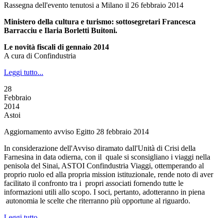
Rassegna dell'evento tenutosi a Milano il 26 febbraio 2014
Ministero della cultura e turismo: sottosegretari Francesca
Barracciu e Ilaria Borletti Buitoni.
Le novità fiscali di gennaio 2014
A cura di Confindustria
Leggi tutto...
28
Febbraio
2014
Astoi
Aggiornamento avviso Egitto 28 febbraio 2014
In considerazione dell'Avviso diramato dall'Unità di Crisi della
Farnesina in data odierna, con il quale si sconsigliano i viaggi nella
penisola del Sinai, ASTOI Confindustria Viaggi, ottemperando al
proprio ruolo ed alla propria mission istituzionale, rende noto di aver
facilitato il confronto tra i propri associati fornendo tutte le
informazioni utili allo scopo. I soci, pertanto, adotteranno in piena
autonomia le scelte che riterranno più opportune al riguardo.
Leggi tutto...