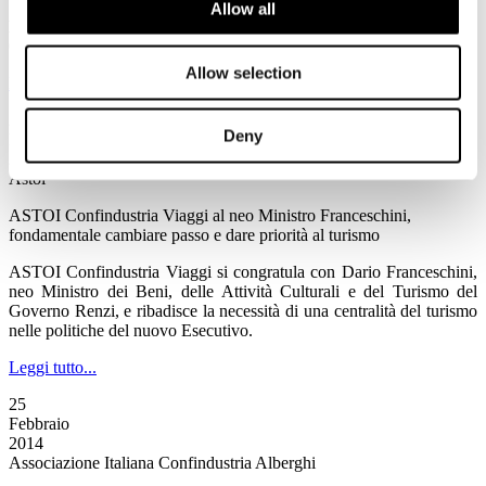
Allow all
Fiducia dei consumatori - Febbraio 2014
Comunicato Stampa ISTAT
Allow selection
Leggi tutto...
26
Deny
Febbraio
2014
Astoi
ASTOI Confindustria Viaggi al neo Ministro Franceschini,
fondamentale cambiare passo e dare priorità al turismo
ASTOI Confindustria Viaggi si congratula con Dario Franceschini,
neo Ministro dei Beni, delle Attività Culturali e del Turismo del
Governo Renzi, e ribadisce la necessità di una centralità del turismo
nelle politiche del nuovo Esecutivo.
Leggi tutto...
25
Febbraio
2014
Associazione Italiana Confindustria Alberghi