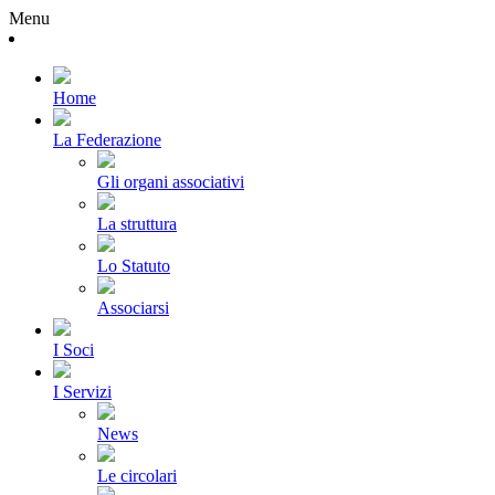
Menu
Home
La Federazione
Gli organi associativi
La struttura
Lo Statuto
Associarsi
I Soci
I Servizi
News
Le circolari