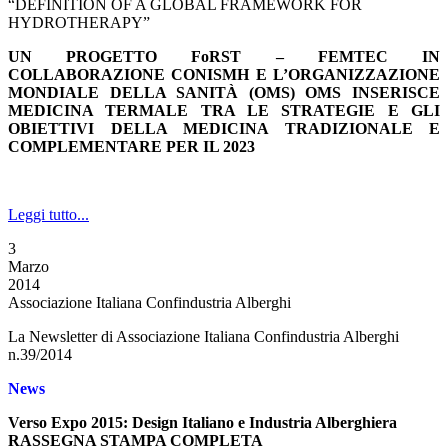
“DEFINITION OF A GLOBAL FRAMEWORK FOR
HYDROTHERAPY”
UN PROGETTO FoRST – FEMTEC IN
COLLABORAZIONE CON
ISMH E L’ORGANIZZAZIONE
MONDIALE DELLA SANITÀ (OMS)
OMS INSERISCE
MEDICINA TERMALE TRA LE STRATEGIE E GLI
OBIETTIVI DELLA MEDICINA TRADIZIONALE E
COMPLEMENTARE PER IL 2023
Leggi tutto...
3
Marzo
2014
Associazione Italiana Confindustria Alberghi
La Newsletter di Associazione Italiana Confindustria Alberghi
n.39/2014
News
Verso Expo 2015: Design Italiano e Industria Alberghiera
RASSEGNA STAMPA COMPLETA