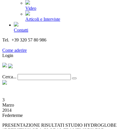
Video
Articoli e Interviste
Contatti
Tel. +39 320 57 80 986
Email segreteria@federturismo.it
Come aderire
Login
Cerca...
3
Marzo
2014
Federterme
PRESENTAZIONE RISULTATI STUDIO HYDROGLOBE