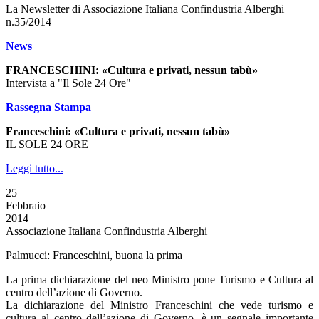
La Newsletter di Associazione Italiana Confindustria Alberghi
n.35/2014
News
FRANCESCHINI: «Cultura e privati, nessun tabù»
Intervista a "Il Sole 24 Ore"
Rassegna Stampa
Franceschini: «Cultura e privati, nessun tabù»
IL SOLE 24 ORE
Leggi tutto...
25
Febbraio
2014
Associazione Italiana Confindustria Alberghi
Palmucci: Franceschini, buona la prima
La prima dichiarazione del neo Ministro pone Turismo e Cultura al
centro dell’azione di Governo.
La dichiarazione del Ministro Franceschini che vede turismo e
cultura al centro dell’azione di Governo, è un segnale importante