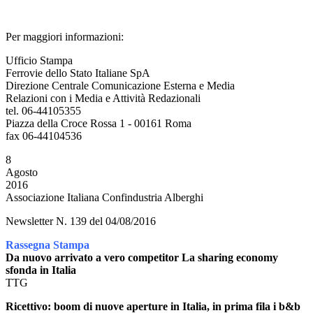
Per maggiori informazioni:
Ufficio Stampa
Ferrovie dello Stato Italiane SpA
Direzione Centrale Comunicazione Esterna e Media
Relazioni con i Media e Attività Redazionali
tel. 06-44105355
Piazza della Croce Rossa 1 - 00161 Roma
fax 06-44104536
8
Agosto
2016
Associazione Italiana Confindustria Alberghi
Newsletter N. 139 del 04/08/2016
Rassegna Stampa
Da nuovo arrivato a vero competitor La sharing economy
sfonda in Italia
TTG
Ricettivo: boom di nuove aperture in Italia, in prima fila i b&b