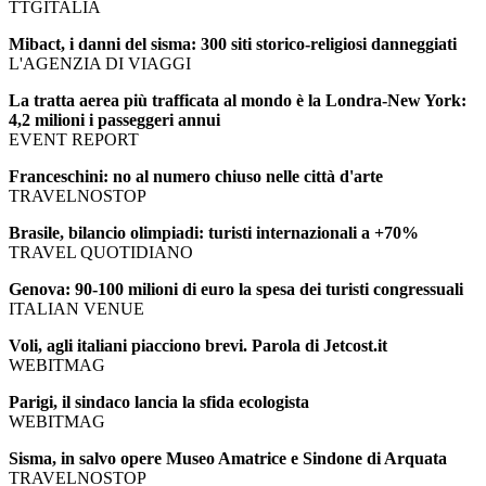
TTGITALIA
Mibact, i danni del sisma: 300 siti storico-religiosi danneggiati
L'AGENZIA DI VIAGGI
La tratta aerea più trafficata al mondo è la Londra-New York:
4,2 milioni i passeggeri annui
EVENT REPORT
Franceschini: no al numero chiuso nelle città d'arte
TRAVELNOSTOP
Brasile, bilancio olimpiadi: turisti internazionali a +70%
TRAVEL QUOTIDIANO
Genova: 90-100 milioni di euro la spesa dei turisti congressuali
ITALIAN VENUE
Voli, agli italiani piacciono brevi. Parola di Jetcost.it
WEBITMAG
Parigi, il sindaco lancia la sfida ecologista
WEBITMAG
Sisma, in salvo opere Museo Amatrice e Sindone di Arquata
TRAVELNOSTOP