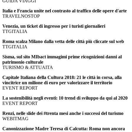
GUIDA VIAGGI
Italia e Francia unite nel contrasto al traffico delle opere d'arte
TRAVELNOSTOP
Venezia, un ticket di ingresso per i turisti giornalieri
TTGITALIA
Roma scalza Milano dalla vetta delle città più cliccate sul web
TTGITALIA
Sisma, sul sito MIbact immagimi prime ricognizioni danni al
patrimonio culturale
TURISMO & ATTUAITA
Capitale Italiana della Cultura 2018: 21 le città in corsa, alla
vincitrice un milione di euro per valorizzare il territorio
EVENT REPORT
La sostenibilità negli eventi: 10 trend di sviluppo da qui al 2020
EVENT REPORT
Renzi, nelle slide dei #trenta mesi anche i successi del turismo
WEBITMAG
Canonizzazione Madre Teresa di Calcutta: Roma non ancora