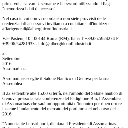
prima volta salvare Username e Password utilizzando il flag
"memorizza i dati di accesso".
Nel caso in cui non vi ricordate o non siete provvisti delle
credenziali di accesso vi invitiamo a contattarci all'indirizzo
affarigenerali@alberghiconfindustria.it
V.le Pasteur, 10 - 00144 Roma (RM), Italia T +39.06.5924274 F
+39.06.54281933 - info@alberghiconfindustria.it
2
Settembre
2016
Assomarinas
Assomarinas sceglie il Salone Nautico di Genova per la sua
Assemblea
Il 22 settembre alle 15.00 si terrà, nell’ambito del Salone nautico di
Genova presso la sala conferenze del Padiglione Blu, l’Assemblea
di Assomarinas che sarà un’opportunità d’incontro per ripercorrere
insieme l’andamento del mercato dei porti turistici nel corso del
2016.
“Nonostante i nostri porti, dichiara il Presidente di Assomarinas