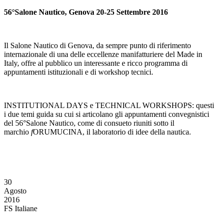
56°Salone Nautico, Genova 20-25 Settembre 2016
Il Salone Nautico di Genova, da sempre punto di riferimento
internazionale di una delle eccellenze manifatturiere del Made in
Italy, offre al pubblico un interessante e ricco programma di
appuntamenti istituzionali e di workshop tecnici.
INSTITUTIONAL DAYS e TECHNICAL WORKSHOPS: questi
i due temi guida su cui si articolano gli appuntamenti convegnistici
del 56°Salone Nautico, come di consueto riuniti sotto il
marchio
f
ORUMUCINA, il laboratorio di idee della nautica.
30
Agosto
2016
FS Italiane