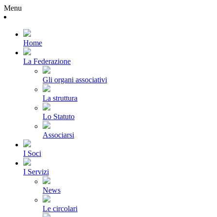
Menu
Home
La Federazione
Gli organi associativi
La struttura
Lo Statuto
Associarsi
I Soci
I Servizi
News
Le circolari