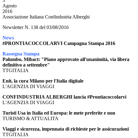
3
Agosto
2016
Associazione Italiana Confindustria Alberghi
Newsletter N. 138 del 03/08/2016
News
#PRONTIACOCCOLARVI Campagna Stampa 2016
Rassegna Stampa
Palumbo, Mibact: "Piano approvato all'unanimità, via libera
definitivo a settembre"
TTGITALIA
Enit, la cura Milano per l'Italia digitale
L'AGENZIA DI VIAGGI
CONFINDUSTRIA ALBERGHI lancia #Prontiacoccolarvi
L'AGENZIA DI VIAGGI
Turisti Usa in Italia ed Europa: le mete preferite e non
TURISMO & ATTUALITA
Viaggi e sicurezza, impennata di richieste per le assicurazioni
TTGITALIA