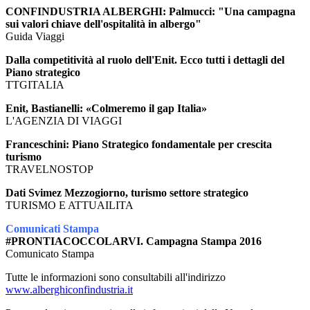
CONFINDUSTRIA ALBERGHI: Palmucci: "Una campagna
sui valori chiave dell'ospitalità in albergo"
Guida Viaggi
Dalla competitività al ruolo dell'Enit. Ecco tutti i dettagli del
Piano strategico
TTGITALIA
Enit, Bastianelli: «Colmeremo il gap Italia»
L'AGENZIA DI VIAGGI
Franceschini: Piano Strategico fondamentale per crescita
turismo
TRAVELNOSTOP
Dati Svimez Mezzogiorno, turismo settore strategico
TURISMO E ATTUAILITA
Comunicati Stampa
#PRONTIACOCCOLARVI. Campagna Stampa 2016
Comunicato Stampa
Tutte le informazioni sono consultabili all'indirizzo
www.alberghiconfindustria.it