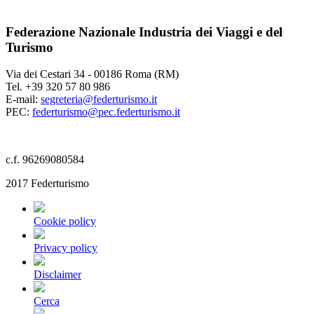
Federazione Nazionale Industria dei Viaggi e del
Turismo
Via dei Cestari 34 - 00186 Roma (RM)
Tel. +39 320 57 80 986
E-mail:
segreteria@federturismo.it
PEC:
federturismo@pec.federturismo.it
c.f. 96269080584
2017 Federturismo
Cookie policy
Privacy policy
Disclaimer
Cerca