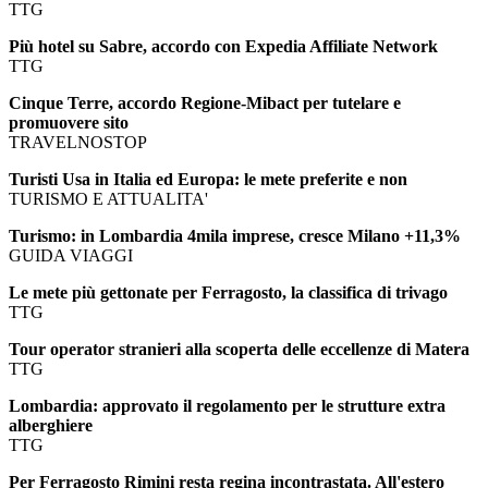
TTG
Più hotel su Sabre, accordo con Expedia Affiliate Network
TTG
Cinque Terre, accordo Regione-Mibact per tutelare e
promuovere sito
TRAVELNOSTOP
Turisti Usa in Italia ed Europa: le mete preferite e non
TURISMO E ATTUALITA'
Turismo: in Lombardia 4mila imprese, cresce Milano +11,3%
GUIDA VIAGGI
Le mete più gettonate per Ferragosto, la classifica di trivago
TTG
Tour operator stranieri alla scoperta delle eccellenze di Matera
TTG
Lombardia: approvato il regolamento per le strutture extra
alberghiere
TTG
Per Ferragosto Rimini resta regina incontrastata. All'estero