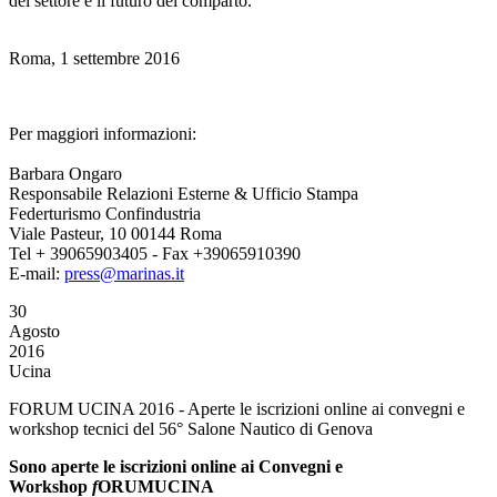
del settore e il futuro del comparto.
Roma, 1 settembre 2016
Per maggiori informazioni:
Barbara Ongaro
Responsabile Relazioni Esterne & Ufficio Stampa
Federturismo Confindustria
Viale Pasteur, 10 00144 Roma
Tel + 39065903405 - Fax +39065910390
E-mail:
press@marinas.it
30
Agosto
2016
Ucina
FORUM UCINA 2016 - Aperte le iscrizioni online ai convegni e
workshop tecnici del 56° Salone Nautico di Genova
Sono aperte le iscrizioni online ai Convegni e
Workshop
f
ORUMUCINA