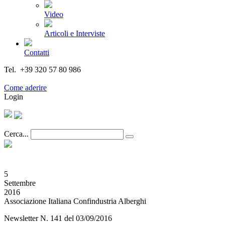
Video
Articoli e Interviste
Contatti
Tel. +39 320 57 80 986
Email segreteria@federturismo.it
Come aderire
Login
Cerca...
5
Settembre
2016
Associazione Italiana Confindustria Alberghi
Newsletter N. 141 del 03/09/2016