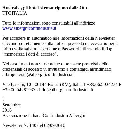
Australia, gli hotel si emancipano dalle Ota
TTGITALIA
Tutte le informazioni sono consultabili all'indirizzo
www.alberghiconfindustria.it
Per accedere in automatico alle informazioni della Newsletter
cliccando direttamente sulla notizia prescelta è necessario per la
prima volta salvare Username e Password utilizzando il flag
"memorizza i dati di accesso".
Nel caso in cui non vi ricordate o non siete provvisti delle
credenziali di accesso vi invitiamo a contattarci all'indirizzo
affarigenerali@alberghiconfindustria.it
V.le Pasteur, 10 - 00144 Roma (RM), Italia T +39.06.5924274 F
+39.06.54281933 - info@alberghiconfindustria.it
2
Settembre
2016
Associazione Italiana Confindustria Alberghi
Newsletter N. 140 del 02/09/2016