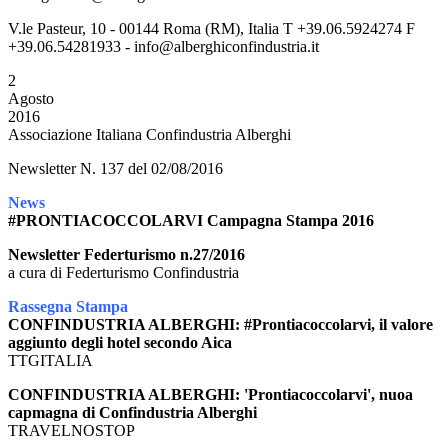
V.le Pasteur, 10 - 00144 Roma (RM), Italia T +39.06.5924274 F
+39.06.54281933 - info@alberghiconfindustria.it
2
Agosto
2016
Associazione Italiana Confindustria Alberghi
Newsletter N. 137 del 02/08/2016
News
#PRONTIACOCCOLARVI Campagna Stampa 2016
Newsletter Federturismo n.27/2016
a cura di Federturismo Confindustria
Rassegna Stampa
CONFINDUSTRIA ALBERGHI: #Prontiacoccolarvi, il valore
aggiunto degli hotel secondo Aica
TTGITALIA
CONFINDUSTRIA ALBERGHI: 'Prontiacoccolarvi', nuoa
capmagna di Confindustria Alberghi
TRAVELNOSTOP