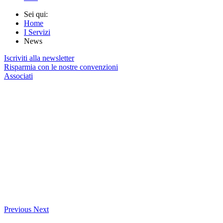
Sei qui:
Home
I Servizi
News
Iscriviti alla newsletter
Risparmia con le nostre convenzioni
Associati
Previous
Next