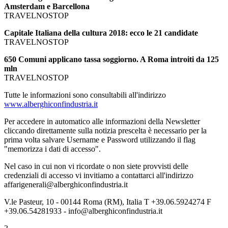
Amsterdam e Barcellona
TRAVELNOSTOP
Capitale Italiana della cultura 2018: ecco le 21 candidate
TRAVELNOSTOP
650 Comuni applicano tassa soggiorno. A Roma introiti da 125
mln
TRAVELNOSTOP
Tutte le informazioni sono consultabili all'indirizzo
www.alberghiconfindustria.it
Per accedere in automatico alle informazioni della Newsletter
cliccando direttamente sulla notizia prescelta è necessario per la
prima volta salvare Username e Password utilizzando il flag
"memorizza i dati di accesso".
Nel caso in cui non vi ricordate o non siete provvisti delle
credenziali di accesso vi invitiamo a contattarci all'indirizzo
affarigenerali@alberghiconfindustria.it
V.le Pasteur, 10 - 00144 Roma (RM), Italia T +39.06.5924274 F
+39.06.54281933 - info@alberghiconfindustria.it