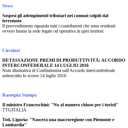
News
Sospesi gli adempimenti tributari nei comuni colpiti dal
terremoto
Il provvedimento riguarda tutti i contribuenti che sono residenti
ovvero hanno la sede legale od operativa in quei territori
Circolari
DETASSAZIONE PREMI DI PRODUTTIVITÀ: ACCORDO
INTERCONFEDERALE 14 LUGLIO 2016
Nota illustrativa di Confindustria sull'Accordo interconfederale
sottoscritto lo scorso 14 luglio 2016
Rassegna Stampa
Il ministro Franceschini: "No al numero chiuso per i turisti"
TTGITALIA
Toti, Liguria: "Nascerà una macroregione con Piemonte e
Lombardia"