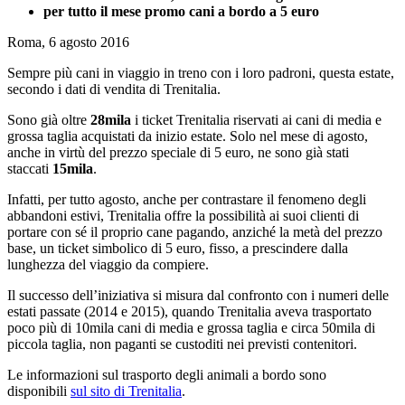
per tutto il mese promo cani a bordo a 5 euro
Roma, 6 agosto 2016
Sempre più cani in viaggio in treno con i loro padroni, questa estate,
secondo i dati di vendita di Trenitalia.
Sono già oltre
28mila
i ticket Trenitalia riservati ai cani di media e
grossa taglia acquistati da inizio estate. Solo nel mese di agosto,
anche in virtù del prezzo speciale di 5 euro, ne sono già stati
staccati
15mila
.
Infatti, per tutto agosto, anche per contrastare il fenomeno degli
abbandoni estivi, Trenitalia offre la possibilità ai suoi clienti di
portare con sé il proprio cane pagando, anziché la metà del prezzo
base, un ticket simbolico di 5 euro, fisso, a prescindere dalla
lunghezza del viaggio da compiere.
Il successo dell’iniziativa si misura dal confronto con i numeri delle
estati passate (2014 e 2015), quando Trenitalia aveva trasportato
poco più di 10mila cani di media e grossa taglia e circa 50mila di
piccola taglia, non paganti se custoditi nei previsti contenitori.
Le informazioni sul trasporto degli animali a bordo sono
disponibili
sul sito di Trenitalia
.