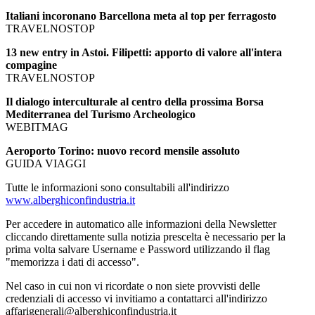
Italiani incoronano Barcellona meta al top per ferragosto
TRAVELNOSTOP
13 new entry in Astoi. Filipetti: apporto di valore all'intera
compagine
TRAVELNOSTOP
Il dialogo interculturale al centro della prossima Borsa
Mediterranea del Turismo Archeologico
WEBITMAG
Aeroporto Torino: nuovo record mensile assoluto
GUIDA VIAGGI
Tutte le informazioni sono consultabili all'indirizzo
www.alberghiconfindustria.it
Per accedere in automatico alle informazioni della Newsletter
cliccando direttamente sulla notizia prescelta è necessario per la
prima volta salvare Username e Password utilizzando il flag
"memorizza i dati di accesso".
Nel caso in cui non vi ricordate o non siete provvisti delle
credenziali di accesso vi invitiamo a contattarci all'indirizzo
affarigenerali@alberghiconfindustria.it