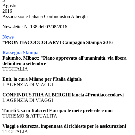
3
Agosto
2016
Associazione Italiana Confindustria Alberghi
Newsletter N. 138 del 03/08/2016
News
#PRONTIACOCCOLARVI Campagna Stampa 2016
Rassegna Stampa
Palumbo, Mibact: "Piano approvato all'unanimità, via libera
definitivo a settembre"
TTGITALIA
Enit, la cura Milano per l'Italia digitale
L'AGENZIA DI VIAGGI
CONFINDUSTRIA ALBERGHI lancia #Prontiacoccolarvi
L'AGENZIA DI VIAGGI
Turisti Usa in Italia ed Europa: le mete preferite e non
TURISMO & ATTUALITA
Viaggi e sicurezza, impennata di richieste per le assicurazioni
TTGITALIA