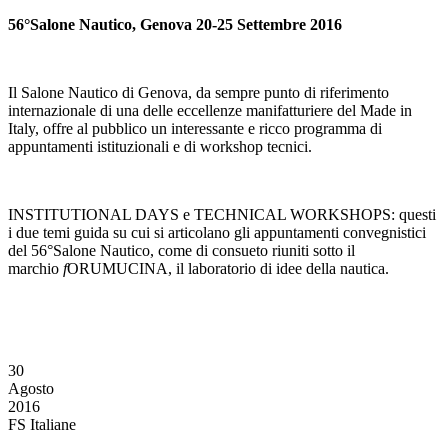
56°Salone Nautico, Genova 20-25 Settembre 2016
Il Salone Nautico di Genova, da sempre punto di riferimento
internazionale di una delle eccellenze manifatturiere del Made in
Italy, offre al pubblico un interessante e ricco programma di
appuntamenti istituzionali e di workshop tecnici.
INSTITUTIONAL DAYS e TECHNICAL WORKSHOPS: questi
i due temi guida su cui si articolano gli appuntamenti convegnistici
del 56°Salone Nautico, come di consueto riuniti sotto il
marchio
f
ORUMUCINA, il laboratorio di idee della nautica.
30
Agosto
2016
FS Italiane