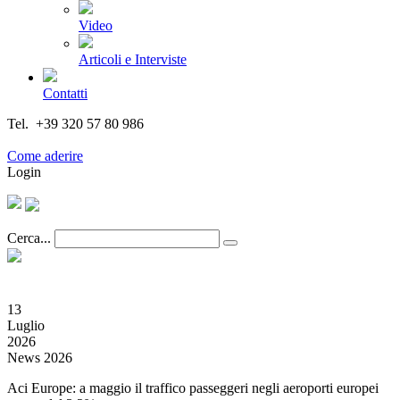
Video
Articoli e Interviste
Contatti
Tel. +39 320 57 80 986
Email segreteria@federturismo.it
Come aderire
Login
Cerca...
13
Luglio
2026
News 2026
Aci Europe: a maggio il traffico passeggeri negli aeroporti europei