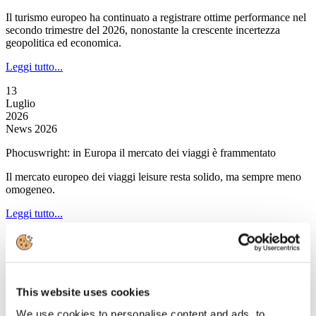
Il turismo europeo ha continuato a registrare ottime performance nel
secondo trimestre del 2026, nonostante la crescente incertezza
geopolitica ed economica.
Leggi tutto...
13
Luglio
2026
News 2026
Phocuswright: in Europa il mercato dei viaggi è frammentato
Il mercato europeo dei viaggi leisure resta solido, ma sempre meno
omogeneo.
Leggi tutto...
13
Luglio
2026
News 2026
This website uses cookies
Skyscanner: gli italiani prediligono luoghi lontani dalla folla
We use cookies to personalise content and ads, to