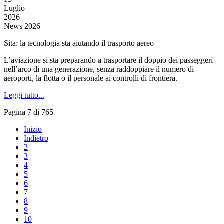
Luglio
2026
News 2026
Sita: la tecnologia sta aiutando il trasporto aereo
L’aviazione si sta preparando a trasportare il doppio dei passeggeri
nell’arco di una generazione, senza raddoppiare il numero di
aeroporti, la flotta o il personale ai controlli di frontiera.
Leggi tutto...
Pagina 7 di 765
Inizio
Indietro
2
3
4
5
6
7
8
9
10