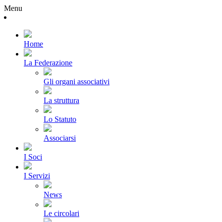
Menu
Home
La Federazione
Gli organi associativi
La struttura
Lo Statuto
Associarsi
I Soci
I Servizi
News
Le circolari