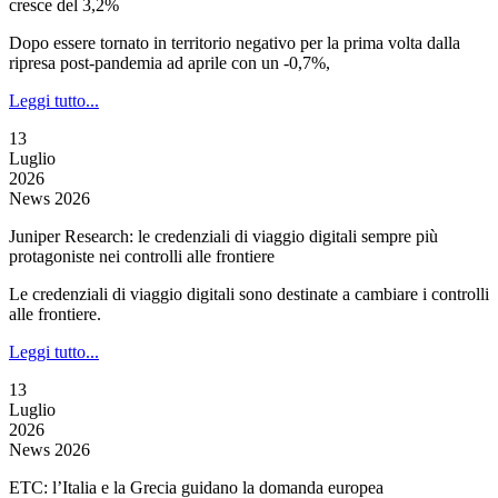
cresce del 3,2%
Dopo essere tornato in territorio negativo per la prima volta dalla
ripresa post-pandemia ad aprile con un -0,7%,
Leggi tutto...
13
Luglio
2026
News 2026
Juniper Research: le credenziali di viaggio digitali sempre più
protagoniste nei controlli alle frontiere
Le credenziali di viaggio digitali sono destinate a cambiare i controlli
alle frontiere.
Leggi tutto...
13
Luglio
2026
News 2026
ETC: l’Italia e la Grecia guidano la domanda europea