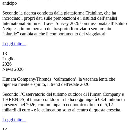
anticipo
Secondo la ricerca condotta dalla piattaforma Trainline, che ha
incrociato i propri dati sulle prenotazioni e i risultati dell’analisi
International Summer Travel Survey 2026 commissionata all’Istituto
Netquest, in un mercato del trasporto ferroviario sempre più
“plurale” cambia anche il comportamento dei viaggiatori.
Leggi tutto...
13
Luglio
2026
News 2026
Hunam Company/Thrends: ‘calmcation’, la vacanza lenta che
rigenera mente e spirito, il trend dell'estate 2026
Secondo l’Osservatorio del turismo outdoor di Human Company e
THRENDS, il turismo outdoor in Italia raggiungerà 68,4 milioni di
presenze nel 2026, con un impatto economico diretto di 5,12
miliardi di euro - e le calmcation sono al centro di questa crescita.
Leggi tutto...
13