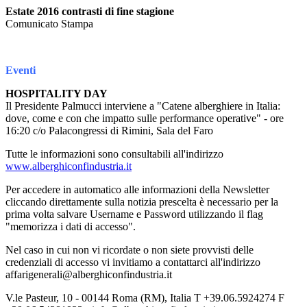
Estate 2016 contrasti di fine stagione
Comunicato Stampa
Eventi
HOSPITALITY DAY
Il Presidente Palmucci interviene a "Catene alberghiere in Italia:
dove, come e con che impatto sulle performance operative" - ore
16:20 c/o Palacongressi di Rimini, Sala del Faro
Tutte le informazioni sono consultabili all'indirizzo
www.alberghiconfindustria.it
Per accedere in automatico alle informazioni della Newsletter
cliccando direttamente sulla notizia prescelta è necessario per la
prima volta salvare Username e Password utilizzando il flag
"memorizza i dati di accesso".
Nel caso in cui non vi ricordate o non siete provvisti delle
credenziali di accesso vi invitiamo a contattarci all'indirizzo
affarigenerali@alberghiconfindustria.it
V.le Pasteur, 10 - 00144 Roma (RM), Italia T +39.06.5924274 F