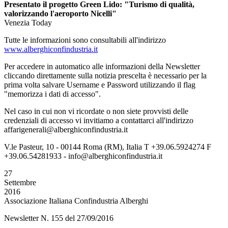
Presentato il progetto Green Lido: "Turismo di qualità,
valorizzando l'aeroporto Nicelli"
Venezia Today
Tutte le informazioni sono consultabili all'indirizzo
www.alberghiconfindustria.it
Per accedere in automatico alle informazioni della Newsletter
cliccando direttamente sulla notizia prescelta è necessario per la
prima volta salvare Username e Password utilizzando il flag
"memorizza i dati di accesso".
Nel caso in cui non vi ricordate o non siete provvisti delle
credenziali di accesso vi invitiamo a contattarci all'indirizzo
affarigenerali@alberghiconfindustria.it
V.le Pasteur, 10 - 00144 Roma (RM), Italia T +39.06.5924274 F
+39.06.54281933 - info@alberghiconfindustria.it
27
Settembre
2016
Associazione Italiana Confindustria Alberghi
Newsletter N. 155 del 27/09/2016