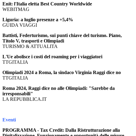
Enit: l'Italia eletta Best Country Worldwide
WEBITMAG
Liguria: a luglio presenze a +5,4%
GUIDA VIAGGI
Battisti, Federturismo, sui punti chiave del turismo. Piano,
Titolo V, trasporti e Olimpiadi
TURISMO & ATTUALITA
L'Ue abolisce i costi del roaming per i viaggiatori
TTGITALIA
Olimpiadi 2024 a Roma, la sindaco Virginia Raggi dice no
TTGITALIA
Roma 2024, Raggi dice no alle Olimpiadi: "Sarebbe da
irresponsabili"
LA REPUBBLICA.IT
Eventi
PROGRAMMA - Tax Credit: Dalla Ristrutturazione alla
Digitalizzazione. Funzionamento e opportunità delle misure