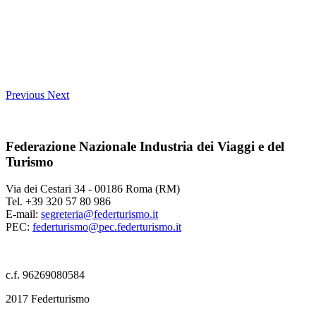
Previous
Next
Federazione Nazionale Industria dei Viaggi e del
Turismo
Via dei Cestari 34 - 00186 Roma (RM)
Tel. +39 320 57 80 986
E-mail:
segreteria@federturismo.it
PEC:
federturismo@pec.federturismo.it
c.f. 96269080584
2017 Federturismo