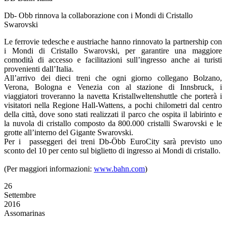
Db- Obb rinnova la collaborazione con i Mondi di Cristallo
Swarovski
Le ferrovie tedesche e austriache hanno rinnovato la partnership con
i Mondi di Cristallo Swarovski, per garantire una maggiore
comodità di accesso e facilitazioni sull’ingresso anche ai turisti
provenienti dall’Italia.
All’arrivo dei dieci treni che ogni giorno collegano Bolzano,
Verona, Bologna e Venezia con al stazione di Innsbruck, i
viaggiatori troveranno la navetta Kristallweltenshuttle che porterà i
visitatori nella Regione Hall-Wattens, a pochi chilometri dal centro
della città, dove sono stati realizzati il parco che ospita il labirinto e
la nuvola di cristallo composto da 800.000 cristalli Swarovski e le
grotte all’interno del Gigante Swarovski.
Per i passeggeri dei treni Db-Öbb EuroCity sarà previsto uno
sconto del 10 per cento sul biglietto di ingresso ai Mondi di cristallo.
(Per maggiori informazioni:
www.bahn.com
)
26
Settembre
2016
Assomarinas