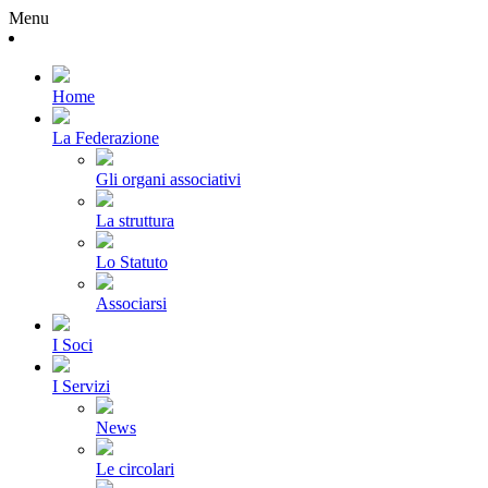
Menu
Home
La Federazione
Gli organi associativi
La struttura
Lo Statuto
Associarsi
I Soci
I Servizi
News
Le circolari