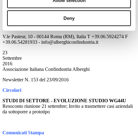
Allow selection
"memorizza i dati di accesso".
Nel caso in cui non vi ricordate o non siete provvisti delle
Deny
credenziali di accesso vi invitiamo a contattarci all'indirizzo
affarigenerali@alberghiconfindustria.it
V.le Pasteur, 10 - 00144 Roma (RM), Italia T +39.06.5924274 F
+39.06.54281933 - info@alberghiconfindustria.it
23
Settembre
2016
Associazione Italiana Confindustria Alberghi
Newsletter N. 153 del 23/09/2016
Circolari
STUDI DI SETTORE - EVOLUZIONE STUDIO WG44U
Resoconto riunione 21 settembre; Invito a trasmettere casi aziendali
da sottoporre a prototipo
Comunicati Stampa