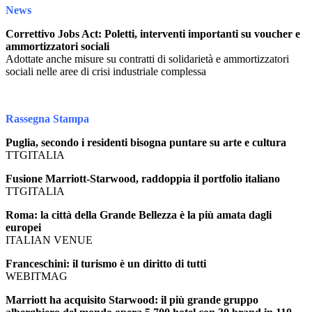
News
Correttivo Jobs Act: Poletti, interventi importanti su voucher e
ammortizzatori sociali
Adottate anche misure su contratti di solidarietà e ammortizzatori
sociali nelle aree di crisi industriale complessa
Rassegna Stampa
Puglia, secondo i residenti bisogna puntare su arte e cultura
TTGITALIA
Fusione Marriott-Starwood, raddoppia il portfolio italiano
TTGITALIA
Roma: la città della Grande Bellezza è la più amata dagli
europei
ITALIAN VENUE
Franceschini: il turismo è un diritto di tutti
WEBITMAG
Marriott ha acquisito Starwood: il più grande gruppo