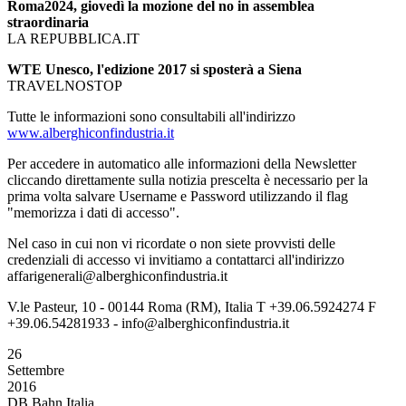
Roma2024, giovedì la mozione del no in assemblea
straordinaria
LA REPUBBLICA.IT
WTE Unesco, l'edizione 2017 si sposterà a Siena
TRAVELNOSTOP
Tutte le informazioni sono consultabili all'indirizzo
www.alberghiconfindustria.it
Per accedere in automatico alle informazioni della Newsletter
cliccando direttamente sulla notizia prescelta è necessario per la
prima volta salvare Username e Password utilizzando il flag
"memorizza i dati di accesso".
Nel caso in cui non vi ricordate o non siete provvisti delle
credenziali di accesso vi invitiamo a contattarci all'indirizzo
affarigenerali@alberghiconfindustria.it
V.le Pasteur, 10 - 00144 Roma (RM), Italia T +39.06.5924274 F
+39.06.54281933 - info@alberghiconfindustria.it
26
Settembre
2016
DB Bahn Italia