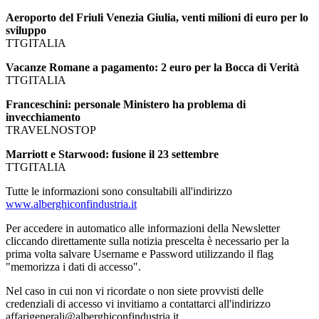
Aeroporto del Friuli Venezia Giulia, venti milioni di euro per lo
sviluppo
TTGITALIA
Vacanze Romane a pagamento: 2 euro per la Bocca di Verità
TTGITALIA
Franceschini: personale Ministero ha problema di
invecchiamento
TRAVELNOSTOP
Marriott e Starwood: fusione il 23 settembre
TTGITALIA
Tutte le informazioni sono consultabili all'indirizzo
www.alberghiconfindustria.it
Per accedere in automatico alle informazioni della Newsletter
cliccando direttamente sulla notizia prescelta è necessario per la
prima volta salvare Username e Password utilizzando il flag
"memorizza i dati di accesso".
Nel caso in cui non vi ricordate o non siete provvisti delle
credenziali di accesso vi invitiamo a contattarci all'indirizzo
affarigenerali@alberghiconfindustria.it