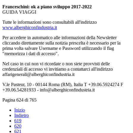
Franceschini: ok a piano sviluppo 2017-2022
GUIDA VIAGGI
Tutte le informazioni sono consultabili all'indirizzo
www.alberghiconfindustria.it
Per accedere in automatico alle informazioni della Newsletter
cliccando direttamente sulla notizia prescelta è necessario per la
prima volta salvare Username e Password utilizzando il flag
"memorizza i dati di accesso".
Nel caso in cui non vi ricordate o non siete provvisti delle
credenziali di accesso vi invitiamo a contattarci all'indirizzo
affarigenerali@alberghiconfindustria.it
V.le Pasteur, 10 - 00144 Roma (RM), Italia T +39.06.5924274 F
+39.06.54281933 - info@alberghiconfindustria.it
Pagina 624 di 765
Inizio
Indietro
619
620
621