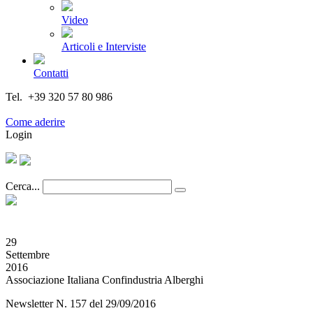
Video
Articoli e Interviste
Contatti
Tel. +39 320 57 80 986
Email segreteria@federturismo.it
Come aderire
Login
Cerca...
29
Settembre
2016
Associazione Italiana Confindustria Alberghi
Newsletter N. 157 del 29/09/2016