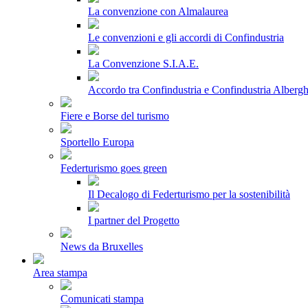
La convenzione con Almalaurea
Le convenzioni e gli accordi di Confindustria
La Convenzione S.I.A.E.
Accordo tra Confindustria e Confindustria Albergh
Fiere e Borse del turismo
Sportello Europa
Federturismo goes green
Il Decalogo di Federturismo per la sostenibilità
I partner del Progetto
News da Bruxelles
Area stampa
Comunicati stampa