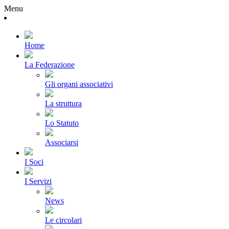
Menu
Home
La Federazione
Gli organi associativi
La struttura
Lo Statuto
Associarsi
I Soci
I Servizi
News
Le circolari