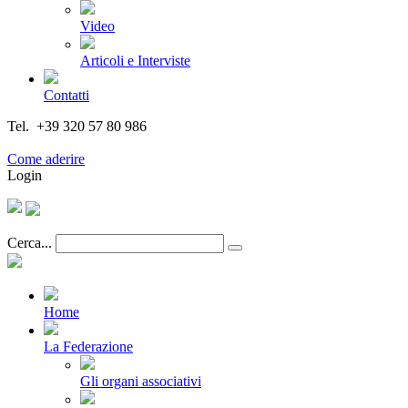
Video
Articoli e Interviste
Contatti
Tel. +39 320 57 80 986
Email segreteria@federturismo.it
Come aderire
Login
Cerca...
Home
La Federazione
Gli organi associativi