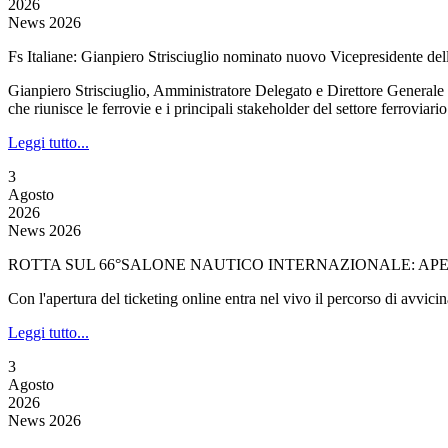
2026
News 2026
Fs Italiane: Gianpiero Strisciuglio nominato nuovo Vicepresidente de
Gianpiero Strisciuglio, Amministratore Delegato e Direttore Generale
che riunisce le ferrovie e i principali stakeholder del settore ferroviari
Leggi tutto...
3
Agosto
2026
News 2026
ROTTA SUL 66°SALONE NAUTICO INTERNAZIONALE: APER
Con l'apertura del ticketing online entra nel vivo il percorso di avvi
Leggi tutto...
3
Agosto
2026
News 2026