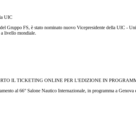
lla UIC
 del Gruppo FS, è stato nominato nuovo Vicepresidente della UIC - Unio
o a livello mondiale.
TO IL TICKETING ONLINE PER L'EDIZIONE IN PROGRAMM
cinamento al 66° Salone Nautico Internazionale, in programma a Genova d