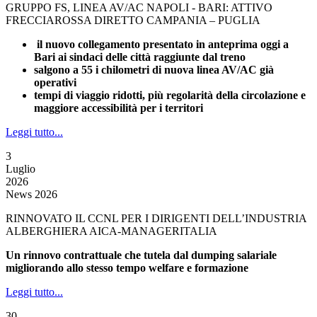
GRUPPO FS, LINEA AV/AC NAPOLI - BARI: ATTIVO
FRECCIAROSSA DIRETTO CAMPANIA – PUGLIA
il nuovo collegamento presentato in anteprima oggi a
Bari ai sindaci delle città raggiunte dal treno
salgono a 55 i chilometri di nuova linea AV/AC già
operativi
tempi di viaggio ridotti, più regolarità della circolazione e
maggiore accessibilità per i territori
Leggi tutto...
3
Luglio
2026
News 2026
RINNOVATO IL CCNL PER I DIRIGENTI DELL’INDUSTRIA
ALBERGHIERA AICA-MANAGERITALIA
Un rinnovo contrattuale che tutela dal dumping salariale
migliorando allo stesso tempo welfare e formazione
Leggi tutto...
30