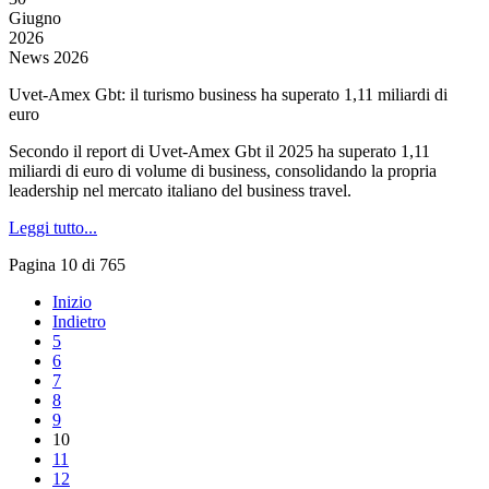
Giugno
2026
News 2026
Uvet-Amex Gbt: il turismo business ha superato 1,11 miliardi di
euro
Secondo il report di Uvet-Amex Gbt il 2025 ha superato 1,11
miliardi di euro di volume di business, consolidando la propria
leadership nel mercato italiano del business travel.
Leggi tutto...
Pagina 10 di 765
Inizio
Indietro
5
6
7
8
9
10
11
12