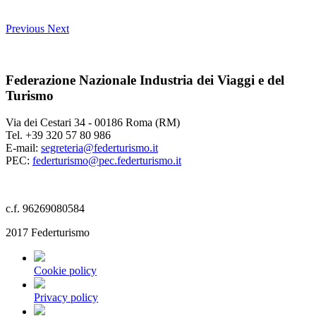
Previous
Next
Federazione Nazionale Industria dei Viaggi e del
Turismo
Via dei Cestari 34 - 00186 Roma (RM)
Tel. +39 320 57 80 986
E-mail:
segreteria@federturismo.it
PEC:
federturismo@pec.federturismo.it
c.f. 96269080584
2017 Federturismo
Cookie policy
Privacy policy