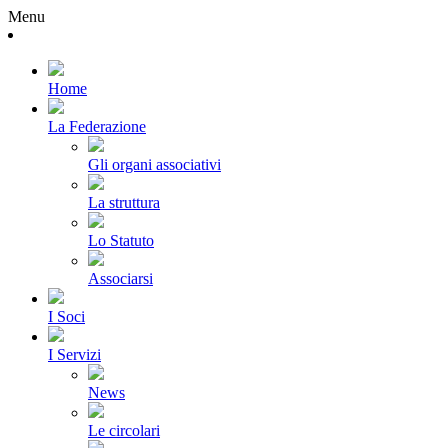
Menu
Home
La Federazione
Gli organi associativi
La struttura
Lo Statuto
Associarsi
I Soci
I Servizi
News
Le circolari