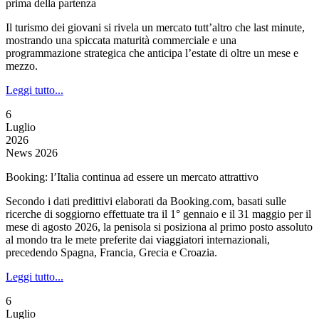
prima della partenza
Il turismo dei giovani si rivela un mercato tutt’altro che last minute,
mostrando una spiccata maturità commerciale e una
programmazione strategica che anticipa l’estate di oltre un mese e
mezzo.
Leggi tutto...
6
Luglio
2026
News 2026
Booking: l’Italia continua ad essere un mercato attrattivo
Secondo i dati predittivi elaborati da Booking.com, basati sulle
ricerche di soggiorno effettuate tra il 1° gennaio e il 31 maggio per il
mese di agosto 2026, la penisola si posiziona al primo posto assoluto
al mondo tra le mete preferite dai viaggiatori internazionali,
precedendo Spagna, Francia, Grecia e Croazia.
Leggi tutto...
6
Luglio