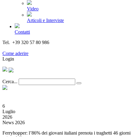
Video
Articoli e Interviste
Contatti
Tel. +39 320 57 80 986
Email segreteria@federturismo.it
Come aderire
Login
Cerca...
6
Luglio
2026
News 2026
Ferryhopper: l’86% dei giovani italiani prenota i traghetti 46 giorni