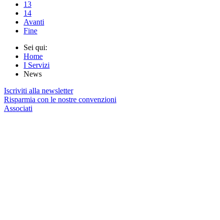
13
14
Avanti
Fine
Sei qui:
Home
I Servizi
News
Iscriviti alla newsletter
Risparmia con le nostre convenzioni
Associati