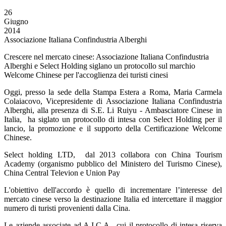
26
Giugno
2014
Associazione Italiana Confindustria Alberghi
Crescere nel mercato cinese: Associazione Italiana Confindustria
Alberghi e Select Holding siglano un protocollo sul marchio
Welcome Chinese per l'accoglienza dei turisti cinesi
Oggi, presso la sede della Stampa Estera a Roma, Maria Carmela
Colaiacovo, Vicepresidente di Associazione Italiana Confindustria
Alberghi, alla presenza di S.E. Li Ruiyu - Ambasciatore Cinese in
Italia, ha siglato un protocollo di intesa con Select Holding per il
lancio, la promozione e il supporto della Certificazione Welcome
Chinese.
Select holding LTD, dal 2013 collabora con China Tourism
Academy (organismo pubblico del Ministero del Turismo Cinese),
China Central Televion e Union Pay
L'obiettivo dell'accordo è quello di incrementare l’interesse del
mercato cinese verso la destinazione Italia ed intercettare il maggior
numero di turisti provenienti dalla Cina.
Le aziende associate ad A.I.C.A., cui il protocollo di intesa riserva