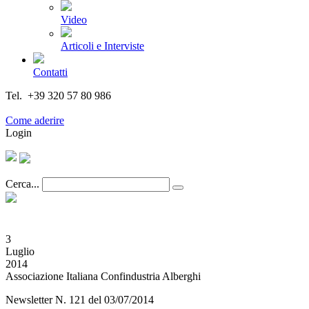
Video
Articoli e Interviste
Contatti
Tel. +39 320 57 80 986
Email segreteria@federturismo.it
Come aderire
Login
Cerca...
3
Luglio
2014
Associazione Italiana Confindustria Alberghi
Newsletter N. 121 del 03/07/2014