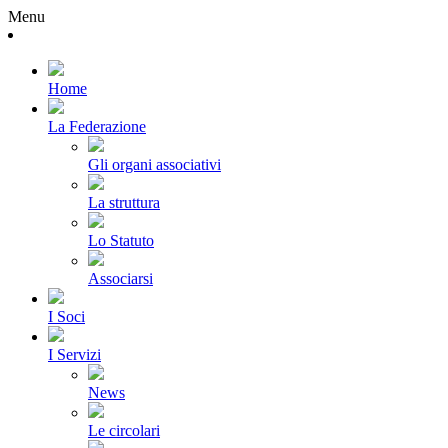
Menu
Home
La Federazione
Gli organi associativi
La struttura
Lo Statuto
Associarsi
I Soci
I Servizi
News
Le circolari