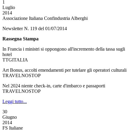
1
Luglio
2014
Associazione Italiana Confindustria Alberghi
Newsletter N. 119 del 01/07/2014
Rassegna Stampa
In Francia i ministri si oppongono all'incremento della tassa sugli
hotel
TTGITALIA
Art Bonus, accolti emendamenti per tutelare gli operatori culturali
TRAVELNOSTOP
Nel 2024 niente check-in, carte d'imbarco e passaporti
TRAVELNOSTOP
Leggi tutto...
30
Giugno
2014
FS Italiane