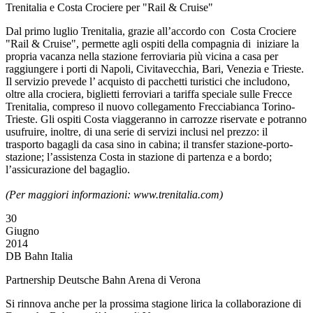
Trenitalia e Costa Crociere per "Rail & Cruise"
Dal primo luglio Trenitalia, grazie all’accordo con Costa Crociere
"Rail & Cruise", permette agli ospiti della compagnia di iniziare la
propria vacanza nella stazione ferroviaria più vicina a casa per
raggiungere i porti di Napoli, Civitavecchia, Bari, Venezia e Trieste.
Il servizio prevede l’ acquisto di pacchetti turistici che includono,
oltre alla crociera, biglietti ferroviari a tariffa speciale sulle Frecce
Trenitalia, compreso il nuovo collegamento Frecciabianca Torino-
Trieste. Gli ospiti Costa viaggeranno in carrozze riservate e potranno
usufruire, inoltre, di una serie di servizi inclusi nel prezzo: il
trasporto bagagli da casa sino in cabina; il transfer stazione-porto-
stazione; l’assistenza Costa in stazione di partenza e a bordo;
l’assicurazione del bagaglio.
(Per maggiori informazioni: www.trenitalia.com)
30
Giugno
2014
DB Bahn Italia
Partnership Deutsche Bahn Arena di Verona
Si rinnova anche per la prossima stagione lirica la collaborazione di