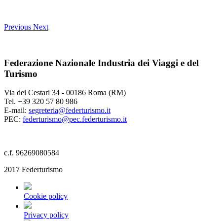
Previous
Next
Federazione Nazionale Industria dei Viaggi e del
Turismo
Via dei Cestari 34 - 00186 Roma (RM)
Tel. +39 320 57 80 986
E-mail:
segreteria@federturismo.it
PEC:
federturismo@pec.federturismo.it
c.f. 96269080584
2017 Federturismo
Cookie policy
Privacy policy