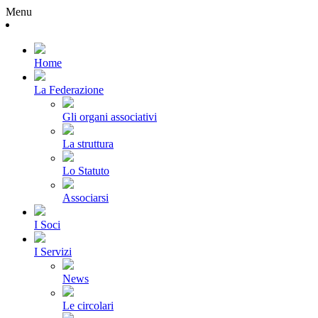
Menu
Home
La Federazione
Gli organi associativi
La struttura
Lo Statuto
Associarsi
I Soci
I Servizi
News
Le circolari