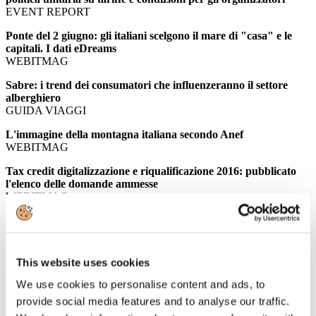
EVENT REPORT
Ponte del 2 giugno: gli italiani scelgono il mare di "casa" e le
capitali. I dati eDreams
WEBITMAG
Sabre: i trend dei consumatori che influenzeranno il settore
alberghiero
GUIDA VIAGGI
L'immagine della montagna italiana secondo Anef
WEBITMAG
Tax credit digitalizzazione e riqualificazione 2016: pubblicato
l'elenco delle domande ammesse
WEBITMAG
Ponte del 2 giugno, aumentano le prenotazioni di voli con
eDreams
TTGITALIA
This website uses cookies
La crescita del turismo montano passa da sinergia e marchio
Italia
We use cookies to personalise content and ads, to
TRAVELNOSTOP
provide social media features and to analyse our traffic.