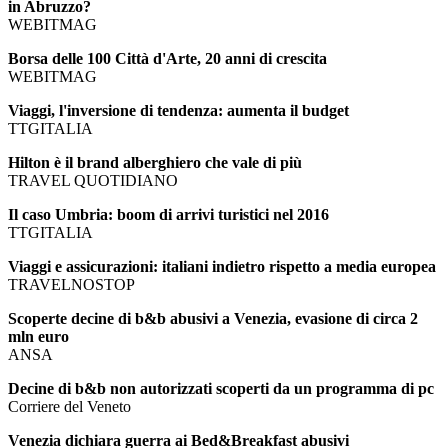
in Abruzzo?
WEBITMAG
Borsa delle 100 Città d'Arte, 20 anni di crescita
WEBITMAG
Viaggi, l'inversione di tendenza: aumenta il budget
TTGITALIA
Hilton è il brand alberghiero che vale di più
TRAVEL QUOTIDIANO
Il caso Umbria: boom di arrivi turistici nel 2016
TTGITALIA
Viaggi e assicurazioni: italiani indietro rispetto a media europea
TRAVELNOSTOP
Scoperte decine di b&b abusivi a Venezia, evasione di circa 2
mln euro
ANSA
Decine di b&b non autorizzati scoperti da un programma di pc
Corriere del Veneto
Venezia dichiara guerra ai Bed&Breakfast abusivi