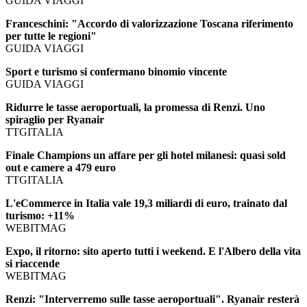
GUIDA VIAGGI
Franceschini: "Accordo di valorizzazione Toscana riferimento
per tutte le regioni"
GUIDA VIAGGI
Sport e turismo si confermano binomio vincente
GUIDA VIAGGI
Ridurre le tasse aeroportuali, la promessa di Renzi. Uno
spiraglio per Ryanair
TTGITALIA
Finale Champions un affare per gli hotel milanesi: quasi sold
out e camere a 479 euro
TTGITALIA
L'eCommerce in Italia vale 19,3 miliardi di euro, trainato dal
turismo: +11%
WEBITMAG
Expo, il ritorno: sito aperto tutti i weekend. E l'Albero della vita
si riaccende
WEBITMAG
Renzi: "Interverremo sulle tasse aeroportuali". Ryanair resterà