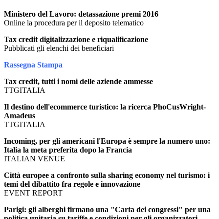
Ministero del Lavoro: detassazione premi 2016
Online la procedura per il deposito telematico
Tax credit digitalizzazione e riqualificazione
Pubblicati gli elenchi dei beneficiari
Rassegna Stampa
Tax credit, tutti i nomi delle aziende ammesse
TTGITALIA
Il destino dell'ecommerce turistico: la ricerca PhoCusWright-
Amadeus
TTGITALIA
Incoming, per gli americani l'Europa è sempre la numero uno:
Italia la meta preferita dopo la Francia
ITALIAN VENUE
Città europee a confronto sulla sharing economy nel turismo: i
temi del dibattito fra regole e innovazione
EVENT REPORT
Parigi: gli alberghi firmano una "Carta dei congressi" per una
politica unitaria su tariffe e condizioni per gli organizzatori