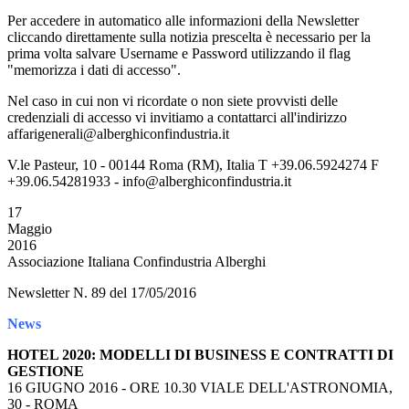
Per accedere in automatico alle informazioni della Newsletter
cliccando direttamente sulla notizia prescelta è necessario per la
prima volta salvare Username e Password utilizzando il flag
"memorizza i dati di accesso".
Nel caso in cui non vi ricordate o non siete provvisti delle
credenziali di accesso vi invitiamo a contattarci all'indirizzo
affarigenerali@alberghiconfindustria.it
V.le Pasteur, 10 - 00144 Roma (RM), Italia T +39.06.5924274 F
+39.06.54281933 - info@alberghiconfindustria.it
17
Maggio
2016
Associazione Italiana Confindustria Alberghi
Newsletter N. 89 del 17/05/2016
News
HOTEL 2020: MODELLI DI BUSINESS E CONTRATTI DI
GESTIONE
16 GIUGNO 2016 - ORE 10.30 VIALE DELL'ASTRONOMIA,
30 - ROMA