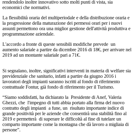
rendendolo inoltre innovativo sotto molti punti di vista, sia
economici che normativi.
La flessibilità oraria del multiperiodale e della distribuzione oraria e
la progressione della maturazione dei permessi orari per i nuovi
assunti permettono ora una miglior gestione dell'attività produttiva e
programmazione aziendale.
L'accordo a fronte di queste sensibili modifiche prevede un
aumento salariale a partire da dicembre 2016 di 18€, per arrivare nel
2019 ad un montante salariale pari a 71€.
Si segnalano, inoltre, significativi interventi in materia di welfare sia
previdenziale che sanitario, infatti a partire da giugno 2016 i
lavoratori degli impianti saranno iscritti al fondo di riferimento
contrattuale Fontur, già fondo di riferimento per il Turismo.
“Siamo soddisfatti, ha dichiarato la Presidente di Anef, Valeria
Ghezzi, che l'impegno di tutti abbia portato alla firma del nuovo
contratto degli impianti a fune, un risultato importante indice di
grande positività per le aziende che consentirà una stabilità fino al
2019 e permetterà di superare le difficoltà al fine di tutelare un
comparto importante come la montagna che dà lavoro a migliaia di
persone”.