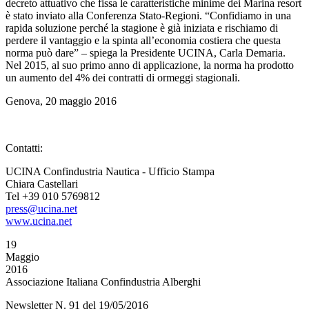
decreto attuativo che fissa le caratteristiche minime dei Marina resort
è stato inviato alla Conferenza Stato-Regioni. “Confidiamo in una
rapida soluzione perché la stagione è già iniziata e rischiamo di
perdere il vantaggio e la spinta all’economia costiera che questa
norma può dare” – spiega la Presidente UCINA, Carla Demaria.
Nel 2015, al suo primo anno di applicazione, la norma ha prodotto
un aumento del 4% dei contratti di ormeggi stagionali.
Genova, 20 maggio 2016
Contatti:
UCINA Confindustria Nautica - Ufficio Stampa
Chiara Castellari
Tel +39 010 5769812
press@ucina.net
www.ucina.net
19
Maggio
2016
Associazione Italiana Confindustria Alberghi
Newsletter N. 91 del 19/05/2016