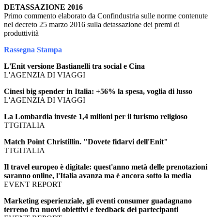
DETASSAZIONE 2016
Primo commento elaborato da Confindustria sulle norme contenute
nel decreto 25 marzo 2016 sulla detassazione dei premi di
produttività
Rassegna Stampa
L'Enit versione Bastianelli tra social e Cina
L'AGENZIA DI VIAGGI
Cinesi big spender in Italia: +56% la spesa, voglia di lusso
L'AGENZIA DI VIAGGI
La Lombardia investe 1,4 milioni per il turismo religioso
TTGITALIA
Match Point Christillin. "Dovete fidarvi dell'Enit"
TTGITALIA
Il travel europeo è digitale: quest'anno metà delle prenotazioni
saranno online, l'Italia avanza ma è ancora sotto la media
EVENT REPORT
Marketing esperienziale, gli eventi consumer guadagnano
terreno fra nuovi obiettivi e feedback dei partecipanti