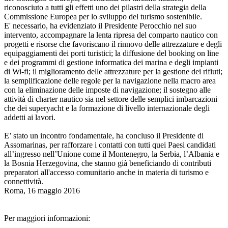
riconosciuto a tutti gli effetti uno dei pilastri della strategia della
Commissione Europea per lo sviluppo del turismo sostenibile.
E' necessario, ha evidenziato il Presidente Perocchio nel suo
intervento, accompagnare la lenta ripresa del comparto nautico con
progetti e risorse che favoriscano il rinnovo delle attrezzature e degli
equipaggiamenti dei porti turistici; la diffusione del booking on line
e dei programmi di gestione informatica dei marina e degli impianti
di Wi-fi; il miglioramento delle attrezzature per la gestione dei rifiuti;
la semplificazione delle regole per la navigazione nella macro area
con la eliminazione delle imposte di navigazione; il sostegno alle
attività di charter nautico sia nel settore delle semplici imbarcazioni
che dei superyacht e la formazione di livello internazionale degli
addetti ai lavori.
E’ stato un incontro fondamentale, ha concluso il Presidente di
Assomarinas, per rafforzare i contatti con tutti quei Paesi candidati
all’ingresso nell’Unione come il Montenegro, la Serbia, l’Albania e
la Bosnia Herzegovina, che stanno già beneficiando di contributi
preparatori all'accesso comunitario anche in materia di turismo e
connettività.
Roma, 16 maggio 2016
Per maggiori informazioni: