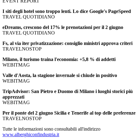
EVENT REPORT
I siti degli hotel sono troppo lenti. Lo dice Google's PageSpeed
TRAVEL QUOTIDIANO
eDreams, crescono del 17% le prenotazioni per il 2 giugno
TRAVEL QUOTIDIANO
Fs, al via iter privatizzazione: consiglio ministri approva criteri
TRAVELNOSTOP
Milano, il turismo traina l'economia: +5,8 % di addetti
WEBITMAG
Valle d'Aosta, la stagione invernale si chiude in positivo
WEBITMAG
TripAdvisor: San Pietro e Duomo di Milano i luoghi storici più
apprezzati
WEBITMAG
Per il ponte del 2 giugno Sicilia e Tenerife al top delle preferenze
TRAVELNOSTOP
Tutte le informazioni sono consultabili all'indirizzo
www.alberghiconfindustria.it