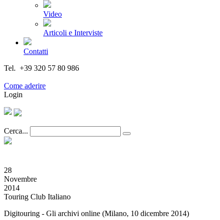
Video
Articoli e Interviste
Contatti
Tel. +39 320 57 80 986
Email segreteria@federturismo.it
Come aderire
Login
Cerca...
28
Novembre
2014
Touring Club Italiano
Digitouring - Gli archivi online (Milano, 10 dicembre 2014)