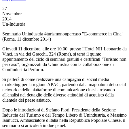
27
Novembre
2014
Un-Industria
Seminario Unindustria #turismononpercaso "E-commerce in Cina"
(Roma, 11 dicembre 2014)
Giovedì 11 dicembre, alle ore 10.00, presso l'Hotel NH Leonardo da
Vinci, in via dei Gracchi, 324 (Roma), si terrà il quinto
appuntamento del ciclo di seminari gratuiti e certificati "Turismo non
per caso", organizzati da Uhindustria con la collaborazione di
Confindustria Perform.
Si parlerà di come realizzare una campagna di social media
marketing per la regione APAC, partendo dalla mappatura dei social
network e delle piattaforme di comunicazione cinesi arrivando
all'analisi nel dettaglio delle diverse attitudini di acquisto della
clientela del paese asiatico.
Dopo le introduzioni di Stefano Fiori, Presidente della Sezione
Industria del Turismo e del Tempo Libero di Unindustria, e Massimo
Iannucci, Ambasciatore d'Italia nella Repubblica Popolare Cinese, il
seminario si articolerà in due panel: