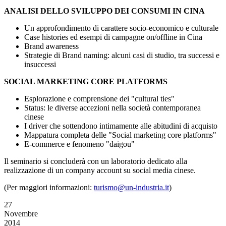
ANALISI DELLO SVILUPPO DEI CONSUMI IN CINA
Un approfondimento di carattere socio-economico e culturale
Case histories ed esempi di campagne on/offline in Cina
Brand awareness
Strategie di Brand naming: alcuni casi di studio, tra successi e
insuccessi
SOCIAL MARKETING CORE PLATFORMS
Esplorazione e comprensione dei "cultural ties"
Status: le diverse accezioni nella società contemporanea
cinese
I driver che sottendono intimamente alle abitudini di acquisto
Mappatura completa delle "Social marketing core platforms"
E-commerce e fenomeno "daigou"
Il seminario si concluderà con un laboratorio dedicato alla
realizzazione di un company account su social media cinese.
(Per maggiori informazioni:
turismo@un-industria.it
)
27
Novembre
2014