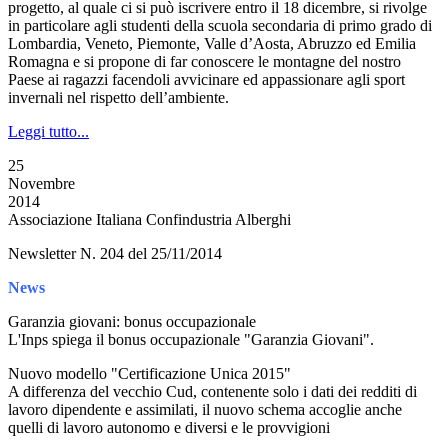
progetto, al quale ci si può iscrivere entro il 18 dicembre, si rivolge
in particolare agli studenti della scuola secondaria di primo grado di
Lombardia, Veneto, Piemonte, Valle d’Aosta, Abruzzo ed Emilia
Romagna e si propone di far conoscere le montagne del nostro
Paese ai ragazzi facendoli avvicinare ed appassionare agli sport
invernali nel rispetto dell’ambiente.
Leggi tutto...
25
Novembre
2014
Associazione Italiana Confindustria Alberghi
Newsletter N. 204 del 25/11/2014
News
Garanzia giovani: bonus occupazionale
L'Inps spiega il bonus occupazionale "Garanzia Giovani".
Nuovo modello "Certificazione Unica 2015"
A differenza del vecchio Cud, contenente solo i dati dei redditi di
lavoro dipendente e assimilati, il nuovo schema accoglie anche
quelli di lavoro autonomo e diversi e le provvigioni