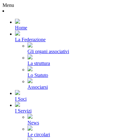
Menu
Home
La Federazione
Gli organi associativi
La struttura
Lo Statuto
Associarsi
I Soci
I Servizi
News
Le circolari