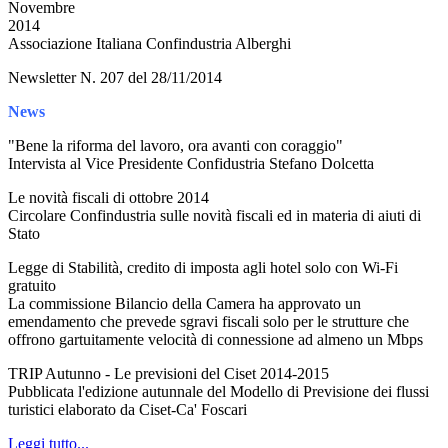
Novembre
2014
Associazione Italiana Confindustria Alberghi
Newsletter N. 207 del 28/11/2014
News
"Bene la riforma del lavoro, ora avanti con coraggio"
Intervista al Vice Presidente Confidustria Stefano Dolcetta
Le novità fiscali di ottobre 2014
Circolare Confindustria sulle novità fiscali ed in materia di aiuti di
Stato
Legge di Stabilità, credito di imposta agli hotel solo con Wi-Fi
gratuito
La commissione Bilancio della Camera ha approvato un
emendamento che prevede sgravi fiscali solo per le strutture che
offrono gartuitamente velocità di connessione ad almeno un Mbps
TRIP Autunno - Le previsioni del Ciset 2014-2015
Pubblicata l'edizione autunnale del Modello di Previsione dei flussi
turistici elaborato da Ciset-Ca' Foscari
Leggi tutto...