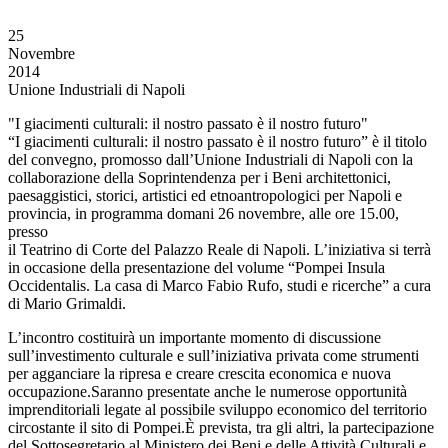
25
Novembre
2014
Unione Industriali di Napoli
"I giacimenti culturali: il nostro passato è il nostro futuro"
“I giacimenti culturali: il nostro passato è il nostro futuro” è il titolo
del convegno, promosso dall’Unione Industriali di Napoli con la
collaborazione della Soprintendenza per i Beni architettonici,
paesaggistici, storici, artistici ed etnoantropologici per Napoli e
provincia, in programma domani 26 novembre, alle ore 15.00,
presso
il Teatrino di Corte del Palazzo Reale di Napoli. L’iniziativa si terrà
in occasione della presentazione del volume “Pompei Insula
Occidentalis. La casa di Marco Fabio Rufo, studi e ricerche” a cura
di Mario Grimaldi.
L’incontro costituirà un importante momento di discussione
sull’investimento culturale e sull’iniziativa privata come strumenti
per agganciare la ripresa e creare crescita economica e nuova
occupazione.Saranno presentate anche le numerose opportunità
imprenditoriali legate al possibile sviluppo economico del territorio
circostante il sito di Pompei.È prevista, tra gli altri, la partecipazione
del Sottosegretario al Ministero dei Beni e delle Attività Culturali e