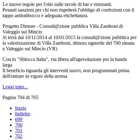
Le nuove regole per l'olio sulle tavole di bar e ristoranti.
Pesanti sanzioni per chi non rispetterà l'obbligo di confezioni con il
tappo antirabbocco e adeguata etichettatura.
Progetto Dimore - Consult@zione pubblica Villa Zamboni di
Valeggio sul Mincio
Si terrà dal 10/11/2014 al 10/01/2015 la consult@zione pubblica per
la valorizzazione di Villa Zamboni, dimora signorile del 700 situata
a Valeggio sul Mincio (VR)
Con lo "Sblocca Italia", via libera all'agevolazione per la banda
larga
Il beneficio riguarda gli interventi nuovi, non programmati prima
dell'entrare in vigore della norma
Leggi tutto...
Pagina 704 di 765
Inizio
Indietro
699
700
701
702